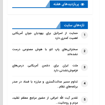
پربازدید‌های هفته
تازه‌‌های سایت
حمایت از اسرائیل برای یهودیان جوان آمریکایی
1
اهمیت کمتری دارد
سخنرانی‌های پاپ لئو با هوش مصنوعی درست
2
نشده‌اند
ملت ایران برای دشمن آمریکایی درس‌های
3
فراموش‌نشدنی دارد
تداوم مسیر عدالت‌گستری و مبارزه با فساد در صدر
4
برنامه‌های نظام…
تقدیر آیت الله اعرافی از حضور مراجع معظم تقلید،
5
مردم و روحانیت…