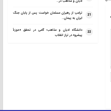
ادیان و مذاهب در…
ترامپ از رهبران مسلمان خواست پس از پایان جنگ
21
ایران به پیمان…
دانشگاه ادیان و مذاهب؛ گامی در تحقق «حوزهٔ
22
پیشرو» در تراز انقلاب