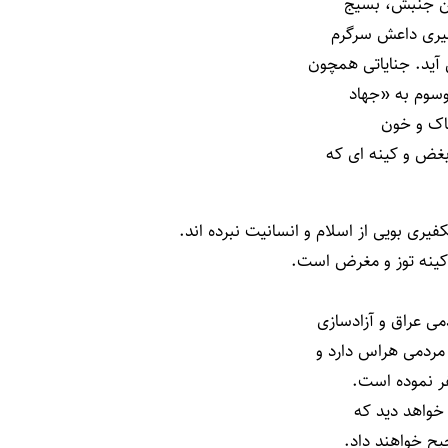
این جنبش، بسیج
فیری داعش سرگرم
آید. جنایاتی همچون
خاک و خون
یری بویی از اسلام و انسانیت نبرده اند.
کینه توز و مغرض است.
ی عراق و آزادسازی
مردمی هراس دارد و
ر نموده است.
 خواهد دید که
یح خواهند داد.