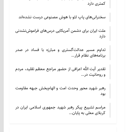
کمتری دارد
سخنرانی‌های پاپ لئو با هوش مصنوعی درست نشده‌اند
ملت ایران برای دشمن آمریکایی درس‌های فراموش‌نشدنی
دارد
تداوم مسیر عدالت‌گستری و مبارزه با فساد در صدر
برنامه‌های نظام قرار…
تقدیر آیت الله اعرافی از حضور مراجع معظم تقلید، مردم
و روحانیت در…
رهبر شهید محور وحدت امت و الهام‌بخش جبهه مقاومت
بود
مراسم تشییع پیکر رهبر شهید جمهوری اسلامی ایران در
کربلای معلی به پایان…