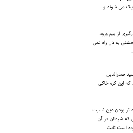
زدیک می شوند و
یری از بیم ورود
شتی به دل راه نمی
سید صدرالدین
 که این کره خاکی
د تر بودن دین نسبت
س که شیطان در آن
رده است ثابت