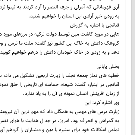
آری قهرمانانی که آمرلی و جرف النصر را آزاد کردند به نینوا ن
به زودی خبر آزادی این استان را خواهیم شنید.
قبانجی با اشاره به گزارش
هایی در مورد کاشت مین توسط دولت ترکیه در مرزهای مورد درگ
گروهک داعش به خاک این کشور نیز گفت: ملت ما ترس و وح
دهد و به زودی در خاک خودمان داعش را درهم خواهیم کوبید.
بخش پایانی
خطبه های نماز جمعه نجف را زیارت اربعین تشکیل می داد، 
قبانجی در اینباره گفت: شیعه، حماسه ای تاریخی را خلق نمود
از زمان آفرینش انسان نمونه ی آن را به یاد ندارد.
وی اشاره کرد: این
زیارت درس های مهمی به همگان داد که مهم ترین آن نیرومن
به گمراهی و انحراف بود. امروز، در جدال هدایت با هوای نف
تمامی امکانات خود برای ستیزه با دین و دینداران را گردهم آو