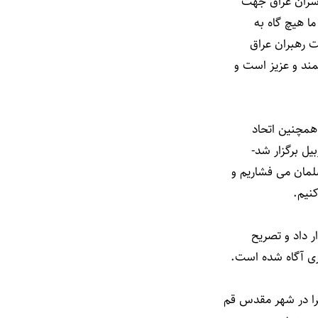
 سران عراق جهت
ما هیچ گاه به
ت رهبران عراق
مند و عزیز است و
 همچنین اتحاد
یل برگزار شد-
لمان می فشاریم و
کنیم.
ر داد و تصریح
ری آگاه شده است.
را در شهر مقدس قم