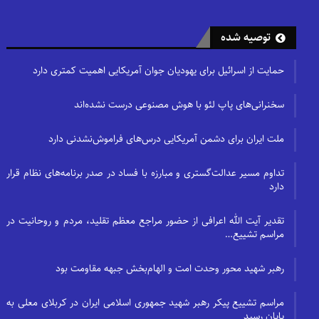
توصیه شده
حمایت از اسرائیل برای یهودیان جوان آمریکایی اهمیت کمتری دارد
سخنرانی‌های پاپ لئو با هوش مصنوعی درست نشده‌اند
ملت ایران برای دشمن آمریکایی درس‌های فراموش‌نشدنی دارد
تداوم مسیر عدالت‌گستری و مبارزه با فساد در صدر برنامه‌های نظام قرار
دارد
تقدیر آیت الله اعرافی از حضور مراجع معظم تقلید، مردم و روحانیت در
مراسم تشییع…
رهبر شهید محور وحدت امت و الهام‌بخش جبهه مقاومت بود
مراسم تشییع پیکر رهبر شهید جمهوری اسلامی ایران در کربلای معلی به
پایان رسید