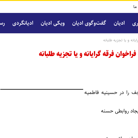
 ما
ری
ادیان
گفت‌و‌گوی ادیان
ویکی ادیان
ادیانگردی
رسا
انه و یا تجزیه طلبانه
وان فرقه گرایانه و یا تجزیه طلبانه
ف را در حسینیه فاطمیه
یجاد روابطی حسنه