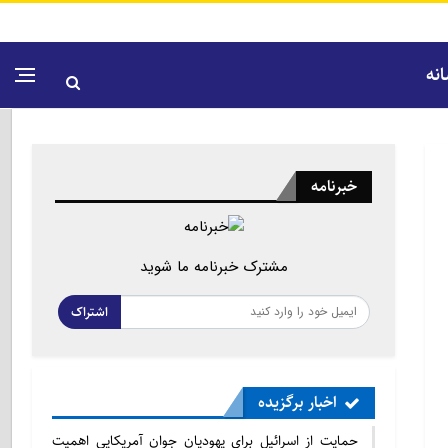
نه
خبرنامه
مشترک خبرنامه ما شوید
اشتراک
اخبار برگزیده
حمایت از اسرائیل برای یهودیان جوان آمریکایی اهمیت