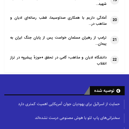
19
شهید…
آمادگی داریم با همکاری صداوسیما، قطب رسانه‌ای ادیان و
20
مذاهب در…
ترامپ از رهبران مسلمان خواست پس از پایان جنگ ایران به
21
پیمان…
دانشگاه ادیان و مذاهب؛ گامی در تحقق «حوزهٔ پیشرو» در تراز
22
انقلاب
توصیه شده
حمایت از اسرائیل برای یهودیان جوان آمریکایی اهمیت کمتری دارد
سخنرانی‌های پاپ لئو با هوش مصنوعی درست نشده‌اند