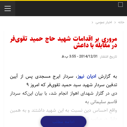
خانه
اخبار عمومی
مروری بر اقدامات شهید حاج حمید تقوی‌فر
در مقابله با داعش
تاریخ انتشار:
2014/12/31 - 3:55 ب.ظ
به گزارش
ادیان نیوز
، سردار ایرج مسجدی پس از آیین
تدفین سردار شهید سید حمید تقوی‌فر که امروز 9
دی در گلزار شهدای اهواز انجام شد، با بیان این‌که سردار
قاسم سلیمانی به
واقع احساس دین نسبت به این شهید داشتند و به همین
دلیل در مراسم تشییع
ادامه مطلب