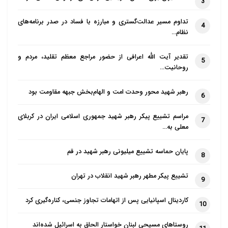
3
منبع : مشرق
تداوم مسیر عدالت‌گستری و مبارزه با فساد در صدر برنامه‌های
4
نظام…
تقدیر آیت الله اعرافی از حضور مراجع معظم تقلید، مردم و
5
روحانیت…
رهبر شهید محور وحدت امت و الهام‌بخش جبهه مقاومت بود
6
مراسم تشییع پیکر رهبر شهید جمهوری اسلامی ایران در کربلای
7
معلی به…
پایان حماسه تشییع میلیونی رهبر شهید در قم
8
تشییع پیکر مطهر رهبر شهید انقلاب در تهران
9
کاردینال اسپانیایی پس از اتهامات تجاوز جنسی، کناره‌گیری کرد
10
روستاهای مسیحی لبنان خواستار الحاق به اسرائیل شده‌اند