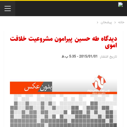
خانه
پیشخان
دیدگاه طه حسین پیرامون مشروعیت خلافت
اموی
تاریخ انتشار:
2015/01/01 - 5:35 ب.ظ