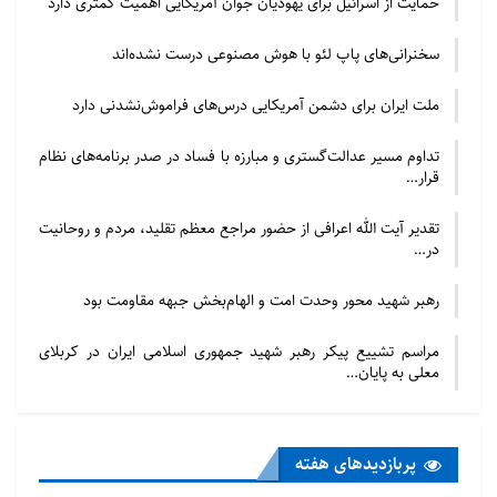
حمایت از اسرائیل برای یهودیان جوان آمریکایی اهمیت کمتری دارد
سخنرانی‌های پاپ لئو با هوش مصنوعی درست نشده‌اند
ملت ایران برای دشمن آمریکایی درس‌های فراموش‌نشدنی دارد
تداوم مسیر عدالت‌گستری و مبارزه با فساد در صدر برنامه‌های نظام
قرار…
تقدیر آیت الله اعرافی از حضور مراجع معظم تقلید، مردم و روحانیت
در…
رهبر شهید محور وحدت امت و الهام‌بخش جبهه مقاومت بود
مراسم تشییع پیکر رهبر شهید جمهوری اسلامی ایران در کربلای
معلی به پایان…
پربازدید‌های هفته