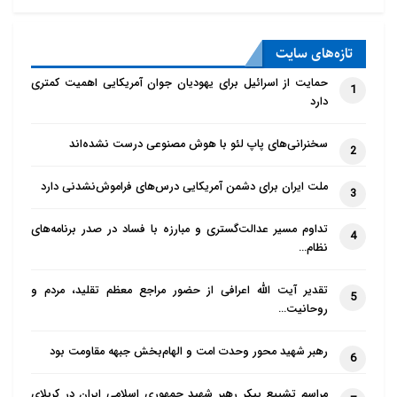
تازه‌‌های سایت
حمایت از اسرائیل برای یهودیان جوان آمریکایی اهمیت کمتری
1
دارد
سخنرانی‌های پاپ لئو با هوش مصنوعی درست نشده‌اند
2
ملت ایران برای دشمن آمریکایی درس‌های فراموش‌نشدنی دارد
3
تداوم مسیر عدالت‌گستری و مبارزه با فساد در صدر برنامه‌های
4
نظام…
تقدیر آیت الله اعرافی از حضور مراجع معظم تقلید، مردم و
5
روحانیت…
رهبر شهید محور وحدت امت و الهام‌بخش جبهه مقاومت بود
6
مراسم تشییع پیکر رهبر شهید جمهوری اسلامی ایران در کربلای