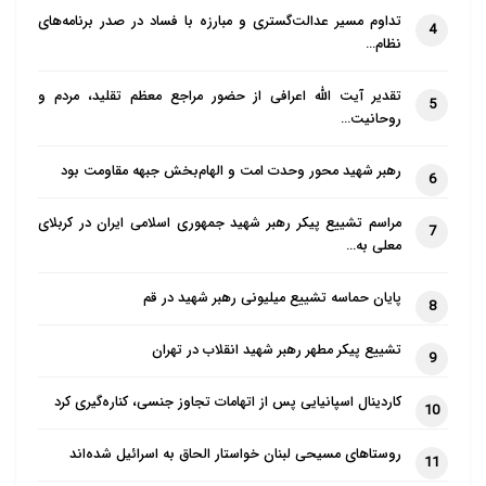
تداوم مسیر عدالت‌گستری و مبارزه با فساد در صدر برنامه‌های
4
نظام…
تقدیر آیت الله اعرافی از حضور مراجع معظم تقلید، مردم و
5
روحانیت…
رهبر شهید محور وحدت امت و الهام‌بخش جبهه مقاومت بود
6
مراسم تشییع پیکر رهبر شهید جمهوری اسلامی ایران در کربلای
7
معلی به…
پایان حماسه تشییع میلیونی رهبر شهید در قم
8
تشییع پیکر مطهر رهبر شهید انقلاب در تهران
9
کاردینال اسپانیایی پس از اتهامات تجاوز جنسی، کناره‌گیری کرد
10
روستاهای مسیحی لبنان خواستار الحاق به اسرائیل شده‌اند
11