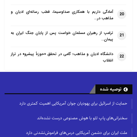
آمادگی داریم با همکاری صداوسیما، قطب رسانه‌ای ادیان و
20
مذاهب در…
ترامپ از رهبران مسلمان خواست پس از پایان جنگ ایران به
21
پیمان…
دانشگاه ادیان و مذاهب؛ گامی در تحقق «حوزهٔ پیشرو» در تراز
22
انقلاب
توصیه شده
حمایت از اسرائیل برای یهودیان جوان آمریکایی اهمیت کمتری دارد
سخنرانی‌های پاپ لئو با هوش مصنوعی درست نشده‌اند
ملت ایران برای دشمن آمریکایی درس‌های فراموش‌نشدنی دارد