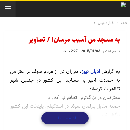
خانه
اخبار عمومی
به مسجد من آسیب مرسان! / تصاویر
تاریخ انتشار:
2015/01/03 - 2:27 ب.ظ
به گزارش
ادیان نیوز
، هزاران تن از مردم سوئد در اعتراض
به حملات اخیر به مساجد این کشور در چندین شهر
تظاهرات کرده‌اند.
معترضان در بزرگ‌ترین تظاهراتی که روز
جمعه مقابل پارلمان سوئد در استکهلم، پایتخت این کشور
برگزار شد
ادامه مطلب
پلاکاردهایی با مضمون «به مسجد من آسیب مرسان» در