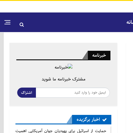
نه
خبرنامه
مشترک خبرنامه ما شوید
اشتراک
اخبار برگزیده
حمایت از اسرائیل برای یهودیان جوان آمریکایی اهمیت