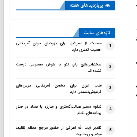
پربازدید‌های هفته
تازه‌‌های سایت
حمایت از اسرائیل برای یهودیان جوان آمریکایی
1
اهمیت کمتری دارد
سخنرانی‌های پاپ لئو با هوش مصنوعی درست
2
نشده‌اند
ملت ایران برای دشمن آمریکایی درس‌های
3
فراموش‌نشدنی دارد
تداوم مسیر عدالت‌گستری و مبارزه با فساد در صدر
4
برنامه‌های نظام…
تقدیر آیت الله اعرافی از حضور مراجع معظم تقلید،
5
مردم و روحانیت…