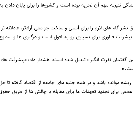
ندگی نتیجه مهم آن تجربه بوده است و کشورها را برای پایان دادن به
 بشر گام های لازم را برای آشتی و ساخت جوامعی آزادتر، عادلانه تر،
 پیشرفت فناوری برای بسیاری رو به افول است و درگیری ها و سطوح
ساندن گفتمان نفرت انگیز» تبدیل شده است، هشدار داد:«پیشرفت های
است.»
 ریشه دوانده باشد و در همه جنبه های جامعه از اقتصاد گرفته تا حل
غام شود»، ادامه داد:«امیدوارم سال ۲۰۲۳ نقطه عطفی برای تجدید تعهدات ما برای مقابله با چالش ها از طریق حقوق