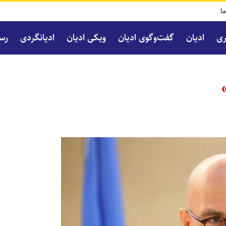
ما
ری
ادیان
گفت‌و‌گوی ادیان
ویکی ادیان
ادیانگردی
رسا