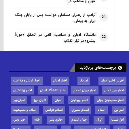
ادیان و مذاهب در…
ترامپ از رهبران مسلمان خواست پس از پایان جنگ
21
ایران به پیمان…
دانشگاه ادیان و مذاهب؛ گامی در تحقق «حوزهٔ
22
پیشرو» در تراز انقلاب
برچسب‌های پربازدید
آخرین اخبار ادیان
آمریکا
اخبار ادیان
اخبار ادیان و مذاهب
اخبار بین الملل
اخبار جهان اسلام
اخبار دانشگاه ادیان
اخبار زرتشتیان
اخبار مسیحیان جهان
اخبار یهودیان
ادیان
ادیان نیوز
ادیان‌نیوز
اسرائیل
اسلام
اسلام ستیزی
اسلام هراسی
اسلام و مسیحیت
اهل سنت
ایران
جهان اسلام
حقوق بشر
خانه
خبر دینی