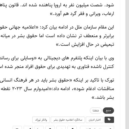
شود. شصت میلیون نفر به اروپا پناهنده شده اند. قانون پناه
ارعاب، ویرانی و فقر گرد هم آورد.»
این مقام سازمان ملل در ادامه بیان کرد: «اعلامیه جهانی حقوق
برابرتر و منعطف تر نشان داده است اما حقوق بشر در میانه
تبعیض در حال افزایش است.»
وی با بیان اینکه پلتفرم های دیجیتالی به «وسایلی برای ر
کنترل ناشده فناوری به تهدیدی برای حقوق افراد منجر شده 
تورک با تاکید بر اینکه «حقوق بشر باید در هر فرهنگ انسانی
مناقشات اد
بشر باشد.»
منبع
شفقنا
اخبار ادیان
سالگرد اعلامیه حقوق بشر
والکر تورک