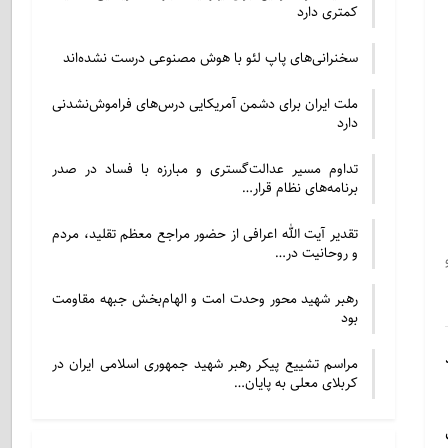
کمتری دارد
سخنرانی‌های پاپ لئو با هوش مصنوعی درست نشده‌اند
ملت ایران برای دشمن آمریکایی درس‌های فراموش‌نشدنی
دارد
تداوم مسیر عدالت‌گستری و مبارزه با فساد در صدر
برنامه‌های نظام قرار…
تقدیر آیت الله اعرافی از حضور مراجع معظم تقلید، مردم
و روحانیت در…
رهبر شهید محور وحدت امت و الهام‌بخش جبهه مقاومت
بود
مراسم تشییع پیکر رهبر شهید جمهوری اسلامی ایران در
کربلای معلی به پایان…