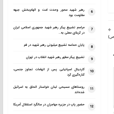
رهبر شهید محور وحدت امت و الهام‌بخش جبهه
6
مقاومت بود
مراسم تشییع پیکر رهبر شهید جمهوری اسلامی ایران
7
در کربلای معلی به…
(ص)
پایان حماسه تشییع میلیونی رهبر شهید در قم
8
تشییع پیکر مطهر رهبر شهید انقلاب در تهران
9
کاردینال اسپانیایی پس از اتهامات تجاوز جنسی،
10
کناره‌گیری کرد
روستاهای مسیحی لبنان خواستار الحاق به اسرائیل
11
شده‌اند
حضور پاپ در جزیره مهاجران در سالگرد استقلال آمریکا
12