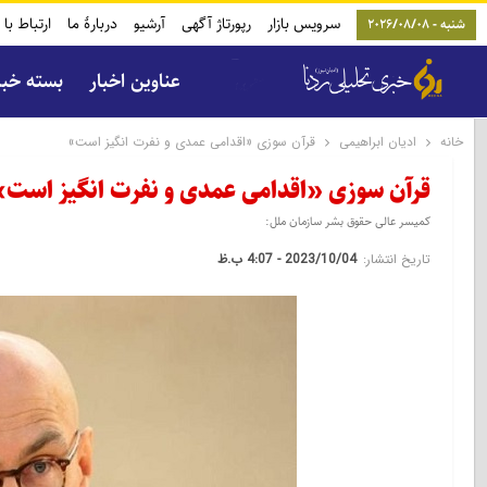
سرویس بازار
رپورتاژ آگهی
آرشیو
دربارۀ ما
ارتباط با 
شنبه - 2026/08/08
عناوین اخبار
بسته خب
خانه
ادیان ابراهیمی
قرآن سوزی «اقدامی عمدی و نفرت انگیز است»
قرآن سوزی «اقدامی عمدی و نفرت انگیز است»
کمیسر عالی حقوق بشر سازمان ملل:
تاریخ انتشار:
2023/10/04 - 4:07 ب.ظ