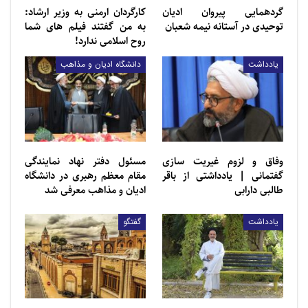
گردهمایی پیروان ادیان
کارگردان ارمنی به وزیر ارشاد:
توحیدی در آستانه نیمه شعبان
به من گفتند فیلم های شما
روح اسلامی ندارد!
یادداشت
دانشگاه ادیان و مذاهب
وفاق و لزوم غیریت سازی
مسئول دفتر نهاد نمایندگی
گفتمانی | یادداشتی از باقر
مقام معظم رهبری در دانشگاه
طالبی دارابی
ادیان و مذاهب معرفی شد
یادداشت
گفتگو