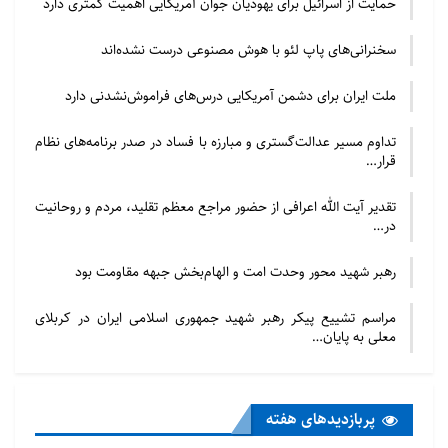
حمایت از اسرائیل برای یهودیان جوان آمریکایی اهمیت کمتری دارد
سخنرانی‌های پاپ لئو با هوش مصنوعی درست نشده‌اند
ملت ایران برای دشمن آمریکایی درس‌های فراموش‌نشدنی دارد
تداوم مسیر عدالت‌گستری و مبارزه با فساد در صدر برنامه‌های نظام
قرار…
تقدیر آیت الله اعرافی از حضور مراجع معظم تقلید، مردم و روحانیت
در…
رهبر شهید محور وحدت امت و الهام‌بخش جبهه مقاومت بود
مراسم تشییع پیکر رهبر شهید جمهوری اسلامی ایران در کربلای
معلی به پایان…
پربازدید‌های هفته