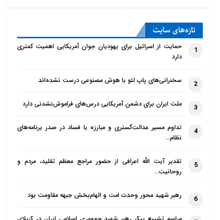
تازه‌‌های سایت
حمایت از اسرائیل برای یهودیان جوان آمریکایی اهمیت کمتری
1
دارد
سخنرانی‌های پاپ لئو با هوش مصنوعی درست نشده‌اند
2
ملت ایران برای دشمن آمریکایی درس‌های فراموش‌نشدنی دارد
3
تداوم مسیر عدالت‌گستری و مبارزه با فساد در صدر برنامه‌های
4
نظام…
تقدیر آیت الله اعرافی از حضور مراجع معظم تقلید، مردم و
5
روحانیت…
رهبر شهید محور وحدت امت و الهام‌بخش جبهه مقاومت بود
6
مراسم تشییع پیکر رهبر شهید جمهوری اسلامی ایران در کربلای