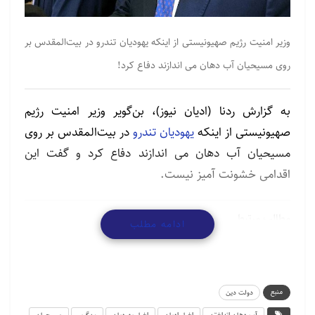
وزیر امنیت رژیم صهیونیستی از اینکه یهودیان تندرو در بیت‌المقدس بر
روی مسیحیان آب دهان می اندازند دفاع کرد!
به گزارش ردنا (ادیان نیوز)، بن‌گویر وزیر امنیت رژیم
صهیونیستی از اینکه
یهودیان تندرو
در بیت‌المقدس بر روی
مسیحیان آب دهان می اندازند دفاع کرد و گفت این
اقدامی خشونت آمیز نیست.
مطالب مرتبط
ادامه مطلب
گردهمایی پیروان ادیان توحیدی در آستانه نیمه شعبان
منبع
دولت دین
کارگردان ارمنی به وزیر ارشاد: به من گفتند فیلم های