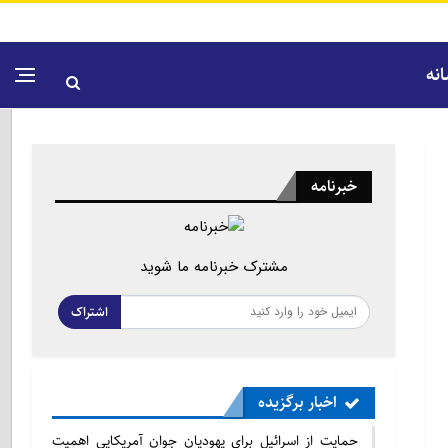
نه
خبرنامه
مشترک خبرنامه ما شوید
اشتراک
اخبار برگزیده
حمایت از اسرائیل برای یهودیان جوان آمریکایی اهمیت