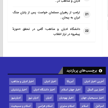
ادیان و مذاهب در…
ترامپ از رهبران مسلمان خواست پس از پایان جنگ
21
ایران به پیمان…
دانشگاه ادیان و مذاهب؛ گامی در تحقق «حوزهٔ
22
پیشرو» در تراز انقلاب
برچسب‌های پربازدید
آخرین اخبار ادیان
آمریکا
اخبار ادیان
اخبار ادیان و مذاهب
اخبار بین الملل
اخبار جهان اسلام
اخبار دانشگاه ادیان
اخبار زرتشتیان
اخبار مسیحیان جهان
اخبار یهودیان
ادیان
ادیان نیوز
ادیان‌نیوز
اسرائیل
اسلام
اسلام ستیزی
اسلام هراسی
اسلام و مسیحیت