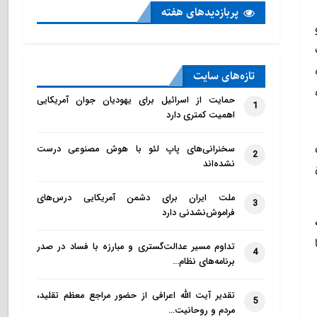
پربازدید‌های هفته
تازه‌‌های سایت
حمایت از اسرائیل برای یهودیان جوان آمریکایی
1
اهمیت کمتری دارد
ل
سخنرانی‌های پاپ لئو با هوش مصنوعی درست
2
نشده‌اند
ملت ایران برای دشمن آمریکایی درس‌های
3
فراموش‌نشدنی دارد
تداوم مسیر عدالت‌گستری و مبارزه با فساد در صدر
4
برنامه‌های نظام…
تقدیر آیت الله اعرافی از حضور مراجع معظم تقلید،
5
مردم و روحانیت…