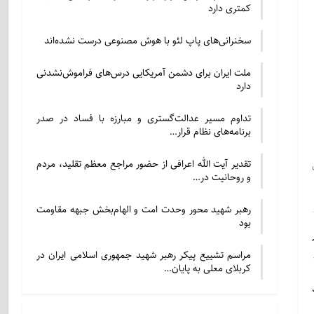
کمتری دارد
سخنرانی‌های پاپ لئو با هوش مصنوعی درست نشده‌اند
ملت ایران برای دشمن آمریکایی درس‌های فراموش‌نشدنی
دارد
تداوم مسیر عدالت‌گستری و مبارزه با فساد در صدر
برنامه‌های نظام قرار…
تقدیر آیت الله اعرافی از حضور مراجع معظم تقلید، مردم
و روحانیت در…
رهبر شهید محور وحدت امت و الهام‌بخش جبهه مقاومت
بود
مراسم تشییع پیکر رهبر شهید جمهوری اسلامی ایران در
کربلای معلی به پایان…