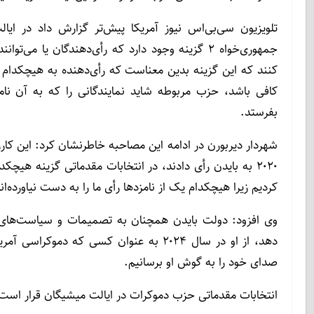
تلویزیون سی‌بی‌اس نیوز آمریکا پیش‌تر گزارش داد در ای
جمهوری‌خواه ۲ گزینه‌ وجود دارد که رأی‌دهندگان یا 
کنند که این گزینه بدین معناست که رأی‌دهنده به هیچکدام از ن
کافی باشد، حزب مربوطه شاید نمایندگانی را که به آن نا
بفرستد.
۲۰۲۰ به بایدن رأی دادند، در انتخابات مقدماتی گزینه هیچک
کردیم زیرا هیچکدام یک از نامزدها رأی ما را به دست نیاورده‌ان
وی افزود: دولت بایدن همچنان به تصمیمات و سیاست‌های 
دهد، از او در سال ۲۰۲۴ به عنوان کسی که دم
صدای خود را به گوش او برسانیم.
انتخابات مقدماتی حزب دموکرات در ایالت میشیگان قرار است در تاریخ ۲۷ فوریه (۸ اسفند)