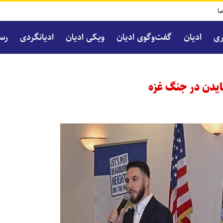
ما
ری
ادیان
گفت‌و‌گوی ادیان
ویکی ادیان
ادیانگردی
رسا
یدن در جنگ غزه