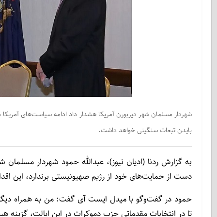
شهردار مسلمان شهر دیربورن آمریکا هشدار داد ادامه سیاست‌های آمریکا د
بایدن تبعات سنگینی خواهد داشت.
به گزارش ردنا (ادیان نیوز)، عبدالله حمود شهردار مسلمان ش
دست از حمایت‌های خود از رژیم صهیونیستی برندارد، این اقدام هزینه‌هایی در
حمود در گفت‌وگو با میدل ایست آی گفت: من به همراه دیگر 
تا در انتخابات مقدماتی حزب دموکرات در این ایالت، گزینه هی