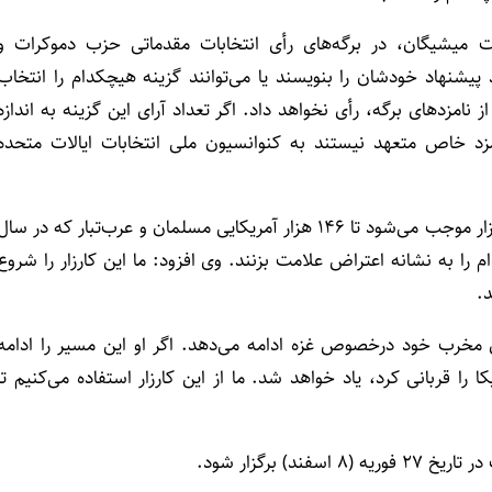
الت میشیگان، در برگه‌های رأی انتخابات مقدماتی حزب دموکرات و
می‌توانند پیشنهاد خودشان را بنویسند یا می‌توانند گزینه هیچکدام را انتخاب
امزدهای برگه، رأی نخواهد داد. اگر تعداد آرای این گزینه به اندازه
مزد خاص متعهد نیستند به کنوانسیون ملی انتخابات ایالات متحده
شهردار دیربورن در ادامه این مصاحبه خاطرنشان کرد: این کارزار موجب می‌شود تا ۱۴۶ هزار آمریکایی‌ مسلمان و عرب‌تبار که در سا
دام را به نشانه اعتراض علامت بزنند. وی افزود: ما این کارزار را شروع
د.
مخرب خود درخصوص غزه ادامه می‌دهد. اگر او این مسیر را ادامه
وکراسی آمریکا را قربانی کرد، یاد خواهد شد. ما از این کارزار استفاده می‌کنیم تا
 برگزار شود.