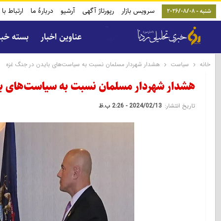
سرویس بازار
رپورتاژ آگهی
آرشیو
دربارۀ ما
ارتباط با 
شنبه - 2026/08/08
عناوین اخبار
بسته خب
خانه
سیاست
هشدار شهردار مسلمان نسبت به سیاست‌های بایدن در جنگ غزه
هشدار شهردار مسلمان نسبت به سیاست‌های با
تاریخ انتشار:
2024/02/13 - 2:26 ب.ظ