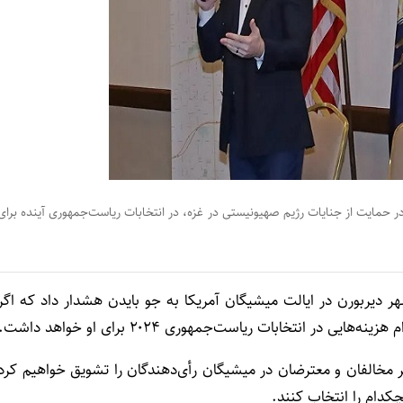
ر حمایت از جنایات رژیم صهیونیستی در غزه، در انتخابات ریاست‌جمهوری آینده برای
هر دیربورن در ایالت میشیگان آمریکا به جو بایدن هشدار داد که اگر
 انتخابات ریاست‌جمهوری ۲۰۲۴ برای او خواهد داشت.
مخالفان و معترضان در میشیگان رأی‌دهندگان را تشویق خواهیم کرد
چکدام را انتخاب کنند.