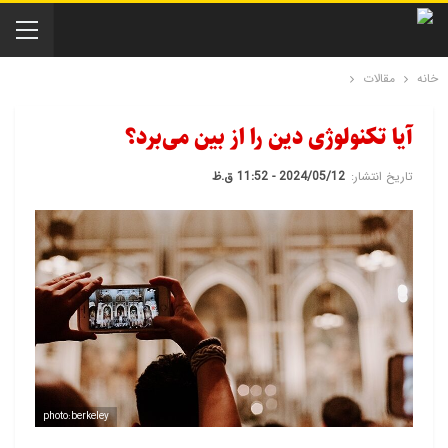
خانه
مقالات
آیا تکنولوژی دین را از بین می‌برد؟
تاریخ انتشار:
2024/05/12 - 11:52 ق.ظ
photo:berkeley