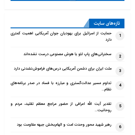
تازه‌‌های سایت
حمایت از اسرائیل برای یهودیان جوان آمریکایی اهمیت کمتری
1
دارد
سخنرانی‌های پاپ لئو با هوش مصنوعی درست نشده‌اند
2
ملت ایران برای دشمن آمریکایی درس‌های فراموش‌نشدنی دارد
3
تداوم مسیر عدالت‌گستری و مبارزه با فساد در صدر برنامه‌های
4
نظام…
تقدیر آیت الله اعرافی از حضور مراجع معظم تقلید، مردم و
5
روحانیت…
رهبر شهید محور وحدت امت و الهام‌بخش جبهه مقاومت بود
6