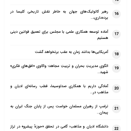
رهبر کاتولیک‌های جهان به خاطر نقش تاریخی کلیسا در
16
برده‌داری،…
آماده توسعه همکاری علمی با مجلس برای تعمیق قوانین دینی
17
هستیم
آمریکایی‌ها بدانند زمان به عقب برنخواهد گشت
18
الگوی مدیریتِ بحران و تربیتِ مجاهد؛ واکاوی «افق‌های فکری»
19
شهید…
آمادگی داریم با همکاری صداوسیما، قطب رسانه‌ای ادیان و
20
مذاهب در…
ترامپ از رهبران مسلمان خواست پس از پایان جنگ ایران به
21
پیمان…
دانشگاه ادیان و مذاهب؛ گامی در تحقق «حوزهٔ پیشرو» در تراز
22