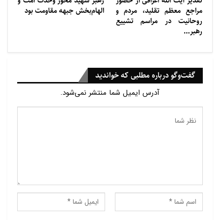
تقدیر آیت الله اعرافی از حضور
رهبر شهید محور وحدت امت و
مراجع معظم تقلید، مردم و
الهام‌بخش جبهه مقاومت بود
روحانیت در مراسم تشییع
رهبر…
گفت‌وگو درباره مطلبی که خواندید
آدرس ایمیل شما منتشر نمی‌شود.