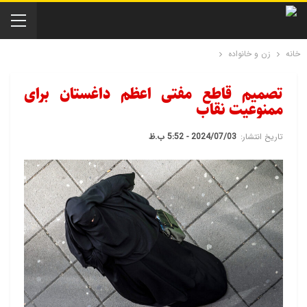
خانه
زن و خانواده
تصمیم قاطع مفتی اعظم داغستان برای
ممنوعیت نقاب
تاریخ انتشار:
2024/07/03 - 5:52 ب.ظ