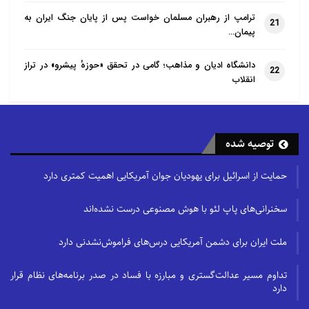
ترامپ از رهبران مسلمان خواست پس از پایان جنگ ایران به
21
پیمان…
دانشگاه ادیان و مذاهب؛ گامی در تحقق «حوزهٔ پیشرو» در تراز
22
انقلاب
توصیه شده
حمایت از اسرائیل برای یهودیان جوان آمریکایی اهمیت کمتری دارد
سخنرانی‌های پاپ لئو با هوش مصنوعی درست نشده‌اند
ملت ایران برای دشمن آمریکایی درس‌های فراموش‌نشدنی دارد
تداوم مسیر عدالت‌گستری و مبارزه با فساد در صدر برنامه‌های نظام قرار
دارد