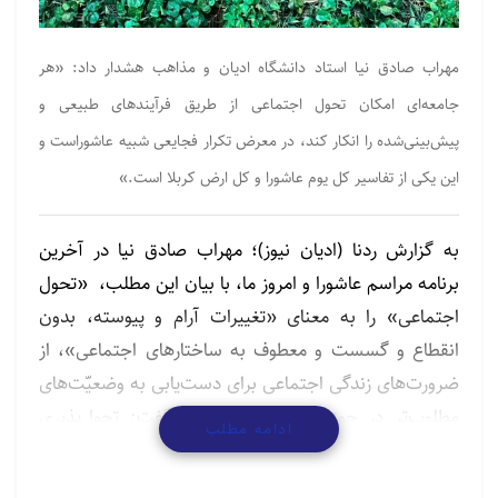
مهراب صادق نیا استاد دانشگاه ادیان و مذاهب هشدار داد: ​«هر
جامعه‌ای امکان تحول اجتماعی از طریق فرآیندهای طبیعی و
پیش‌بینی‌شده را انکار کند، در معرض تکرار فجایعی شبیه عاشوراست و
این یکی از تفاسیر کل یوم عاشورا و کل ارض کربلا است.»
به گزارش ردنا (ادیان نیوز)؛ مهراب صادق نیا در آخرین
برنامه مراسم عاشورا و امروز ما، با بیان این مطلب، «تحول
اجتماعی» را به معنای «تغییرات آرام و پیوسته، بدون
انقطاع و گسست و معطوف به ساختارهای اجتماعی»، از
ضرورت‌های زندگی اجتماعی برای دست‌یابی به وضعیّت‌های
مطلوب‌تر در حوزه عمومی دانست و گفت: تحول‌پذیری
ادامه مطلب
اجتماعی نشانه سلامت جامعه است و جامعه‌ای که به هر
دلیل تحول‌ناپذیر است یا هزینه تحول در آن بالاست،