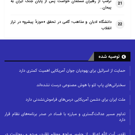
ترامپ از رهبران مسلمان خواست پس از پایان جنگ ایران به
21
پیمان…
دانشگاه ادیان و مذاهب؛ گامی در تحقق «حوزهٔ پیشرو» در تراز
22
انقلاب
توصیه شده
حمایت از اسرائیل برای یهودیان جوان آمریکایی اهمیت کمتری دارد
سخنرانی‌های پاپ لئو با هوش مصنوعی درست نشده‌اند
ملت ایران برای دشمن آمریکایی درس‌های فراموش‌نشدنی دارد
تداوم مسیر عدالت‌گستری و مبارزه با فساد در صدر برنامه‌های نظام قرار
دارد
تقدیر آیت الله اعرافی از حضور مراجع معظم تقلید، مردم و روحانیت در