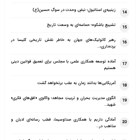
زینبیه‌ی استانبول؛ نبضِ وحدت در سوگِ حسین(ع)
14
تشییع باشکوه؛ حماسه‌ای به وسعت تاریخ
15
رهبر کاتولیک‌های جهان به خاطر نقش تاریخی کلیسا در
16
برده‌داری،…
آماده توسعه همکاری علمی با مجلس برای تعمیق قوانین دینی
17
هستیم
آمریکایی‌ها بدانند زمان به عقب برنخواهد گشت
18
الگوی مدیریتِ بحران و تربیتِ مجاهد؛ واکاوی «افق‌های فکری»
19
شهید…
آمادگی داریم با همکاری صداوسیما، قطب رسانه‌ای ادیان و
20
مذاهب در…