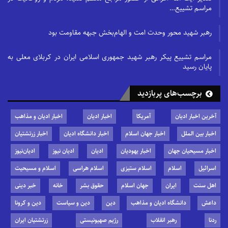
مراسم تشییع…
رهبر شهید محور وحدت امت و الهام‌بخش جبهه مقاومت بود
مراسم تشییع پیکر رهبر شهید جمهوری اسلامی ایران در کربلای معلی به
پایان رسید
برچسب‌های پربازدید
آخرین اخبار ادیان
آمریکا
اخبار ادیان
اخبار ادیان و مذاهب
اخبار بین الملل
اخبار جهان اسلام
اخبار دانشگاه ادیان
اخبار زرتشتیان
اخبار مسیحیان جهان
اخبار یهودیان
ادیان
ادیان نیوز
ادیان‌نیوز
اسرائیل
اسلام
اسلام ستیزی
اسلام هراسی
اسلام و مسیحیت
اهل سنت
ایران
جهان اسلام
حقوق بشر
خانه
خبر دینی
داعش
دانشگاه ادیان و مذاهب
دین
دین و سیاست
دین و کرونا
ردنا
رهبر انقلاب
رژیم صهیونیستی
زرتشتیان ایران