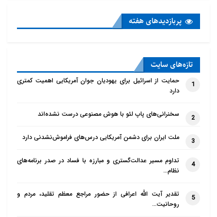
پربازدید‌های هفته
تازه‌‌های سایت
حمایت از اسرائیل برای یهودیان جوان آمریکایی اهمیت کمتری
1
دارد
سخنرانی‌های پاپ لئو با هوش مصنوعی درست نشده‌اند
2
ملت ایران برای دشمن آمریکایی درس‌های فراموش‌نشدنی دارد
3
تداوم مسیر عدالت‌گستری و مبارزه با فساد در صدر برنامه‌های
4
نظام…
تقدیر آیت الله اعرافی از حضور مراجع معظم تقلید، مردم و
5
روحانیت…