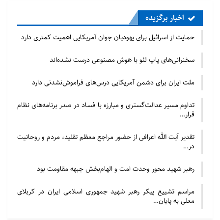
اخبار برگزیده
حمایت از اسرائیل برای یهودیان جوان آمریکایی اهمیت کمتری دارد
سخنرانی‌های پاپ لئو با هوش مصنوعی درست نشده‌اند
ملت ایران برای دشمن آمریکایی درس‌های فراموش‌نشدنی دارد
تداوم مسیر عدالت‌گستری و مبارزه با فساد در صدر برنامه‌های نظام
قرار…
تقدیر آیت الله اعرافی از حضور مراجع معظم تقلید، مردم و روحانیت
در…
رهبر شهید محور وحدت امت و الهام‌بخش جبهه مقاومت بود
مراسم تشییع پیکر رهبر شهید جمهوری اسلامی ایران در کربلای
معلی به پایان…