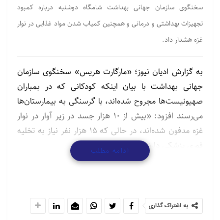
سخنگوی سازمان جهانی بهداشت شامگاه دوشنبه درباره کمبود
تجهیزات بهداشتی و درمانی و همچنین کمیاب شدن مواد غذایی در نوار
غزه هشدار داد.
به گزارش ادیان نیوز؛ «مارگارت هریس» سخنگوی سازمان
جهانی بهداشت با بیان اینکه کودکانی که در بمباران
صهیونیست‌ها مجروح شده‌اند، با گرسنگی به بیمارستان‌ها
می‌رسند افزود: «بیش از ۱۰ هزار جسد در زیر آوار در نوار
غزه مدفون شده‌اند، در حالی که ۱۵ هزار نفر نیاز به تخلیه
فوری پزشکی دارند».
ادامه مطلب
هریس در مصاحبه با شبکه «الجزیره» گفت:
«بیمارستان‌های باقیمانده در غزه با کمبود تجهیزات و
امکانات مواجه هستند. بیشتر ذخایر تجهیزات پزشکی در
به اشتراک گذاری
نوار غزه به همراه ۴۲ درصد از داروهای ضروری، از جمله