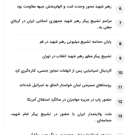
رهبر شهید محور وحدت امت و الهام‌بخش جبهه مقاومت بود
6
مراسم تشییع پیکر رهبر شهید جمهوری اسلامی ایران در کربلای
7
معلی به…
پایان حماسه تشییع میلیونی رهبر شهید در قم
8
تشییع پیکر مطهر رهبر شهید انقلاب در تهران
9
کاردینال اسپانیایی پس از اتهامات تجاوز جنسی، کناره‌گیری کرد
10
روستاهای مسیحی لبنان خواستار الحاق به اسرائیل شده‌اند
11
حضور پاپ در جزیره مهاجران در سالگرد استقلال آمریکا
12
ملت ولایتمدار ایران با حضور در تشییع پیکر امام شهید،
13
حماسه‌ای…