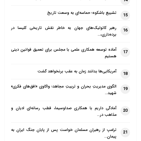
14
تشییع باشکوه؛ حماسه‌ای به وسعت تاریخ
15
رهبر کاتولیک‌های جهان به خاطر نقش تاریخی کلیسا در
16
برده‌داری،…
آماده توسعه همکاری علمی با مجلس برای تعمیق قوانین دینی
17
هستیم
آمریکایی‌ها بدانند زمان به عقب برنخواهد گشت
18
الگوی مدیریتِ بحران و تربیتِ مجاهد؛ واکاوی «افق‌های فکری»
19
شهید…
آمادگی داریم با همکاری صداوسیما، قطب رسانه‌ای ادیان و
20
مذاهب در…
ترامپ از رهبران مسلمان خواست پس از پایان جنگ ایران به
21
پیمان…