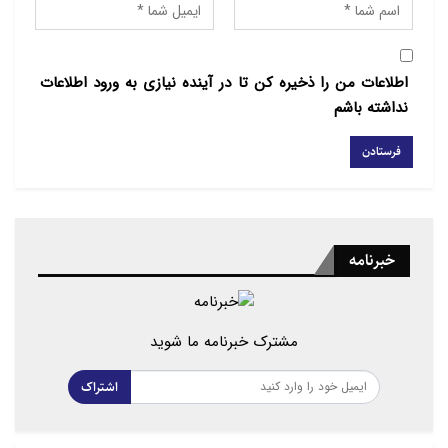
ماه گذشته از اسرائیل خواست تا اجازه ورود کمک‌های
بشردوستانه بیشتری به غزه را بدهد. با این حال او در
سخنان امروز (پنجشنبه) خود نامی از اسرائیل نبرد.
اطلاعات من را ذخیره کن تا در آینده نیازی به ورود اطلاعات
نداشته باشم
خبرنامه
مشترک خبرنامه ما شوید
اشتراک