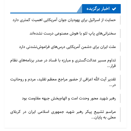
اخبار برگزیده
حمایت از اسرائیل برای یهودیان جوان آمریکایی اهمیت کمتری دارد
سخنرانی‌های پاپ لئو با هوش مصنوعی درست نشده‌اند
ملت ایران برای دشمن آمریکایی درس‌های فراموش‌نشدنی دارد
تداوم مسیر عدالت‌گستری و مبارزه با فساد در صدر برنامه‌های نظام
قرار…
تقدیر آیت الله اعرافی از حضور مراجع معظم تقلید، مردم و روحانیت
در…
رهبر شهید محور وحدت امت و الهام‌بخش جبهه مقاومت بود
مراسم تشییع پیکر رهبر شهید جمهوری اسلامی ایران در کربلای
معلی به پایان…