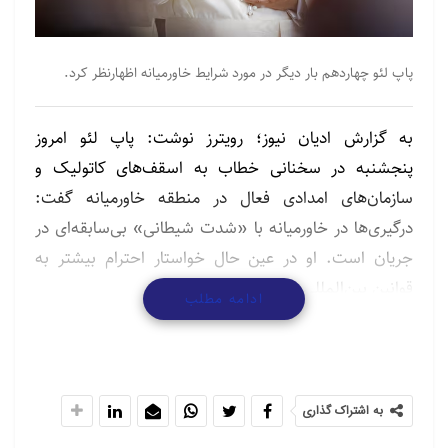
پاپ لئو چهاردهم بار دیگر در مورد شرایط خاورمیانه اظهارنظر کرد.
به گزارش ادیان نیوز؛ رویترز نوشت: پاپ لئو امروز
پنجشنبه در سخنانی خطاب به اسقف‌های کاتولیک و
سازمان‌های امدادی فعال در منطقه خاورمیانه گفت:
درگیری‌ها در خاورمیانه با «شدت شیطانی» بی‌سابقه‌ای در
جریان است. او در عین حال خواستار احترام بیشتر به
قوانین بین‌المللی شد.
ادامه مطلب
پاپ در این نشست در واتیکان افزود: «کشورهای منطقه
در اثر جنگ‌ها ویران و توسط منافع خاص غارت شده‌اند و
ابری از نفرت آنها را فرا گرفته است که هوا را غیرقابل
به اشتراک گذاری
تنفس و سمی کرده است. امروز، به نظر می‌رسد درگیری