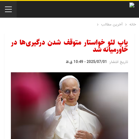
خانه
آخرین مطالب
پاپ لئو خواستار متوقف شدن درگیری‌ها در
خاورمیانه شد
تاریخ انتشار:
2025/07/01 - 10:49 ق.ظ