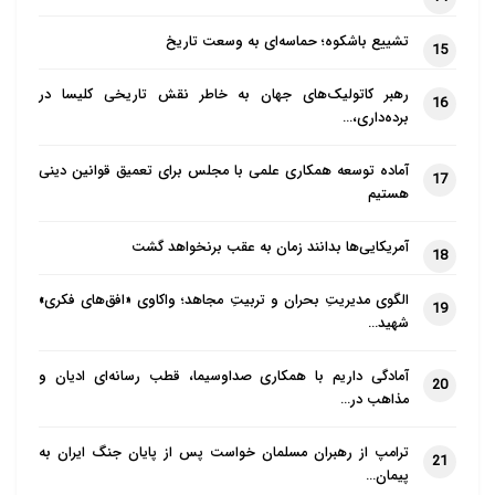
تشییع باشکوه؛ حماسه‌ای به وسعت تاریخ
15
رهبر کاتولیک‌های جهان به خاطر نقش تاریخی کلیسا در
16
برده‌داری،…
آماده توسعه همکاری علمی با مجلس برای تعمیق قوانین دینی
17
هستیم
آمریکایی‌ها بدانند زمان به عقب برنخواهد گشت
18
الگوی مدیریتِ بحران و تربیتِ مجاهد؛ واکاوی «افق‌های فکری»
19
شهید…
آمادگی داریم با همکاری صداوسیما، قطب رسانه‌ای ادیان و
20
مذاهب در…
ترامپ از رهبران مسلمان خواست پس از پایان جنگ ایران به
21
پیمان…