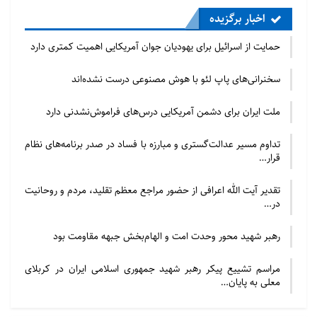
اخبار برگزیده
حمایت از اسرائیل برای یهودیان جوان آمریکایی اهمیت کمتری دارد
سخنرانی‌های پاپ لئو با هوش مصنوعی درست نشده‌اند
ملت ایران برای دشمن آمریکایی درس‌های فراموش‌نشدنی دارد
تداوم مسیر عدالت‌گستری و مبارزه با فساد در صدر برنامه‌های نظام
قرار…
تقدیر آیت الله اعرافی از حضور مراجع معظم تقلید، مردم و روحانیت
در…
رهبر شهید محور وحدت امت و الهام‌بخش جبهه مقاومت بود
مراسم تشییع پیکر رهبر شهید جمهوری اسلامی ایران در کربلای
معلی به پایان…