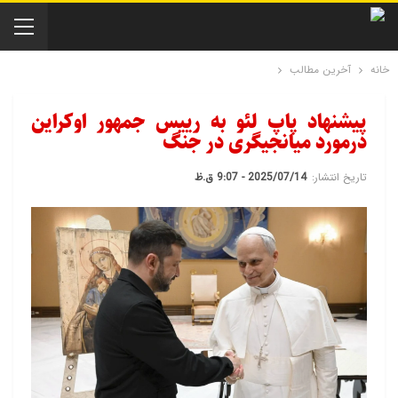
خانه
آخرین مطالب
پیشنهاد پاپ لئو به رییس جمهور اوکراین
درمورد میانجیگری در جنگ
تاریخ انتشار:
2025/07/14 - 9:07 ق.ظ