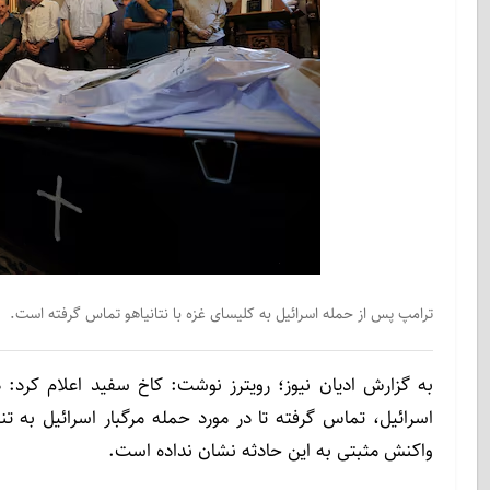
ترامپ پس از حمله اسرائیل به کلیسای غزه با نتانیاهو تماس گرفته است.
به گزارش ادیان نیوز؛ رویترز نوشت: کاخ سفید اعلام کرد: د
اسرائیل، تماس گرفته تا در مورد حمله مرگبار اسرائیل به ت
واکنش مثبتی به این حادثه نشان نداده است.