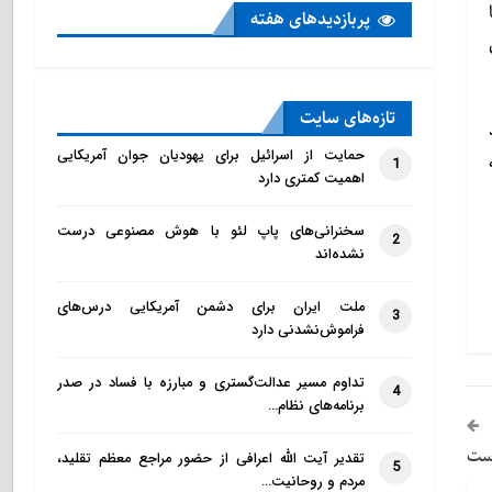
پربازدید‌های هفته
تازه‌‌های سایت
حمایت از اسرائیل برای یهودیان جوان آمریکایی
1
اهمیت کمتری دارد
سخنرانی‌های پاپ لئو با هوش مصنوعی درست
2
نشده‌اند
ملت ایران برای دشمن آمریکایی درس‌های
3
فراموش‌نشدنی دارد
تداوم مسیر عدالت‌گستری و مبارزه با فساد در صدر
4
برنامه‌های نظام…
است
تقدیر آیت الله اعرافی از حضور مراجع معظم تقلید،
5
مردم و روحانیت…