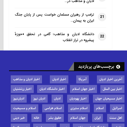
ادیان و مذاهب در…
ترامپ از رهبران مسلمان خواست پس از پایان جنگ
21
ایران به پیمان…
دانشگاه ادیان و مذاهب؛ گامی در تحقق «حوزهٔ
22
پیشرو» در تراز انقلاب
برچسب‌های پربازدید
آخرین اخبار ادیان
آمریکا
اخبار ادیان
اخبار ادیان و مذاهب
اخبار بین الملل
اخبار جهان اسلام
اخبار دانشگاه ادیان
اخبار زرتشتیان
اخبار مسیحیان جهان
اخبار یهودیان
ادیان
ادیان نیوز
ادیان‌نیوز
اسرائیل
اسلام
اسلام ستیزی
اسلام هراسی
اسلام و مسیحیت
اهل سنت
ایران
جهان اسلام
حقوق بشر
خانه
خبر دینی