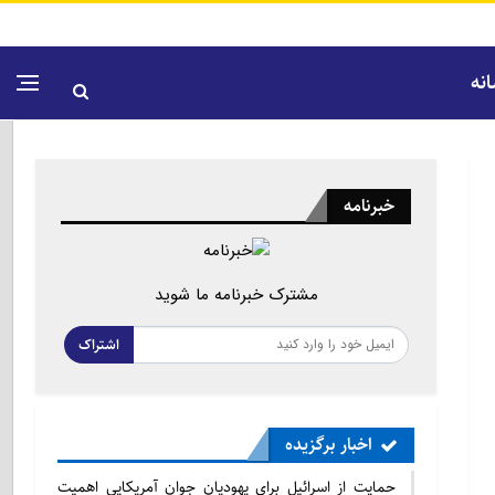
نه
خبرنامه
مشترک خبرنامه ما شوید
اشتراک
اخبار برگزیده
حمایت از اسرائیل برای یهودیان جوان آمریکایی اهمیت