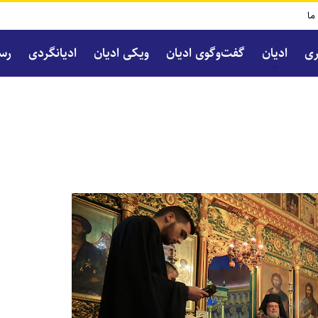
 ما
ری
ادیان
گفت‌و‌گوی ادیان
ویکی ادیان
ادیانگردی
رسا