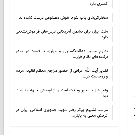
کمتری دارد
سخنرانی‌های پاپ لئو با هوش مصنوعی درست نشده‌اند
ملت ایران برای دشمن آمریکایی درس‌های فراموش‌نشدنی
دارد
تداوم مسیر عدالت‌گستری و مبارزه با فساد در صدر
برنامه‌های نظام قرار…
تقدیر آیت الله اعرافی از حضور مراجع معظم تقلید، مردم
و روحانیت در…
رهبر شهید محور وحدت امت و الهام‌بخش جبهه مقاومت
بود
مراسم تشییع پیکر رهبر شهید جمهوری اسلامی ایران در
کربلای معلی به پایان…