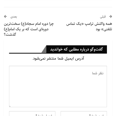
گفتنی این اولین بار نیست که ارتش اسرائیل به کلیسای
قبلی
بعدی
خانواده مقدس در غزه حمله کرده است. در اوایل سال
همه واکنش ترامپ «یک تماس
چرا دوره امام سجاد(ع) سخت‌ترین
جاری، سخنگوی وزارت اوقاف غزه به خبرگزاری آناتولی گفته
تلفنی» بود
دوره‌ای است که بر یک امام(ع)
بود که از ۷ اکتبر ۲۰۲۳ تاکنون سه کلیسا در غزه تخریب
گذشت؟
شده و ۷۹ درصد مساجد ویران شده‌اند.
گفت‌وگو درباره مطلبی که خواندید
آدرس ایمیل شما منتشر نمی‌شود.