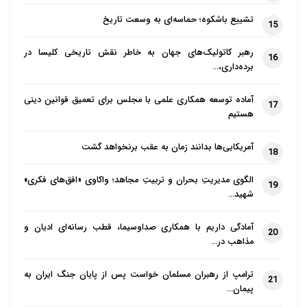
تشییع باشکوه؛ حماسه‌ای به وسعت تاریخ
15
رهبر کاتولیک‌های جهان به خاطر نقش تاریخی کلیسا در
16
برده‌داری،…
آماده توسعه همکاری علمی با مجلس برای تعمیق قوانین دینی
17
هستیم
آمریکایی‌ها بدانند زمان به عقب برنخواهد گشت
18
الگوی مدیریتِ بحران و تربیتِ مجاهد؛ واکاوی «افق‌های فکری»
19
شهید…
آمادگی داریم با همکاری صداوسیما، قطب رسانه‌ای ادیان و
20
مذاهب در…
ترامپ از رهبران مسلمان خواست پس از پایان جنگ ایران به
21
پیمان…