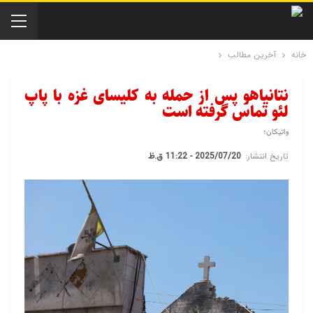
خانه
آخرین مطالب
نتانیاهو پس از حمله به کلیسای غزه با پاپ
لئو تماس گرفته است
واتیکان؛
تاریخ انتشار:
2025/07/20 - 11:22 ق.ظ