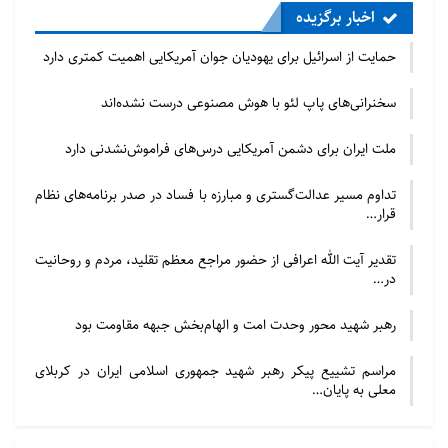
اخبار برگزیده
حمایت از اسرائیل برای یهودیان جوان آمریکایی اهمیت کمتری دارد
سخنرانی‌های پاپ لئو با هوش مصنوعی درست نشده‌اند
ملت ایران برای دشمن آمریکایی درس‌های فراموش‌نشدنی دارد
تداوم مسیر عدالت‌گستری و مبارزه با فساد در صدر برنامه‌های نظام
قرار…
تقدیر آیت الله اعرافی از حضور مراجع معظم تقلید، مردم و روحانیت
در…
رهبر شهید محور وحدت امت و الهام‌بخش جبهه مقاومت بود
مراسم تشییع پیکر رهبر شهید جمهوری اسلامی ایران در کربلای
معلی به پایان…