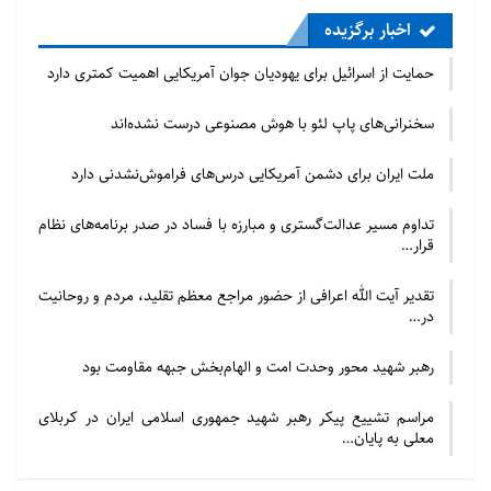
اخبار برگزیده
حمایت از اسرائیل برای یهودیان جوان آمریکایی اهمیت کمتری دارد
سخنرانی‌های پاپ لئو با هوش مصنوعی درست نشده‌اند
ملت ایران برای دشمن آمریکایی درس‌های فراموش‌نشدنی دارد
تداوم مسیر عدالت‌گستری و مبارزه با فساد در صدر برنامه‌های نظام
قرار…
تقدیر آیت الله اعرافی از حضور مراجع معظم تقلید، مردم و روحانیت
در…
رهبر شهید محور وحدت امت و الهام‌بخش جبهه مقاومت بود
مراسم تشییع پیکر رهبر شهید جمهوری اسلامی ایران در کربلای
معلی به پایان…