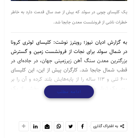
یک کلیسای چوبی در سوئد که بیش از صد سال قدمت دارد به خاطر
خطرات ناشی از فرونشست معدن جابجا شد.
به گزارش ادیان نیوز؛ رویترز نوشت: کلیسای لوتری کرونا
در شمال سوئد برای نجات از فرونشست زمین و گسترش
بزرگترین معدن سنگ آهن زیرزمینی جهان، در جاده‌ای در
قطب شمال جابجا شد. کارگران پیش از این، این کلیسای
۶۰۰ تنی و ۱۱۳ ساله را از پایه‌هایش بلند کرده و آن را بر
روی یک تریلر مخصوص قرار داده‌اند. این بخشی از یک
ادامه مطلب
پروژه ۳۰ ساله برای جابجایی هزاران نفر و ساختمان از شهر
لاپلند سوئد است.
پیمانکار این طرح این کلیسا را که مربوط به سال ۱۹۱۲
به اشتراک گذاری
است پنج کیلومتر جابجا کرده است. براثر فرونشست ناشی