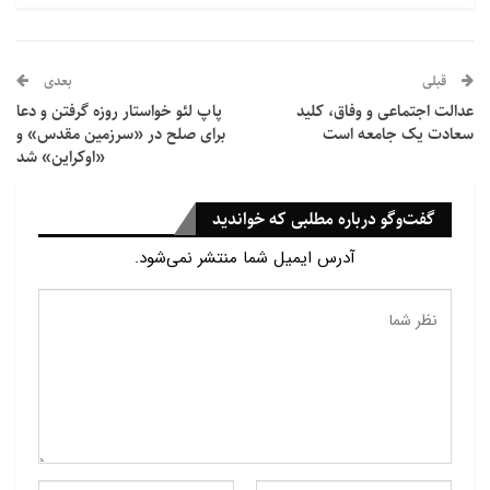
از این معدن بزرگ حدود ۳۰۰۰ خانه و حدود ۶۰۰۰ نفر باید
نقل مکان کنند.
قبلی
بعدی
عدالت اجتماعی و وفاق، کلید
پاپ لئو خواستار روزه گرفتن و دعا
سعادت یک جامعه است
برای صلح در «سرزمین مقدس» و
«اوکراین» شد
گفت‌وگو درباره مطلبی که خواندید
آدرس ایمیل شما منتشر نمی‌شود.