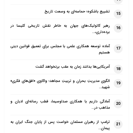
تشییع باشکوه؛ حماسه‌ای به وسعت تاریخ
15
رهبر کاتولیک‌های جهان به خاطر نقش تاریخی کلیسا در
16
برده‌داری،…
آماده توسعه همکاری علمی با مجلس برای تعمیق قوانین دینی
17
هستیم
آمریکایی‌ها بدانند زمان به عقب برنخواهد گشت
18
الگوی مدیریتِ بحران و تربیتِ مجاهد؛ واکاوی «افق‌های فکری»
19
شهید…
آمادگی داریم با همکاری صداوسیما، قطب رسانه‌ای ادیان و
20
مذاهب در…
ترامپ از رهبران مسلمان خواست پس از پایان جنگ ایران به
21
پیمان…