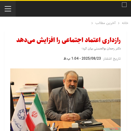
خانه
آخرین مطالب
رازداری اعتماد اجتماعی را افزایش می‌دهد
دکتر رحمان بوالحسنی بیان کرد؛
تاریخ انتشار:
2025/08/23 - 1:04 ب.ظ