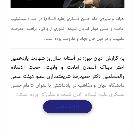
حیات و سیره‌ی امام حسن عسکری (علیه السلام) در امتداد مسئولیتِ
امامت و مشی دیگر امامان شیعه، تبلوری از پاکی، نزاهت، معرفت،
فضیلت و در عین حال جهاد و مقاومت بوده است.
به گزارش ادیان نیوز؛ در آستانه سال‌روز شهادت یازدهمین
اختر تابناک آسمان امامت و ولایت، حجت الاسلام
والمسلمین دکتر حمیدرضا شریعتمداری عضو هیئت علمی
دانشگاه ادیان و مذاهب در یادداشتی با عنوان «امام حسن
عسکری علیه السلام “امانِ شیعه و سنّی”» آورده است:
ادامه مطلب
حیات و سیره‌ی امام حسن عسکری (علیه السلام) در
امتداد مسئولیتِ امامت و مشی دیگر امامان شیعه، تبلوری
از پاکی، نزاهت، معرفت، فضیلت و در عین حال جهاد و