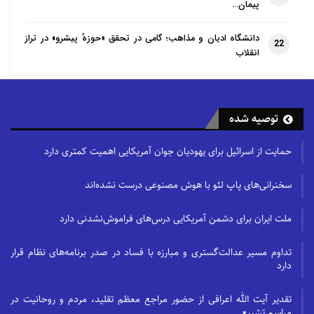
پیمان…
دانشگاه ادیان و مذاهب؛ گامی در تحقق «حوزهٔ پیشرو» در تراز
22
انقلاب
توصیه شده
حمایت از اسرائیل برای یهودیان جوان آمریکایی اهمیت کمتری دارد
سخنرانی‌های پاپ لئو با هوش مصنوعی درست نشده‌اند
ملت ایران برای دشمن آمریکایی درس‌های فراموش‌نشدنی دارد
تداوم مسیر عدالت‌گستری و مبارزه با فساد در صدر برنامه‌های نظام قرار
دارد
تقدیر آیت الله اعرافی از حضور مراجع معظم تقلید، مردم و روحانیت در
مراسم تشییع…