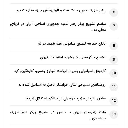
رهبر شهید محور وحدت امت و الهام‌بخش جبهه مقاومت بود
6
مراسم تشییع پیکر رهبر شهید جمهوری اسلامی ایران در کربلای
7
معلی به…
پایان حماسه تشییع میلیونی رهبر شهید در قم
8
تشییع پیکر مطهر رهبر شهید انقلاب در تهران
9
کاردینال اسپانیایی پس از اتهامات تجاوز جنسی، کناره‌گیری کرد
10
روستاهای مسیحی لبنان خواستار الحاق به اسرائیل شده‌اند
11
حضور پاپ در جزیره مهاجران در سالگرد استقلال آمریکا
12
ملت ولایتمدار ایران با حضور در تشییع پیکر امام شهید،
13
حماسه‌ای…