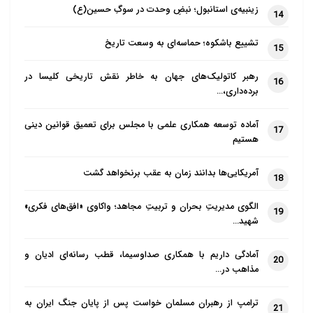
زینبیه‌ی استانبول؛ نبضِ وحدت در سوگِ حسین(ع)
14
تشییع باشکوه؛ حماسه‌ای به وسعت تاریخ
15
رهبر کاتولیک‌های جهان به خاطر نقش تاریخی کلیسا در
16
برده‌داری،…
آماده توسعه همکاری علمی با مجلس برای تعمیق قوانین دینی
17
هستیم
آمریکایی‌ها بدانند زمان به عقب برنخواهد گشت
18
الگوی مدیریتِ بحران و تربیتِ مجاهد؛ واکاوی «افق‌های فکری»
19
شهید…
آمادگی داریم با همکاری صداوسیما، قطب رسانه‌ای ادیان و
20
مذاهب در…
ترامپ از رهبران مسلمان خواست پس از پایان جنگ ایران به
21