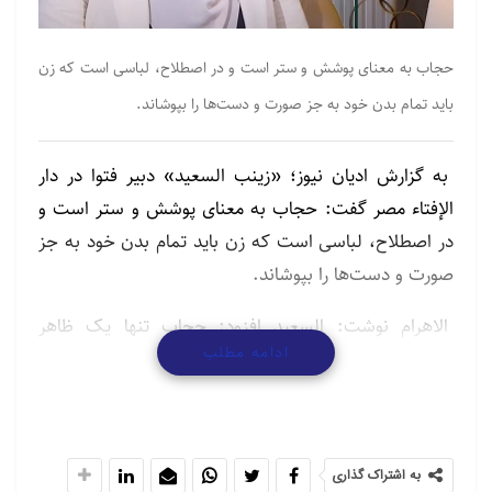
حجاب به معنای پوشش و ستر است و در اصطلاح، لباسی است که زن
باید تمام بدن خود به جز صورت و دست‌ها را بپوشاند.
به گزارش ادیان نیوز؛ «زینب السعید» دبیر فتوا در دار
الإفتاء مصر گفت: حجاب به معنای پوشش و ستر است و
در اصطلاح، لباسی است که زن باید تمام بدن خود به جز
صورت و دست‌ها را بپوشاند.
الاهرام نوشت: السعید افزود: حجاب تنها یک ظاهر
ادامه مطلب
نیست، بلکه جوهری دارد که شامل حیا، وقار و پاکدامنی
است و زن پس از رسیدن به سن بلوغ موظف به رعایت آن
است؛ زیرا واجب است و در انجام آن پاداش و در ترک آن
گناه دارد.
به اشتراک گذاری