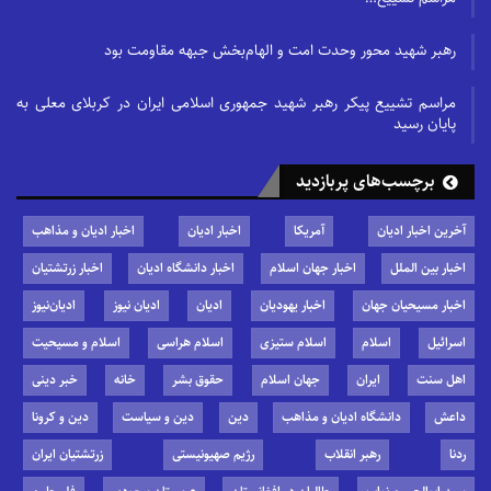
رهبر شهید محور وحدت امت و الهام‌بخش جبهه مقاومت بود
مراسم تشییع پیکر رهبر شهید جمهوری اسلامی ایران در کربلای معلی به
پایان رسید
برچسب‌های پربازدید
آخرین اخبار ادیان
آمریکا
اخبار ادیان
اخبار ادیان و مذاهب
اخبار بین الملل
اخبار جهان اسلام
اخبار دانشگاه ادیان
اخبار زرتشتیان
اخبار مسیحیان جهان
اخبار یهودیان
ادیان
ادیان نیوز
ادیان‌نیوز
اسرائیل
اسلام
اسلام ستیزی
اسلام هراسی
اسلام و مسیحیت
اهل سنت
ایران
جهان اسلام
حقوق بشر
خانه
خبر دینی
داعش
دانشگاه ادیان و مذاهب
دین
دین و سیاست
دین و کرونا
ردنا
رهبر انقلاب
رژیم صهیونیستی
زرتشتیان ایران