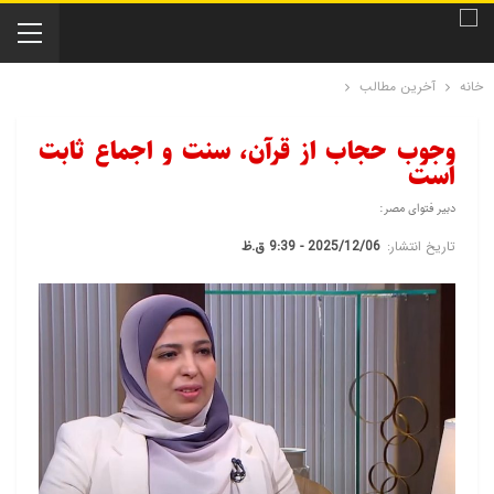
خانه
آخرین مطالب
وجوب حجاب از قرآن، سنت و اجماع ثابت
است
دبیر فتوای مصر:
تاریخ انتشار:
2025/12/06 - 9:39 ق.ظ