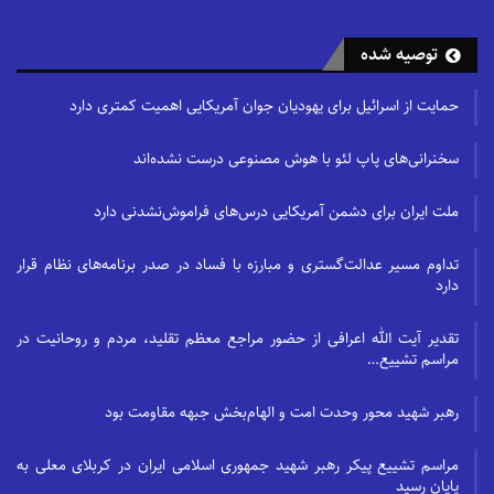
توصیه شده
حمایت از اسرائیل برای یهودیان جوان آمریکایی اهمیت کمتری دارد
سخنرانی‌های پاپ لئو با هوش مصنوعی درست نشده‌اند
ملت ایران برای دشمن آمریکایی درس‌های فراموش‌نشدنی دارد
تداوم مسیر عدالت‌گستری و مبارزه با فساد در صدر برنامه‌های نظام قرار
دارد
تقدیر آیت الله اعرافی از حضور مراجع معظم تقلید، مردم و روحانیت در
مراسم تشییع…
رهبر شهید محور وحدت امت و الهام‌بخش جبهه مقاومت بود
مراسم تشییع پیکر رهبر شهید جمهوری اسلامی ایران در کربلای معلی به
پایان رسید