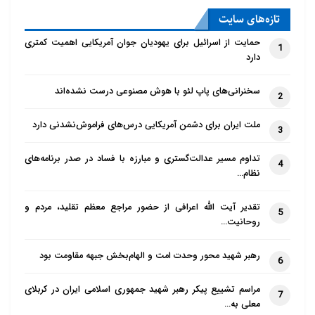
تازه‌‌های سایت
حمایت از اسرائیل برای یهودیان جوان آمریکایی اهمیت کمتری
1
دارد
سخنرانی‌های پاپ لئو با هوش مصنوعی درست نشده‌اند
2
ملت ایران برای دشمن آمریکایی درس‌های فراموش‌نشدنی دارد
3
تداوم مسیر عدالت‌گستری و مبارزه با فساد در صدر برنامه‌های
4
نظام…
تقدیر آیت الله اعرافی از حضور مراجع معظم تقلید، مردم و
5
روحانیت…
رهبر شهید محور وحدت امت و الهام‌بخش جبهه مقاومت بود
6
مراسم تشییع پیکر رهبر شهید جمهوری اسلامی ایران در کربلای
7
معلی به…