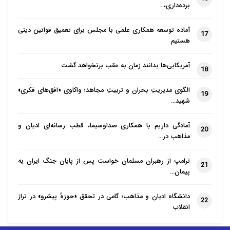
برده‌داری،…
آماده توسعه همکاری علمی با مجلس برای تعمیق قوانین دینی
17
هستیم
آمریکایی‌ها بدانند زمان به عقب برنخواهد گشت
18
الگوی مدیریتِ بحران و تربیتِ مجاهد؛ واکاوی «افق‌های فکری»
19
شهید…
آمادگی داریم با همکاری صداوسیما، قطب رسانه‌ای ادیان و
20
مذاهب در…
ترامپ از رهبران مسلمان خواست پس از پایان جنگ ایران به
21
پیمان…
دانشگاه ادیان و مذاهب؛ گامی در تحقق «حوزهٔ پیشرو» در تراز
22
انقلاب