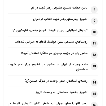
پایان حماسه تشییع میلیونی رهبر شهید در قم
8
تشییع پیکر مطهر رهبر شهید انقلاب در تهران
9
کاردینال اسپانیایی پس از اتهامات تجاوز جنسی، کناره‌گیری کرد
10
روستاهای مسیحی لبنان خواستار الحاق به اسرائیل شده‌اند
11
حضور پاپ در جزیره مهاجران در سالگرد استقلال آمریکا
12
ملت ولایتمدار ایران با حضور در تشییع پیکر امام شهید،
13
حماسه‌ای…
زینبیه‌ی استانبول؛ نبضِ وحدت در سوگِ حسین(ع)
14
تشییع باشکوه؛ حماسه‌ای به وسعت تاریخ
15
رهبر کاتولیک‌های جهان به خاطر نقش تاریخی کلیسا در
16