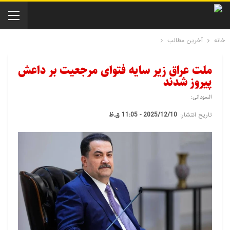
خانه
آخرین مطالب
ملت عراق زیر سایه فتوای مرجعیت بر داعش
پیروز شدند
السودانی:
تاریخ انتشار:
2025/12/10 - 11:05 ق.ظ