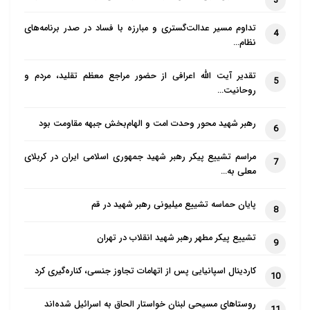
3
تداوم مسیر عدالت‌گستری و مبارزه با فساد در صدر برنامه‌های
4
نظام…
تقدیر آیت الله اعرافی از حضور مراجع معظم تقلید، مردم و
5
روحانیت…
رهبر شهید محور وحدت امت و الهام‌بخش جبهه مقاومت بود
6
مراسم تشییع پیکر رهبر شهید جمهوری اسلامی ایران در کربلای
7
معلی به…
پایان حماسه تشییع میلیونی رهبر شهید در قم
8
تشییع پیکر مطهر رهبر شهید انقلاب در تهران
9
کاردینال اسپانیایی پس از اتهامات تجاوز جنسی، کناره‌گیری کرد
10
روستاهای مسیحی لبنان خواستار الحاق به اسرائیل شده‌اند
11