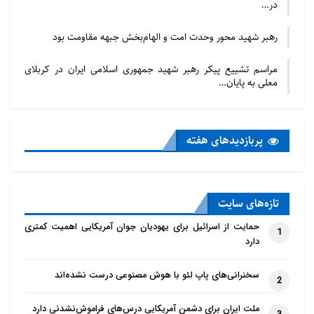
در…
رهبر شهید محور وحدت امت و الهام‌بخش جبهه مقاومت بود
مراسم تشییع پیکر رهبر شهید جمهوری اسلامی ایران در کربلای
معلی به پایان…
پربازدید‌های هفته
تازه‌‌های سایت
حمایت از اسرائیل برای یهودیان جوان آمریکایی اهمیت کمتری
1
دارد
سخنرانی‌های پاپ لئو با هوش مصنوعی درست نشده‌اند
2
ملت ایران برای دشمن آمریکایی درس‌های فراموش‌نشدنی دارد