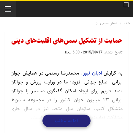
خانه
اخبار عمومی
حمایت از تشکیل سمن‌های اقلیت‌های دینی
تاریخ انتشار:
2015/08/17 - 6:08 ب.ظ
به گزارش
ادیان نیوز
، محمدرضا رستمی در همایش جوان
ایرانی، صلح جهانی افزود: ما در وزارت ورزش و جوانان
قصد داریم برای ایجاد امکان گفتگوی مستمر با جوانان
ایرانی 23 میلیون جوان کشور را در مجموعه سمن‌ها
متشکل کنیم. سازمان ملل متحد نیز در سال جاری
مشارکت نهادمند جوانان را محور قرار داده است.
ادامه مطلب
وی در بخش دیگری از صحبت‌های خود گفت: ایرانیان