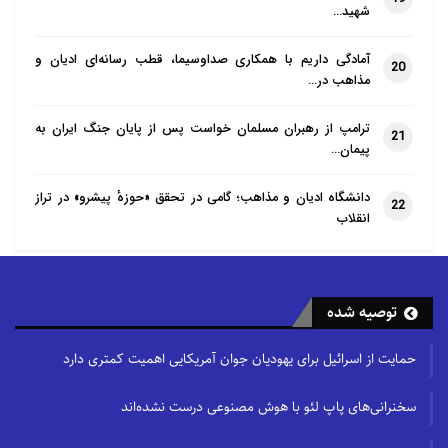
شهید…
آمادگی داریم با همکاری صداوسیما، قطب رسانه‌ای ادیان و
20
مذاهب در…
ترامپ از رهبران مسلمان خواست پس از پایان جنگ ایران به
21
پیمان…
دانشگاه ادیان و مذاهب؛ گامی در تحقق «حوزهٔ پیشرو» در تراز
22
انقلاب
توصیه شده
حمایت از اسرائیل برای یهودیان جوان آمریکایی اهمیت کمتری دارد
سخنرانی‌های پاپ لئو با هوش مصنوعی درست نشده‌اند