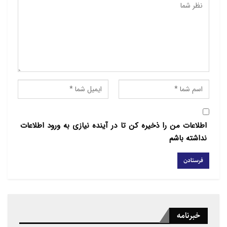
وی تاکید کرد: باید در جهت پایان دادن به سوء استفاده از
جوانان در عرصه بین المللی به ویژه خشونت‌های فرقه‌ای
در خاورمیانه عمل کنیم. راه پایان دادن به این خشونت‌ها و
سوء استفاده از جوانان “گفتگو” است و باید حرف‌های
جوانان و ادیان الهی را در این زمینه بشنویم.
رستمی در پایان تاکید کرد: اگر قرار باشد امید و نشاط در
بین جامعه جوان توسعه یابد و پایدار باشد راه آن افزایش
مشارکت اجتماعی جوانان در قالب‌های نهادمند است.
اطلاعات من را ذخیره کن تا در آینده نیازی به ورود اطلاعات
منبع: ایسنا
نداشته باشم
خبرنامه