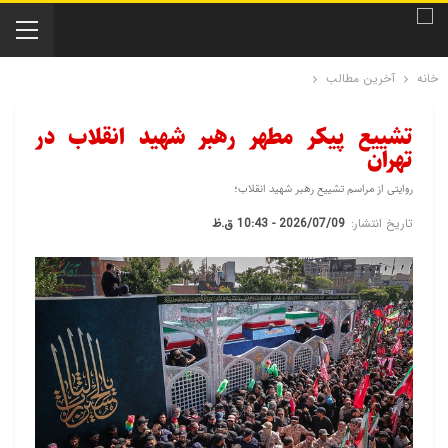
خانه
آخرین مطالب
تشییع پیکر مطهر رهبر شهید انقلاب در
تهران
روایتی از مراسم تشییع رهبر شهید انقلاب؛
تاریخ انتشار:
2026/07/09 - 10:43 ق.ظ