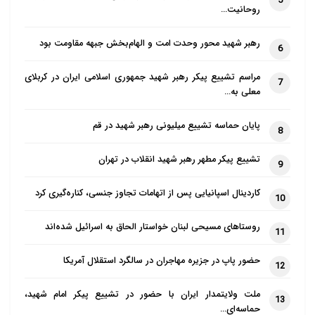
5
روحانیت…
رهبر شهید محور وحدت امت و الهام‌بخش جبهه مقاومت بود
6
مراسم تشییع پیکر رهبر شهید جمهوری اسلامی ایران در کربلای
7
معلی به…
پایان حماسه تشییع میلیونی رهبر شهید در قم
8
تشییع پیکر مطهر رهبر شهید انقلاب در تهران
9
کاردینال اسپانیایی پس از اتهامات تجاوز جنسی، کناره‌گیری کرد
10
روستاهای مسیحی لبنان خواستار الحاق به اسرائیل شده‌اند
11
حضور پاپ در جزیره مهاجران در سالگرد استقلال آمریکا
12
ملت ولایتمدار ایران با حضور در تشییع پیکر امام شهید،
13
حماسه‌ای…