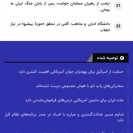
ترامپ از رهبران مسلمان خواست پس از پایان جنگ ایران به
21
پیمان…
دانشگاه ادیان و مذاهب؛ گامی در تحقق «حوزهٔ پیشرو» در تراز
22
انقلاب
توصیه شده
حمایت از اسرائیل برای یهودیان جوان آمریکایی اهمیت کمتری دارد
سخنرانی‌های پاپ لئو با هوش مصنوعی درست نشده‌اند
ملت ایران برای دشمن آمریکایی درس‌های فراموش‌نشدنی دارد
تداوم مسیر عدالت‌گستری و مبارزه با فساد در صدر برنامه‌های نظام قرار
دارد