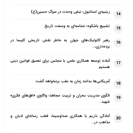
زینبیه‌ی استانبول؛ نبضِ وحدت در سوگِ حسین(ع)
14
تشییع باشکوه؛ حماسه‌ای به وسعت تاریخ
15
رهبر کاتولیک‌های جهان به خاطر نقش تاریخی کلیسا در
16
برده‌داری،…
آماده توسعه همکاری علمی با مجلس برای تعمیق قوانین دینی
17
هستیم
آمریکایی‌ها بدانند زمان به عقب برنخواهد گشت
18
الگوی مدیریتِ بحران و تربیتِ مجاهد؛ واکاوی «افق‌های فکری»
19
شهید…
آمادگی داریم با همکاری صداوسیما، قطب رسانه‌ای ادیان و
20
مذاهب در…