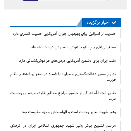
اخبار برگزیده
حمایت از اسرائیل برای یهودیان جوان آمریکایی اهمیت کمتری دارد
سخنرانی‌های پاپ لئو با هوش مصنوعی درست نشده‌اند
ملت ایران برای دشمن آمریکایی درس‌های فراموش‌نشدنی دارد
تداوم مسیر عدالت‌گستری و مبارزه با فساد در صدر برنامه‌های نظام
قرار…
تقدیر آیت الله اعرافی از حضور مراجع معظم تقلید، مردم و روحانیت
در…
رهبر شهید محور وحدت امت و الهام‌بخش جبهه مقاومت بود
مراسم تشییع پیکر رهبر شهید جمهوری اسلامی ایران در کربلای