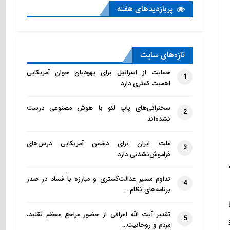
پربازدید‌های هفته
تازه‌‌های سایت
حمایت از اسرائیل برای یهودیان جوان آمریکایی
1
اهمیت کمتری دارد
سخنرانی‌های پاپ لئو با هوش مصنوعی درست
2
نشده‌اند
ملت ایران برای دشمن آمریکایی درس‌های
3
فراموش‌نشدنی دارد
تداوم مسیر عدالت‌گستری و مبارزه با فساد در صدر
4
برنامه‌های نظام…
تقدیر آیت الله اعرافی از حضور مراجع معظم تقلید،
5
مردم و روحانیت…