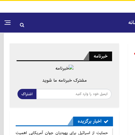
نه
خبرنامه
مشترک خبرنامه ما شوید
اشتراک
اخبار برگزیده
حمایت از اسرائیل برای یهودیان جوان آمریکایی اهمیت