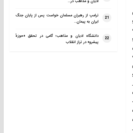
ادیان و مذاهب در…
ترامپ از رهبران مسلمان خواست پس از پایان جنگ
21
ایران به پیمان…
دانشگاه ادیان و مذاهب؛ گامی در تحقق «حوزهٔ
22
پیشرو» در تراز انقلاب