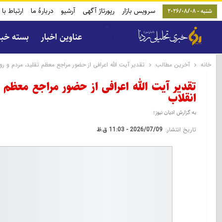
سرویس بازار
رپورتاژ آگهی
آرشیو
دربارۀ ما
ارتباط با 
شنبه - 2026/08/08
عناوین اخبار
بسته خب
خانه
آخرین مطالب
تقدیر آیت الله اعرافی از حضور مراجع معظم تقلید، مردم و ر
تقدیر آیت الله اعرافی از حضور مراجع معظم 
انقلاب
به گزارش ادیان نیوز؛
تاریخ انتشار:
2026/07/09 - 11:03 ق.ظ