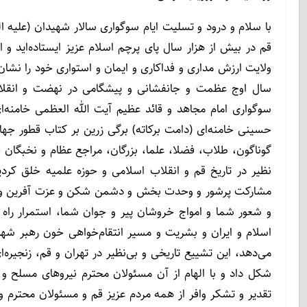
با سلام و درود و تسلیت ایام سوگواری سالار شهیدان (علیه ا
قم در بیش از هزار سال پای پرچم اسلام عزیز ایستاده‌اید و ا
ولایت ارزش مداری و فداکاری و ایمان و استواری خود را نشا
سال اوج عظمت و جانفشانی و پیشگامی در نهضت و انقلاب 
سوگواری امام مجاهد و قائد عظیم آیت الله العظمی خامنه‌
حسینی خامنه‌ای (دامت برکاته) برگی زرین بر کتاب قطور جها
گوناگون، طلاب، فضلا، علما، بزرگان، مراجع عظام و نخبگان 
نظیر در تاریخ قم و انقلاب اسلامی و حوزه علمیه خلق کردی
مشارکت پرشور و وحدت بخش و دشمن شکن و عزت آفرین و فری
و شعور شما و امواج خروشان پیر و جوان شما، استمرار راه ا
اسلام و ایران و بشریت و مسیر انتقام‌خواهی خون رهبر شهید
می‌دهد، این تشییع تاریخی و بی‌نظیر در تهران و قم، زنجیره
شکل داد و با الهام از آن مسئولان محترم نیروهای مسلح و م
تقدیر و تشکر وافر از همه مردم عزیز قم و مسئولان محترم و 