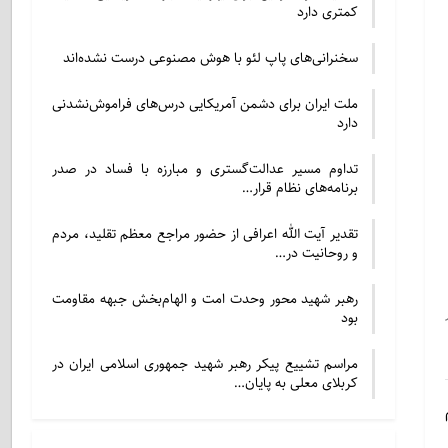
کمتری دارد
سخنرانی‌های پاپ لئو با هوش مصنوعی درست نشده‌اند
ملت ایران برای دشمن آمریکایی درس‌های فراموش‌نشدنی
دارد
تداوم مسیر عدالت‌گستری و مبارزه با فساد در صدر
برنامه‌های نظام قرار…
تقدیر آیت الله اعرافی از حضور مراجع معظم تقلید، مردم
و روحانیت در…
رهبر شهید محور وحدت امت و الهام‌بخش جبهه مقاومت
بود
مراسم تشییع پیکر رهبر شهید جمهوری اسلامی ایران در
کربلای معلی به پایان…