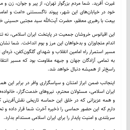
غیرت آفرید. شما مردم بزرگوار تهران، از پیر و جوان، زن و 
خود در خیابان‌های این شهر، پیوند ناگسستنی «امت و امامت»
بیعت با رهبری معظم، حضرت آیت‌الله سید مجتبی حسینی خامنه
این اقیانوس خروشان جمعیت در پایتخت ایران اسلامی، نه تنها
اندام متجاوزان و بدخواهان این مرز و بوم انداخت. شما نش
مسیر استمرار راه امامین انقلاب و شهدای گلگون‌کفن، ذره‌ای 
به تمامی آزادگان جهان و جبهه مقاومت بود که مسیر انتقا
راسخ‌تر از همیشه دنبال خواهد شد.
اینجانب ضمن ابراز امتنان و سپاسگزاری وافر در برابر این ه
ایران اسلامی، مسئولان محترم، نیروهای خدمت‌گزار، خانواده
و همه عزیزانی که در خلق این حماسه تاریخی نقش‌آفرینی کر
دارم که این حضور حماسی را ذخیره آخرت شما قرار داده و ت
سربلندی و امنیت پایدار را برای ایران اسلامی مستدام بدارد.