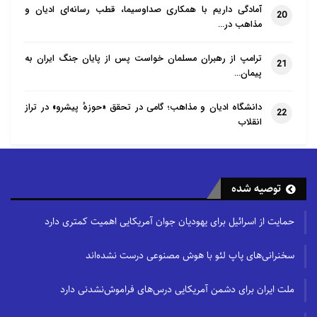
آمادگی داریم با همکاری صداوسیما، قطب رسانه‌ای ادیان و
20
مذاهب در…
ترامپ از رهبران مسلمان خواست پس از پایان جنگ ایران به
21
پیمان…
دانشگاه ادیان و مذاهب؛ گامی در تحقق «حوزهٔ پیشرو» در تراز
22
انقلاب
توصیه شده
حمایت از اسرائیل برای یهودیان جوان آمریکایی اهمیت کمتری دارد
سخنرانی‌های پاپ لئو با هوش مصنوعی درست نشده‌اند
ملت ایران برای دشمن آمریکایی درس‌های فراموش‌نشدنی دارد