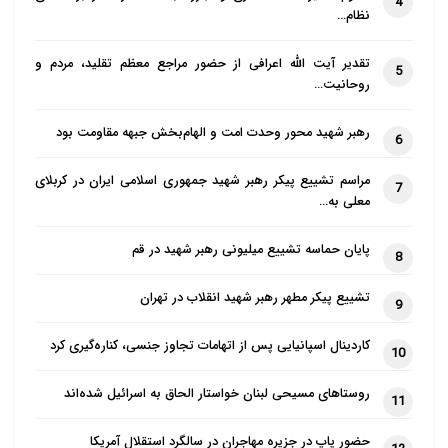
4
نظام…
تقدیر آیت الله اعرافی از حضور مراجع معظم تقلید، مردم و
5
روحانیت…
رهبر شهید محور وحدت امت و الهام‌بخش جبهه مقاومت بود
6
مراسم تشییع پیکر رهبر شهید جمهوری اسلامی ایران در کربلای
7
معلی به…
پایان حماسه تشییع میلیونی رهبر شهید در قم
8
تشییع پیکر مطهر رهبر شهید انقلاب در تهران
9
کاردینال اسپانیایی پس از اتهامات تجاوز جنسی، کناره‌گیری کرد
10
روستاهای مسیحی لبنان خواستار الحاق به اسرائیل شده‌اند
11
حضور پاپ در جزیره مهاجران در سالگرد استقلال آمریکا