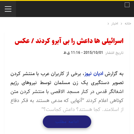
خانه
اخبار
اسرائیلی ها داعش را بی آبرو کردند / عکس
تاریخ انتشار:
2015/10/01 - 11:16 ق.ظ
به گزارش
ادیان نیوز
، برخی از کاربران عرب با منتشر کردن
تصویر دستگیری یک زن مسلمان توسط نیروهای رژیم
اشغالگر قدس در کنار مسجد الاقصی با منتشر کردن متن
کوتاهی اعلام کردند “آنهایی که مدعی هستند به فکر دفاع
از اسلامند. کجا هستند؟ داعش کجاست؟”
ادامه مطلب
ادعاهای حمایت داعش از مسلمین و جهان اسلام در حالی