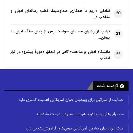
آمادگی داریم با همکاری صداوسیما، قطب رسانه‌ای ادیان و
20
مذاهب در…
ترامپ از رهبران مسلمان خواست پس از پایان جنگ ایران به
21
پیمان…
دانشگاه ادیان و مذاهب؛ گامی در تحقق «حوزهٔ پیشرو» در تراز
22
انقلاب
توصیه شده
حمایت از اسرائیل برای یهودیان جوان آمریکایی اهمیت کمتری دارد
سخنرانی‌های پاپ لئو با هوش مصنوعی درست نشده‌اند
ملت ایران برای دشمن آمریکایی درس‌های فراموش‌نشدنی دارد