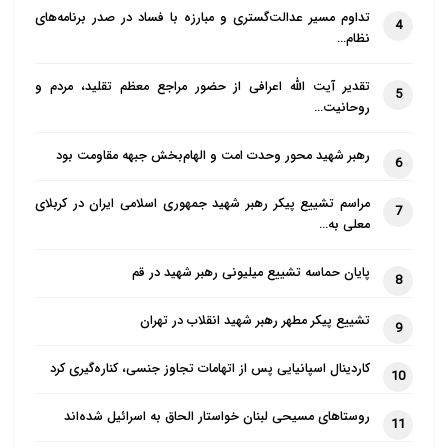
تداوم مسیر عدالت‌گستری و مبارزه با فساد در صدر برنامه‌های
4
نظام…
تقدیر آیت الله اعرافی از حضور مراجع معظم تقلید، مردم و
5
روحانیت…
رهبر شهید محور وحدت امت و الهام‌بخش جبهه مقاومت بود
6
مراسم تشییع پیکر رهبر شهید جمهوری اسلامی ایران در کربلای
7
معلی به…
پایان حماسه تشییع میلیونی رهبر شهید در قم
8
تشییع پیکر مطهر رهبر شهید انقلاب در تهران
9
کاردینال اسپانیایی پس از اتهامات تجاوز جنسی، کناره‌گیری کرد
10
روستاهای مسیحی لبنان خواستار الحاق به اسرائیل شده‌اند
11