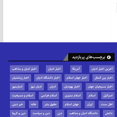
برچسب‌های پربازدید
آخرین اخبار ادیان
آمریکا
اخبار ادیان
اخبار ادیان و مذاهب
اخبار بین الملل
اخبار جهان اسلام
اخبار دانشگاه ادیان
اخبار زرتشتیان
اخبار مسیحیان جهان
اخبار یهودیان
ادیان
ادیان نیوز
ادیان‌نیوز
اسرائیل
اسلام
اسلام ستیزی
اسلام هراسی
اسلام و مسیحیت
اهل سنت
ایران
جهان اسلام
حقوق بشر
خانه
خبر دینی
داعش
دانشگاه ادیان و مذاهب
دین
دین و سیاست
دین و کرونا