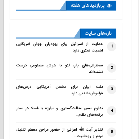
پربازدید‌های هفته
تازه‌‌های سایت
حمایت از اسرائیل برای یهودیان جوان آمریکایی
1
اهمیت کمتری دارد
سخنرانی‌های پاپ لئو با هوش مصنوعی درست
2
نشده‌اند
ملت ایران برای دشمن آمریکایی درس‌های
3
فراموش‌نشدنی دارد
تداوم مسیر عدالت‌گستری و مبارزه با فساد در صدر
4
برنامه‌های نظام…
تقدیر آیت الله اعرافی از حضور مراجع معظم تقلید،
5
مردم و روحانیت…