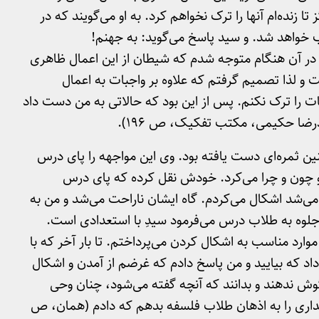
زند‌ه‌ام آنها را ترک نخواهم کرد. به او می‌گویند که در
 خواهد شد. و سید پاسخ می‌گوید: به جهنم!
در آن هنگام متوجه شدم که شیطان از این اعمال ظاهری
ت و لذا تصمیم گرفتم که علاوه بر واجبات به اعمال
ت را ترک نکنم. پس از این بود که حالاتی به من دست داد
مدرضا حکیمی، مکتب تفکیک، ص 196).
چنین ثمره‌ای دست یافته بود. وی این مواجهه را پای درس
 چون و چرا می‌کرد. خودش نقل کرده که پای درس
ی‌شد اشکال می‌کردم. گاه ایشان ناراحت می‌شد و من به
وه به طلاب درس می‌فرمود سیدِ با استعدادی است.
 موارد مناسب به اشکال کردن می‌پرداختم. تا بار آخر که با
داد که بیایید و من پاسخ دادم که غرضم از آمدن و اشکال
گوش ندهند و بدانند که آنچه گفته می‌شود، چنان وحی
داری را به اذهان طلاب فلسفه بدهم که دادم (همان، ص