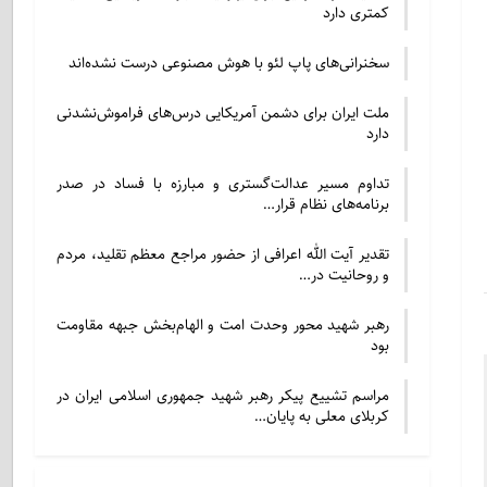
کمتری دارد
سخنرانی‌های پاپ لئو با هوش مصنوعی درست نشده‌اند
ملت ایران برای دشمن آمریکایی درس‌های فراموش‌نشدنی
دارد
تداوم مسیر عدالت‌گستری و مبارزه با فساد در صدر
برنامه‌های نظام قرار…
تقدیر آیت الله اعرافی از حضور مراجع معظم تقلید، مردم
و روحانیت در…
رهبر شهید محور وحدت امت و الهام‌بخش جبهه مقاومت
بود
مراسم تشییع پیکر رهبر شهید جمهوری اسلامی ایران در
کربلای معلی به پایان…