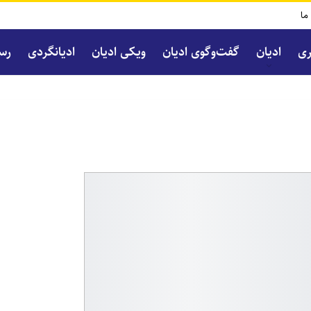
 ما
ری
ادیان
گفت‌و‌گوی ادیان
ویکی ادیان
ادیانگردی
رسا