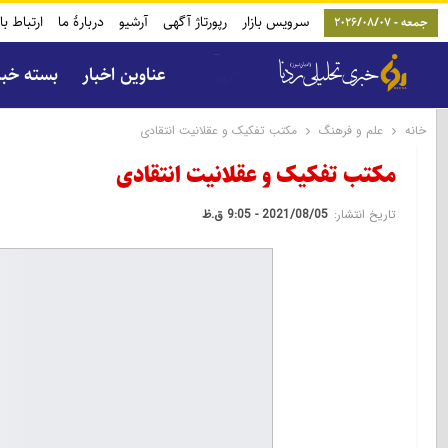
سرویس بازار
رپورتاژ آگهی
آرشیو
دربارۀ ما
ارتباط با
جمعه - 2026/08/07
عناوین اخبار
بسته خب
خانه
علم و فرهنگ
مکتب تفکیک و عقلانیت انتقادی
مکتب تفکیک و عقلانیت انتقادی
تاریخ انتشار:
2021/08/05 - 9:05 ق.ظ