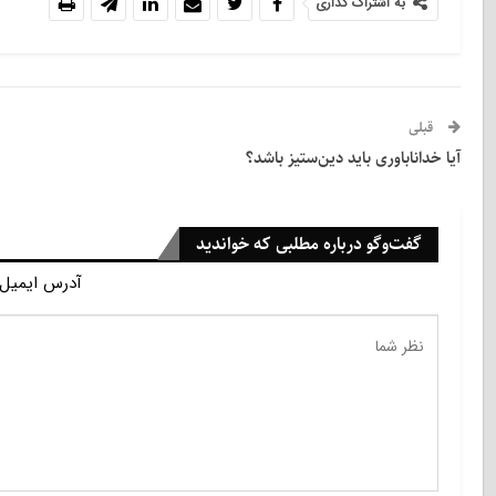
به اشتراک گذاری
قبلی
آیا خداناباوری باید دین‌ستیز باشد؟
گفت‌وگو درباره مطلبی که خواندید
آدرس ایمیل 