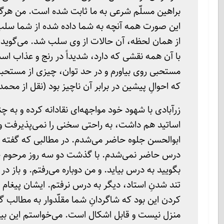
براهین مسلّم شرعی به ما ثابت شده است. من هرگز تا 
این صورت همه آنچه به شما داده شده از شما سلب
از همان لحظه، آن حالات از وی سلب شد. می‌گوید 
با آن همه نقشی که دارد، شدیداً در رنج و عذاب اس
مستحبی روی بیاورم و در حد توان، چیزی از مستحبا
که احوالِ پیشین در برابر آن ناچیز بود (نقل از مح
زرآبادی با شهود خود مواجهه‌ای نقادانه کرده و به 
اساتید هم داشت، به راحتی سخنی را نمی‌پذیرفت و
ابوالحسن جلوه حاضر می‌شدم. در مطالبی که گفته م
درس حاضر نمی‌شدم. با گذشت دو سه روز مرحوم جل
بگویید به درس بیاید. و من دوباره می‌رفتم. و باز در
تند شدنِ استاد، دیگر به درس نرفتم. ایشان پیغام 
کردن این بود که شاگردانِ شما مقلّدوار به مطالب 
منزل نیست و قابل اشکال است. می‌خواستم این بی