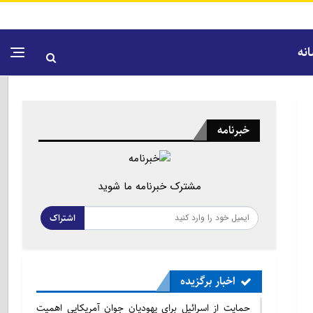
نه
خبرنامه
مشترک خبرنامه ما شوید
اشتراک
اخبار برگزیده
حمایت از اسرائیل برای یهودیان جوان آمریکایی اهمیت