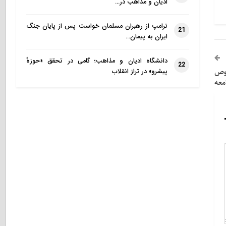
ادیان و مذاهب در…
ترامپ از رهبران مسلمان خواست پس از پایان جنگ
21
ایران به پیمان…
دانشگاه ادیان و مذاهب؛ گامی در تحقق «حوزهٔ
22
صوص
پیشرو» در تراز انقلاب
معه