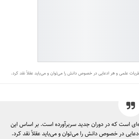
ریات علمی و هر ادعایی در خصوص دانش را می‌توان و می‌باید عقلاً نقد کرد.
ده‌ای است که در دوران جدید سربرآورده است. بر اساس این
عایی در خصوص دانش را می‌توان و می‌باید عقلاً نقد کرد.