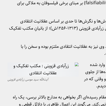
این مبنا در قرن بیستم ارتقا یافت و ابطال‌پذیری (falsifiability) بر مبنای برخی فیلسوفان به ملاکی برای
وش‌ها و نگرش‌ها تا حدی بر اساس عقلانیت انتقادی
می‌اندیشیده و عمل می‌کرده‌اند. آیت‌الله سید موسی زرآبادی قزوینی (1313-1256ش)؛ از بانیانِ مکتب تفکیک
ی نیز به عقلانیت انتقادی ملتزم بوده و سخن را با
وارد شده
ها از جلوی
و وقتی که در
آیت‌الله سید موسی زرآبادی قزوینی
دیدم.
مقام رسیده‌ای اگر بخواهی به مدارج بالاتر برسی، یک راه
می‌کند. می‌گوید این اعمال ظاهری با دلائل قطعی و