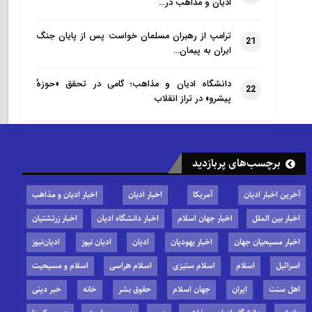
ادیان و مذاهب در…
ترامپ از رهبران مسلمان خواست پس از پایان جنگ
21
ایران به پیمان…
دانشگاه ادیان و مذاهب؛ گامی در تحقق «حوزهٔ
22
پیشرو» در تراز انقلاب
برچسب‌های پربازدید
آخرین اخبار ادیان
آمریکا
اخبار ادیان
اخبار ادیان و مذاهب
اخبار بین الملل
اخبار جهان اسلام
اخبار دانشگاه ادیان
اخبار زرتشتیان
اخبار مسیحیان جهان
اخبار یهودیان
ادیان
ادیان نیوز
ادیان‌نیوز
اسرائیل
اسلام
اسلام ستیزی
اسلام هراسی
اسلام و مسیحیت
اهل سنت
ایران
جهان اسلام
حقوق بشر
خانه
خبر دینی