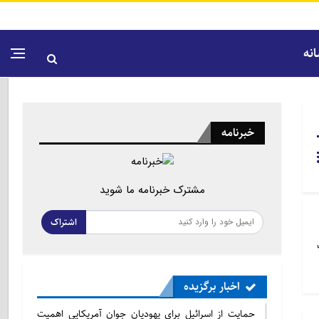
نه
خبرنامه
مشترک خبرنامه ما شوید
اشتراک
اخبار برگزیده
حمایت از اسرائیل برای یهودیان جوان آمریکایی اهمیت