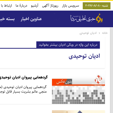
سرویس بازار
رپورتاژ آگهی
آرشیو
دربارۀ ما
ارتباط با 
شنبه - 2026/08/08
عناوین اخبار
بسته خب
خانه
ادیان توحیدی
درباره این واژه در ویکی ادیان بیشتر بخوانید
ادیان توحیدی
گردهمایی پیروان ادیان توحیدی 
گردهمایی پیروان ادیان توحیدی (م
منجی عالم بشریت بسیار قابل توجه