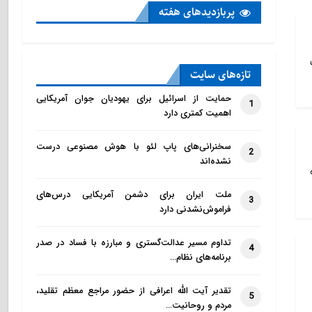
پربازدید‌های هفته
تازه‌‌های سایت
حمایت از اسرائیل برای یهودیان جوان آمریکایی
1
اهمیت کمتری دارد
سخنرانی‌های پاپ لئو با هوش مصنوعی درست
2
نشده‌اند
ملت ایران برای دشمن آمریکایی درس‌های
3
فراموش‌نشدنی دارد
تداوم مسیر عدالت‌گستری و مبارزه با فساد در صدر
4
برنامه‌های نظام…
تقدیر آیت الله اعرافی از حضور مراجع معظم تقلید،
5
مردم و روحانیت…