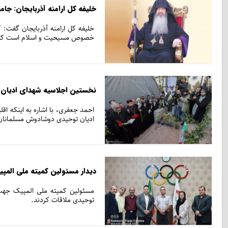
خلیفه کل ارامنه آذربایجان: جا
خلیفه کل ارامنه آذربایجان گفت: 
خصوص مسیحیت و اسلام است که با
نخستین اجلاسیه شهدای ادیان ت
ادیان توحیدی دوشادوش مسلمانان 
دیدار مسئولین کمیته ملی المپی
توحیدی ملاقات کردند.