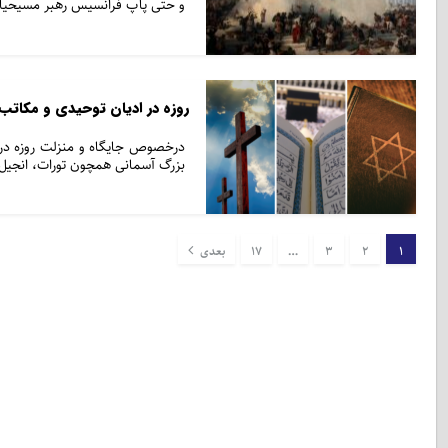
و حتی پاپ فرانسیس رهبر مسیحیان 
روزه در ادیان توحیدی و مکات
درخصوص جایگاه و منزلت روزه در 
بزرگ آسمانی همچون تورات، انجیل،
1
2
3
…
17
بعدی