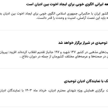
معه ایرانی الگوی خوبی برای ایجاد اخوت بین ادیان است
کشور ایران با حکمرانی جمهوری اسلامی الگوی خوبی برای ایجاد اخوت بین ادیان به
ید این نعمت آرامش، امنیت و وحدت را قدر دانست.
وحیدی در شیراز برگزار خواهد شد
احمد جعفری، با اشاره به اینکه اقلیت‌های مذهبی در کشور ۱۴۷ شهید و ۱۹۷ جانباز تقدیم انقلاب کرده‌اند افزود: پیروا
در صحنه‌ها و عرصه‌های مختلف کشورمان از جمله در دوران دفاع…
ک با نمایندگان ادیان توحیدی
مسئولین کمیته ملی المپیک جهت برگزاری همایش ویژه شهدای محترم ادیان، خرداد ماه ۱۴۰۳ با نمایندگان ادی