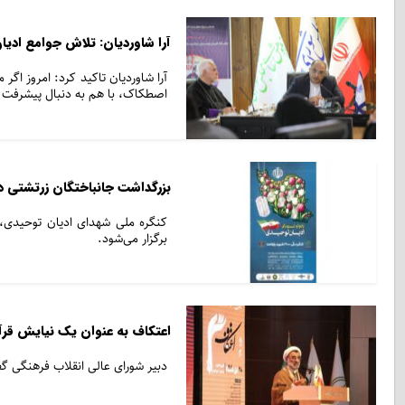
آرا شاوردیان: تلاش جوامع ادی
آرا شاوردیان تاکید کرد: امروز اگ
اصطکاک، با هم به دنبال پیشرفت و 
بزرگداشت جانباختگان زرتشتی د
کنگره ملی شهدای ادیان توحیدی، ی
برگزار می‌شود.
اعتکاف به عنوان یک نیایش قرآ
دبیر شورای عالی انقلاب فرهنگی گ