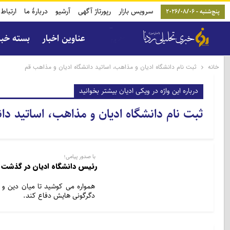
سرویس بازار
رپورتاژ آگهی
آرشیو
دربارۀ ما
ارتباط 
پنج‌شنبه - 2026/08/06
عناوین اخبار
بسته خب
خانه
ثبت نام دانشگاه ادیان و مذاهب، اساتید دانشگاه ادیان و مذاهب قم
درباره این واژه در ویکی ادیان بیشتر بخوانید
ثبت نام دانشگاه ادیان و مذاهب، اساتید دا
با صدور پیامی؛
رئیس دانشگاه ادیان در گذشت
همواره می کوشید تا میان دین و د
دگرگونی هایش دفاع کند.