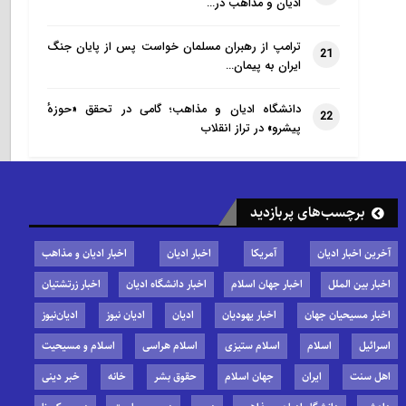
ادیان و مذاهب در…
ترامپ از رهبران مسلمان خواست پس از پایان جنگ
21
ایران به پیمان…
دانشگاه ادیان و مذاهب؛ گامی در تحقق «حوزهٔ
22
پیشرو» در تراز انقلاب
برچسب‌های پربازدید
آخرین اخبار ادیان
آمریکا
اخبار ادیان
اخبار ادیان و مذاهب
اخبار بین الملل
اخبار جهان اسلام
اخبار دانشگاه ادیان
اخبار زرتشتیان
اخبار مسیحیان جهان
اخبار یهودیان
ادیان
ادیان نیوز
ادیان‌نیوز
اسرائیل
اسلام
اسلام ستیزی
اسلام هراسی
اسلام و مسیحیت
اهل سنت
ایران
جهان اسلام
حقوق بشر
خانه
خبر دینی