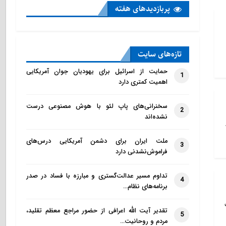
پربازدید‌های هفته
تازه‌‌های سایت
حمایت از اسرائیل برای یهودیان جوان آمریکایی
1
اهمیت کمتری دارد
سخنرانی‌های پاپ لئو با هوش مصنوعی درست
2
نشده‌اند
ملت ایران برای دشمن آمریکایی درس‌های
3
فراموش‌نشدنی دارد
تداوم مسیر عدالت‌گستری و مبارزه با فساد در صدر
4
برنامه‌های نظام…
تقدیر آیت الله اعرافی از حضور مراجع معظم تقلید،
5
مردم و روحانیت…