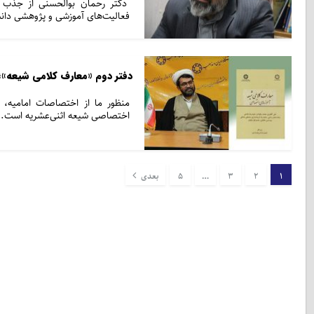
دکتر رحمان بوالحسنی از جذب 
فعالیت‌های آموزشی و پژوهشی دانش
دفتر دوم «معارف کلامی شیعه»
منظور ما از اختصاصات امامیه، د
اختصاصی شیعه اثنی‌عشریه است.
1
2
3
…
5
بعدی