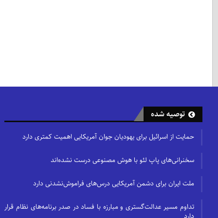
توصیه شده
حمایت از اسرائیل برای یهودیان جوان آمریکایی اهمیت کمتری دارد
سخنرانی‌های پاپ لئو با هوش مصنوعی درست نشده‌اند
ملت ایران برای دشمن آمریکایی درس‌های فراموش‌نشدنی دارد
تداوم مسیر عدالت‌گستری و مبارزه با فساد در صدر برنامه‌های نظام قرار
دارد