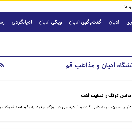
با ما
ری
ادیان
گفت‌و‌گوی ادیان
ویکی ادیان
ادیانگردی
رسا
نشگاه ادیان و مذاهب قم
 هانس کونگ را تسلیت گفت
نیای مدرن، میانه داری کرده و از دینداری در روزگار جدید به رغم همه تحولات و