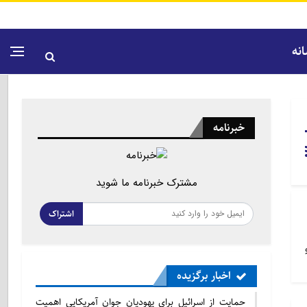
نه
خبرنامه
مشترک خبرنامه ما شوید
اشتراک
اخبار برگزیده
حمایت از اسرائیل برای یهودیان جوان آمریکایی اهمیت