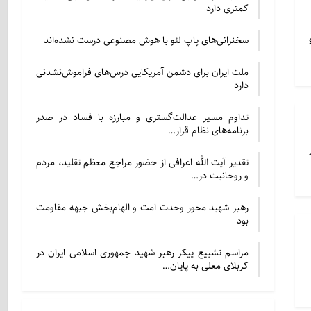
کمتری دارد
سخنرانی‌های پاپ لئو با هوش مصنوعی درست نشده‌اند
ملت ایران برای دشمن آمریکایی درس‌های فراموش‌نشدنی
دارد
تداوم مسیر عدالت‌گستری و مبارزه با فساد در صدر
برنامه‌های نظام قرار…
یش از ۷ هزار
تقدیر آیت الله اعرافی از حضور مراجع معظم تقلید، مردم
و روحانیت در…
رهبر شهید محور وحدت امت و الهام‌بخش جبهه مقاومت
بود
مراسم تشییع پیکر رهبر شهید جمهوری اسلامی ایران در
کربلای معلی به پایان…