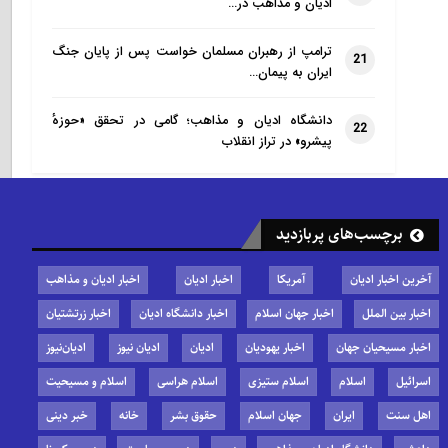
ادیان و مذاهب در…
ترامپ از رهبران مسلمان خواست پس از پایان جنگ
21
ایران به پیمان…
دانشگاه ادیان و مذاهب؛ گامی در تحقق «حوزهٔ
22
پیشرو» در تراز انقلاب
برچسب‌های پربازدید
آخرین اخبار ادیان
آمریکا
اخبار ادیان
اخبار ادیان و مذاهب
اخبار بین الملل
اخبار جهان اسلام
اخبار دانشگاه ادیان
اخبار زرتشتیان
اخبار مسیحیان جهان
اخبار یهودیان
ادیان
ادیان نیوز
ادیان‌نیوز
اسرائیل
اسلام
اسلام ستیزی
اسلام هراسی
اسلام و مسیحیت
اهل سنت
ایران
جهان اسلام
حقوق بشر
خانه
خبر دینی