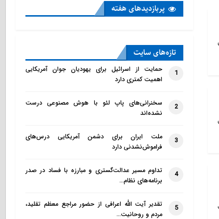
پربازدید‌های هفته
تازه‌‌های سایت
حمایت از اسرائیل برای یهودیان جوان آمریکایی
1
اهمیت کمتری دارد
سخنرانی‌های پاپ لئو با هوش مصنوعی درست
2
نشده‌اند
ملت ایران برای دشمن آمریکایی درس‌های
3
فراموش‌نشدنی دارد
تداوم مسیر عدالت‌گستری و مبارزه با فساد در صدر
4
برنامه‌های نظام…
تقدیر آیت الله اعرافی از حضور مراجع معظم تقلید،
5
مردم و روحانیت…