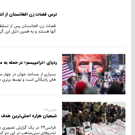
ترس قضات زن افغانستان از انتقا
قضات زن افغانستان پس از تسلط 
آنها هستند و به همین دلیل این گرو
ردپای «ترامپیسم» در حمله به
بسیاری از مساجد جهان در چهار سال
های رادیکالی است و توسط برتری ط
فرانس۲۴:
شیعیان هزاره اصلی‌ترین هدف ت
فرانس۲۴ در یک گزارش تصوی
تندروهای سنی‌مذهب در این دو کش