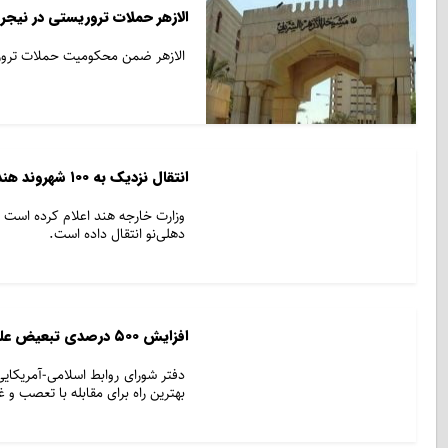
الازهر حملات تروریستی در نیجر
الازهر ضمن محکومیت حملات تروری
انتقال نزدیک به ۱۰۰ شهروند هندو و سیک افغانستان به هند
دهلی‌نو انتقال داده است.
افزایش ۵۰۰ درصدی تبعیض علیه مسلمانان در آمریکا پس از حملات ۱۱ سپتامبر
بهترین راه برای مقابله با تعصب 