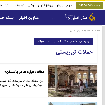
سرویس بازار
رپورتاژ آگهی
آرشیو
دربارۀ ما
ارتباط با
جمعه - 2026/08/07
عناوین اخبار
بسته خب
خانه
حملات تروریستی
درباره این واژه در ویکی ادیان بیشتر بخوانید
حملات تروریستی
مقاله «هزاره‌ ها در پاکستان»
این مقاله نشان می‌دهد که شیعیا
نفرت‌پراکنی‌ها و جنایت‌ها از سوی