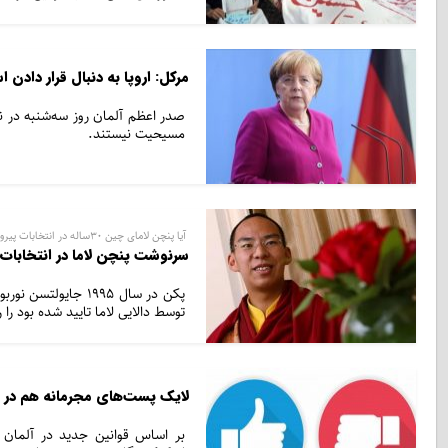
مرکل: اروپا به دنبال قرار دادن
صدر اعظم آلمان روز سه‌شنبه در نش
مسیحیت نیستند.
آیا پنچن لامای چین 30ساله در انتخابات پیروز خواهد شد؟
سرنوشت پنچن لاما در انتخابا
پکن در سال 1995 ج
توسط دالایی لاما تایید شده بود را ر
لایک پست‌های مجرمانه هم در آل
بر اساس قوانین جدید در آلمان