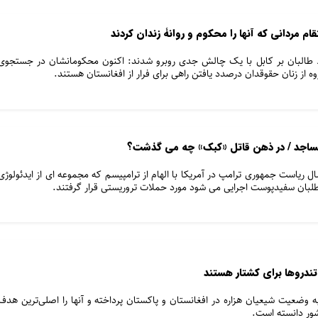
م مردانی که آنها را محکوم و روانۀ زندان کردند
طالبان بر کابل با یک چالش جدی روبرو شدند: اکنون محکومانشان در جستجوی
ه از زنان حقوقدان درصدد یافتن راهی برای فرار از افغانستان هستند.
 مساجد / در ذهن قاتل «کبک» چه می گذشت؟
 ریاست جمهوری ترامپ در آمریکا با الهام از ترامپیسم که مجموعه ای از ایدئولوژی
لبان سفیدپوست اجرایی می شود مورد حملات تروریستی قرار گرفتند.
ندروها برای کشتار هستند
ری به وضعیت شیعیان هزاره در افغانستان و پاکستان پرداخته و آنها را اصلی‌ترین هدف
ور دانسته است.