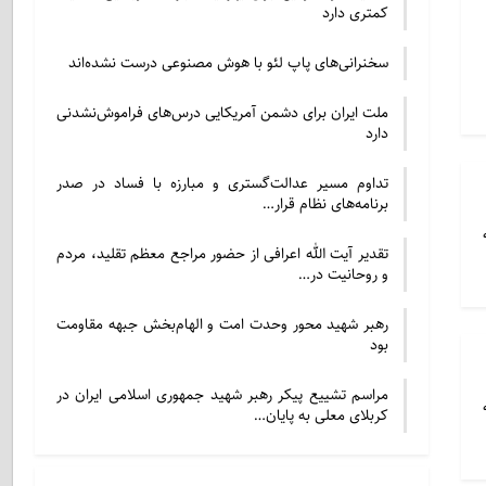
کمتری دارد
سخنرانی‌های پاپ لئو با هوش مصنوعی درست نشده‌اند
ملت ایران برای دشمن آمریکایی درس‌های فراموش‌نشدنی
دارد
تداوم مسیر عدالت‌گستری و مبارزه با فساد در صدر
برنامه‌های نظام قرار…
به
تقدیر آیت الله اعرافی از حضور مراجع معظم تقلید، مردم
و روحانیت در…
رهبر شهید محور وحدت امت و الهام‌بخش جبهه مقاومت
بود
مراسم تشییع پیکر رهبر شهید جمهوری اسلامی ایران در
که
کربلای معلی به پایان…