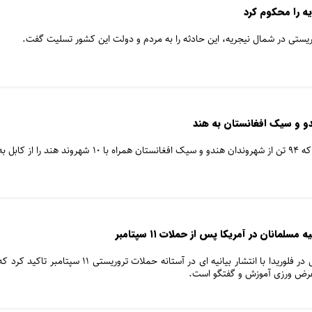
یه را محکوم کرد
ستی در شمال نیجریه، این حادثه را به مردم و دولت این کشور تسلیت گفت.
وزارت خارجه هند اعلام کرده است که ۹۴ تن از شهروندان هندو و سیک افغانستان همراه با ۱۰ شهروند هند را از کابل 
دفتر شورای روابط اسلامی-آمریکایی در فلوریدا با انتشار بیانیه ای در آستانه حملات تروریستی 11 سپتامبر تاکید کرد 
و غرض ورزی آموزش و گفتگو است.