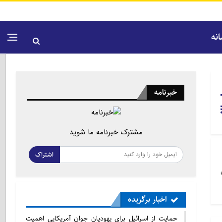
نه
خبرنامه
مشترک خبرنامه ما شوید
اشتراک
اخبار برگزیده
حمایت از اسرائیل برای یهودیان جوان آمریکایی اهمیت