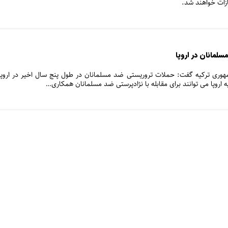
زات خواهند شد.
لمانان در اروپا
مهوری ترکیه گفت: حملات تروریستی ضد مسلمانان در طول پنج سال اخیر در اروپا
 اروپا می توانند برای مقابله با نژادپرستی ضد مسلمانان همکاری…