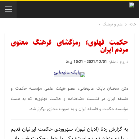
خانه
علم و فرهنگ
حکمت فهلوی؛ رمزگشای فرهنگ معنوی
مردم ایران
تاریخ انتشار:
2021/12/01 - 10:21 ق.ظ
متن سخنان بابک عالیخانی، عضو هیئت علمی مؤسسه حکمت و
فلسفه ایران در نشست «شاهنامه و حکمت فهلوی» که به همت
مؤسسه حکمت و فلسفه ایران و به صورت مجازی برگزار شد.
به گزارش ردنا (ادیان نیوز)، سهروردی حکمت ایرانیان قدیم
را با دو عنوان نامیده است؛ یکی با عنوان حکمت خسروانی