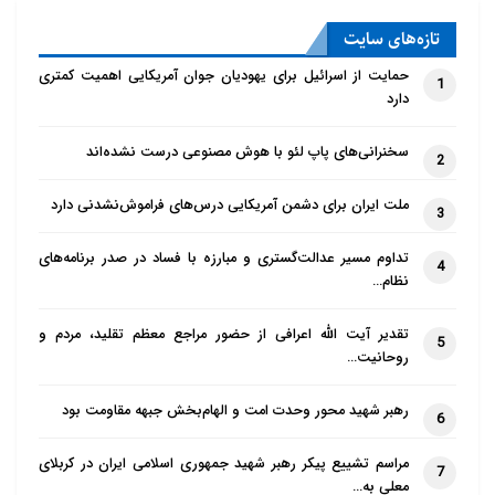
تازه‌‌های سایت
حمایت از اسرائیل برای یهودیان جوان آمریکایی اهمیت کمتری
1
دارد
سخنرانی‌های پاپ لئو با هوش مصنوعی درست نشده‌اند
2
ملت ایران برای دشمن آمریکایی درس‌های فراموش‌نشدنی دارد
3
تداوم مسیر عدالت‌گستری و مبارزه با فساد در صدر برنامه‌های
4
نظام…
تقدیر آیت الله اعرافی از حضور مراجع معظم تقلید، مردم و
5
روحانیت…
رهبر شهید محور وحدت امت و الهام‌بخش جبهه مقاومت بود
6
مراسم تشییع پیکر رهبر شهید جمهوری اسلامی ایران در کربلای
7
معلی به…