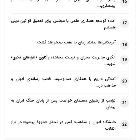
16
برده‌داری،…
آماده توسعه همکاری علمی با مجلس برای تعمیق قوانین دینی
17
هستیم
آمریکایی‌ها بدانند زمان به عقب برنخواهد گشت
18
الگوی مدیریتِ بحران و تربیتِ مجاهد؛ واکاوی «افق‌های فکری»
19
شهید…
آمادگی داریم با همکاری صداوسیما، قطب رسانه‌ای ادیان و
20
مذاهب در…
ترامپ از رهبران مسلمان خواست پس از پایان جنگ ایران به
21
پیمان…
دانشگاه ادیان و مذاهب؛ گامی در تحقق «حوزهٔ پیشرو» در تراز
22
انقلاب