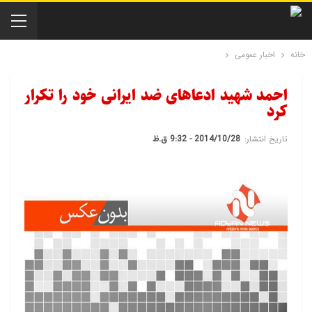
خانه
اخبار عمومی
احمد شهید ادعاهای ضد ایرانی خود را تکرار
کرد
تاریخ انتشار:
2014/10/28 - 9:32 ق.ظ