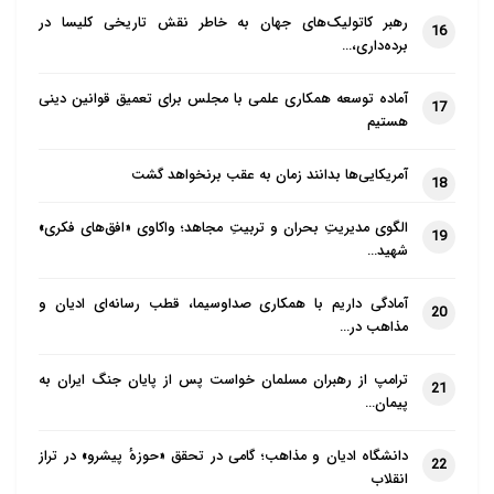
رهبر کاتولیک‌های جهان به خاطر نقش تاریخی کلیسا در
16
برده‌داری،…
آماده توسعه همکاری علمی با مجلس برای تعمیق قوانین دینی
17
هستیم
آمریکایی‌ها بدانند زمان به عقب برنخواهد گشت
18
الگوی مدیریتِ بحران و تربیتِ مجاهد؛ واکاوی «افق‌های فکری»
19
شهید…
آمادگی داریم با همکاری صداوسیما، قطب رسانه‌ای ادیان و
20
مذاهب در…
ترامپ از رهبران مسلمان خواست پس از پایان جنگ ایران به
21
پیمان…
دانشگاه ادیان و مذاهب؛ گامی در تحقق «حوزهٔ پیشرو» در تراز
22
انقلاب