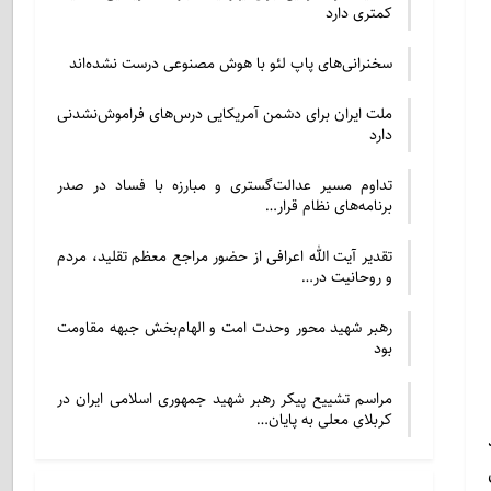
کمتری دارد
سخنرانی‌های پاپ لئو با هوش مصنوعی درست نشده‌اند
ملت ایران برای دشمن آمریکایی درس‌های فراموش‌نشدنی
دارد
تداوم مسیر عدالت‌گستری و مبارزه با فساد در صدر
برنامه‌های نظام قرار…
تقدیر آیت الله اعرافی از حضور مراجع معظم تقلید، مردم
و روحانیت در…
رهبر شهید محور وحدت امت و الهام‌بخش جبهه مقاومت
بود
مراسم تشییع پیکر رهبر شهید جمهوری اسلامی ایران در
کربلای معلی به پایان…