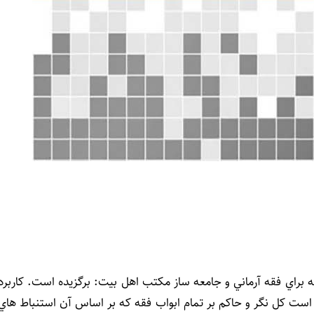
راي فقه آرماني و جامعه ساز مکتب اهل بيت: برگزيده است. کاربرد
 است کل نگر و حاکم بر تمام ابواب فقه که بر اساس آن استنباط هاي