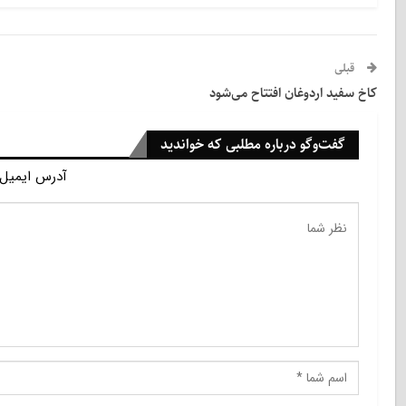
قبلی
کاخ سفید اردوغان افتتاح می‌شود
گفت‌وگو درباره مطلبی که خواندید
آدرس ایمیل 