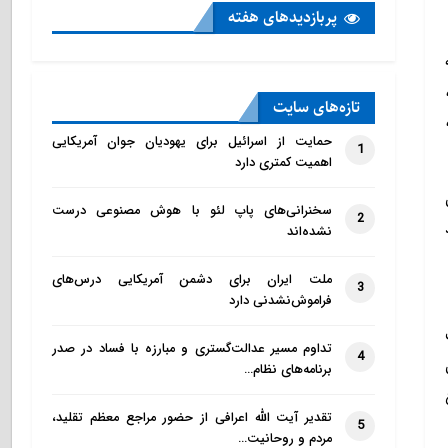
پربازدید‌های هفته
تازه‌‌های سایت
حمایت از اسرائیل برای یهودیان جوان آمریکایی
1
اهمیت کمتری دارد
سخنرانی‌های پاپ لئو با هوش مصنوعی درست
2
نشده‌اند
ملت ایران برای دشمن آمریکایی درس‌های
3
فراموش‌نشدنی دارد
تداوم مسیر عدالت‌گستری و مبارزه با فساد در صدر
4
برنامه‌های نظام…
تقدیر آیت الله اعرافی از حضور مراجع معظم تقلید،
5
مردم و روحانیت…