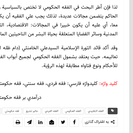
لذا فإن أطر البحث في الفقه الحكومي لا تختص بالسياسية 
الحاكم يتضمن مجالات عديدة، لذلك يجب علي الفقيه أن يكون
معا، أي عليه أن يكون خبيرا في المجالات: الاقتصادية، الثقا
المدنية وسائر القضايا المتعلقة بحياة البشر من الناحيتين الما
وقد أكد قائد الثورة الإسلامية السيدعلي الخامنئي (دام ظله 
تعاليمه. حيث يعتقد بشمول الفقه الحكومي لجميع أبواب الفقه،
للأحكام ونوع فتاواه مطابقة لهذه الرؤية.
كليد واژه:
كليدواژه فارسي: فقه فردي، فقه سنتي، فقه حکومتي (
درآمدي بر فقه حکومتي
الفقه التقليدي
الفقه الحكومي
الفقه الفردي
عالم تشیع
فقه حکومتي
به اشتراک گذاری