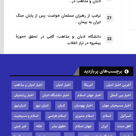
ادیان و مذاهب در…
ترامپ از رهبران مسلمان خواست پس از پایان جنگ
21
ایران به پیمان…
دانشگاه ادیان و مذاهب؛ گامی در تحقق «حوزهٔ
22
پیشرو» در تراز انقلاب
برچسب‌های پربازدید
آخرین اخبار ادیان
آمریکا
اخبار ادیان
اخبار ادیان و مذاهب
اخبار بین الملل
اخبار جهان اسلام
اخبار دانشگاه ادیان
اخبار زرتشتیان
اخبار مسیحیان جهان
اخبار یهودیان
ادیان
ادیان نیوز
ادیان‌نیوز
اسرائیل
اسلام
اسلام ستیزی
اسلام هراسی
اسلام و مسیحیت
اهل سنت
ایران
جهان اسلام
حقوق بشر
خانه
خبر دینی