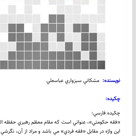
نویسنده:
مشكاني سبزواري عباسعلي
چکیده:
چکيده فارسي:
«فقه حکومتي»، عنواني است که مقام معظم رهبري حفظه اله ب
اين واژه در مقابل «فقه فردي» مي باشد و مراد از آن، نگرشي