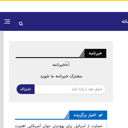
نه
خبرنامه
مشترک خبرنامه ما شوید
اشتراک
اخبار برگزیده
حمایت از اسرائیل برای یهودیان جوان آمریکایی اهمیت