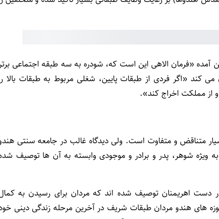
عنوان کرد: به طور مثال در منوسمرتی یک آیه 91 چنین آمده «فرمان الاهی این است که، شودره به سه طبقه اجتماعی برتر
 خدمت کند» همچنین منوسمرتی ده آیه 96 بیان می کند «اگر فردی از طبقات پایین، شغلی مربوط به طبقات بالا را
 و از مملکت اخراج کند».
سیار متناقض و متفاوت است. ولی دیدگاه غالب در جامعه سنتی هندو
 به ویژه شوهر، پدر و برادر و موجودی وابسته به آن ها توصیف شده
 در دست اهریمنان توصیف شده اند که مردان برای رسیدن به کمال
موزه های هندو مردان طبقات شریف در آخرین مرحله زندگی دینی خود