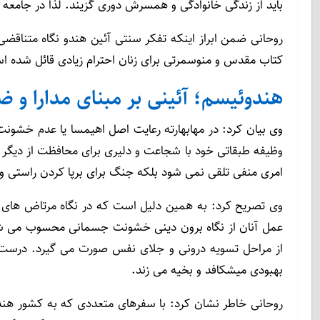
باید از زندگی خانوادگی و همسرش دوری گزیند. لذا در جامعه سن
روحانی ضمن ابراز اینکه تفکر سنتی آئین هندو نگاه متناقضی
کتاب مقدس و منوسمرتی برای زنان احترام زیادی قائل شده ا
هندوئیسم؛ آئینی بر مبنای مدارا و
وی بیان کرد: در مهابهارته رعایت اصل اهیمسا یا عدم خشونت
وظیفه طبقاتی خود با شجاعت و دلیری برای محافظت از دیگر مو
امری منفی تلقی نمی شود بلکه جنگ برای برپا کردن راستی و
وی تصریح کرد: به همین دلیل است که در نگاه مرتاض های هند
عمل آنان از نگاه برون دینی خشونت جسمانی محسوب می شود 
از مراحل تسویه درونی و جلای نفس صورت می گیرد. درست به 
بهبودی میشکافد و بخیه می زند.
روحانی خاطر نشان کرد: با سفرهای متعددی که به کشور هند د