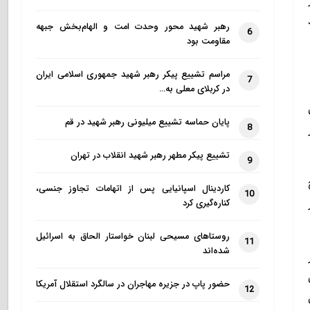
رهبر شهید محور وحدت امت و الهام‌بخش جبهه
6
مقاومت بود
مراسم تشییع پیکر رهبر شهید جمهوری اسلامی ایران
7
در کربلای معلی به…
پایان حماسه تشییع میلیونی رهبر شهید در قم
8
تشییع پیکر مطهر رهبر شهید انقلاب در تهران
9
کاردینال اسپانیایی پس از اتهامات تجاوز جنسی،
10
کناره‌گیری کرد
روستاهای مسیحی لبنان خواستار الحاق به اسرائیل
11
شده‌اند
ر
حضور پاپ در جزیره مهاجران در سالگرد استقلال آمریکا
12