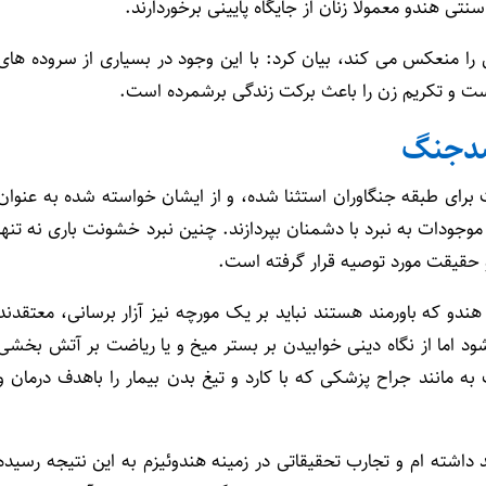
تی هندو معمولا زنان از جایگاه پایینی برخوردارند.
 را منعکس می کند، بیان کرد: با این وجود در بسیاری از سروده های
ست و تکریم زن را باعث برکت زندگی برشمرده است.
 ضدجنگ
 برای طبقه جنگاوران استثنا شده، و از ایشان خواسته شده به عنوان
جودات به نبرد با دشمنان بپردازند. چنین نبرد خشونت باری نه تنها
 حقیقت مورد توصیه قرار گرفته است.
و که باورمند هستند نباید بر یک مورچه نیز آزار برسانی، معتقدند
اما از نگاه دینی خوابیدن بر بستر میخ و یا ریاضت بر آتش بخشی
مانند جراح پزشکی که با کارد و تیغ بدن بیمار را باهدف درمان و
اشته ام و تجارب تحقیقاتی در زمینه هندوئیزم به این نتیجه رسیده