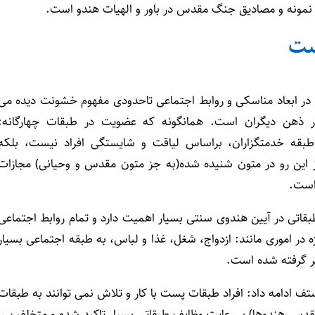
ز نمونه و مصادیق جنگ مقدس در باور و الهیات هندو است.
ست
در ابعاد مناسکی و روابط اجتماعی تاحدودی مفهوم خشونت دیده می
ر ذهن دیگران است. همانگونه که عضویت در طبقات چهارگانه:
 و طبقه خدمتگزاران، براساس لیاقت و شایستگی افراد نیست، بلکه
ین رو در متون شنیده شده(به جز متون مقدس و وحیانی) مجازات
 است.
طبقاتی در آیین هندوی سنتی بسیار اهمیت دارد و تمام روابط اجتماعی
ه در اموری مانند: ازدواج، شغل، غذا و لباس، به طبقه اجتماعی بسیار
ر گرفته شده است.
ف ادامه داد: افراد طبقات پست با کار و تلاش نمی توانند به طبقات
مقدس هندوها) بر رعایت وظایف طبقاتی بسیار تاکید شده و متخلفین را