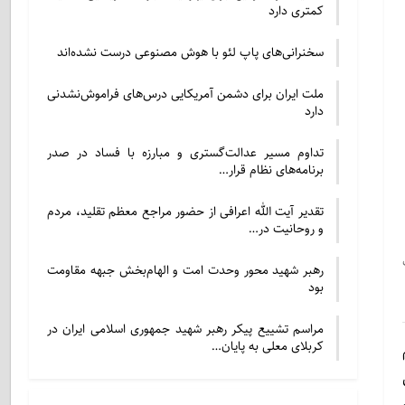
کمتری دارد
سخنرانی‌های پاپ لئو با هوش مصنوعی درست نشده‌اند
ملت ایران برای دشمن آمریکایی درس‌های فراموش‌نشدنی
دارد
تداوم مسیر عدالت‌گستری و مبارزه با فساد در صدر
برنامه‌های نظام قرار…
تقدیر آیت الله اعرافی از حضور مراجع معظم تقلید، مردم
و روحانیت در…
رهبر شهید محور وحدت امت و الهام‌بخش جبهه مقاومت
بود
مراسم تشییع پیکر رهبر شهید جمهوری اسلامی ایران در
کربلای معلی به پایان…