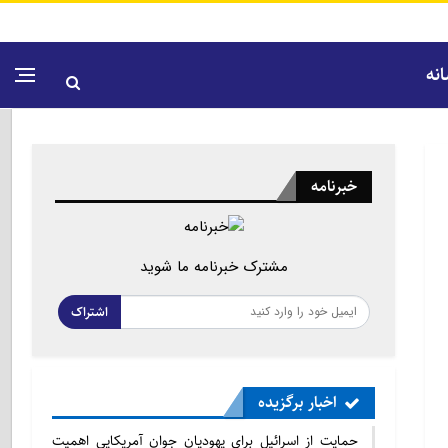
نه
خبرنامه
مشترک خبرنامه ما شوید
اشتراک
اخبار برگزیده
حمایت از اسرائیل برای یهودیان جوان آمریکایی اهمیت