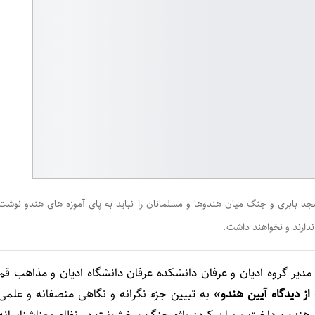
ابری و جنگ میان هندوها و مسلمانان را نباید به پای آموزه های هندو نوشت
دارند و نخواهند داشت.
 مدیر گروه ادیان و عرفان دانشکده عرفان دانشگاه ادیان و مذاهب قم
 دیدگاه آیین هندو
» به تبیین جزء نگرانه و نگاهی منصفانه و علمی
هندو پرداخت و بیان کرد: واژه جنگ و خشونت در نظام معناشناسانه