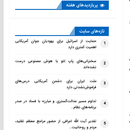
پربازدید‌های هفته
تازه‌‌های سایت
حمایت از اسرائیل برای یهودیان جوان آمریکایی
1
اهمیت کمتری دارد
سخنرانی‌های پاپ لئو با هوش مصنوعی درست
2
نشده‌اند
ملت ایران برای دشمن آمریکایی درس‌های
3
فراموش‌نشدنی دارد
تداوم مسیر عدالت‌گستری و مبارزه با فساد در صدر
4
برنامه‌های نظام…
تقدیر آیت الله اعرافی از حضور مراجع معظم تقلید،
5
مردم و روحانیت…