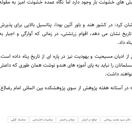
یش های خشونت بار وجود دارد اما نگاه عمده خشونت آمیز به مقوله
ن کرد: در کشور هند و باور آئین بودا، پتانسیل بالایی برای پذیرش
تاریخ نشان می دهد، اقوام زرتشتی، در زمانی که آوارگی و اجبار به
اه داد.
ز ادیان مسیحیت و یهودیت نیز در پاره ای از تاریخ پناه داده است،
سلمانان را نباید به پای آموزه های هندو نوشت همان طوری که داعش
نخواهند داشت.
آستانه هفته پژوهش از سوی پژوهشکده بین المللی امام رضا(ع)
دکتر سید محمد روحانی
صلح در ادیان
عرفان و ادیان
مناسبات اجتماعی
مناسک گرایی