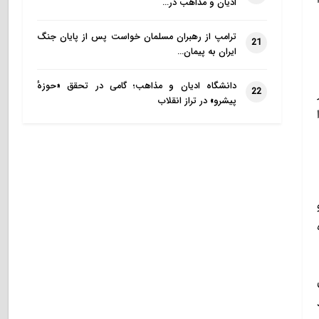
ادیان و مذاهب در…
ترامپ از رهبران مسلمان خواست پس از پایان جنگ
21
ایران به پیمان…
دانشگاه ادیان و مذاهب؛ گامی در تحقق «حوزهٔ
22
پیشرو» در تراز انقلاب