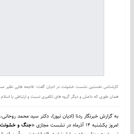
کارشناس نخستین نشست خشونت در ادیان گفت: فاجعه هایی نظیر مسجد ب
همان طوری که داعش و دیگر گروه های تکفیری نسبت و ارتباطی با اسلام ن
به گزارش خبرنگار ردنا (ادیان نیوز)، دکتر سید محمد روحانی،
امروز یکشنبه 14 آذرماه در نشست مجازی «
جنگ و خشونت از
نسبت به معنا و مفهوم خشونت در الهیات دینی و آیین اصیل 