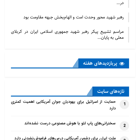
در…
رهبر شهید محور وحدت امت و الهام‌بخش جبهه مقاومت بود
مراسم تشییع پیکر رهبر شهید جمهوری اسلامی ایران در کربلای
معلی به پایان…
پربازدید‌های هفته
تازه‌‌های سایت
حمایت از اسرائیل برای یهودیان جوان آمریکایی اهمیت کمتری
1
دارد
سخنرانی‌های پاپ لئو با هوش مصنوعی درست نشده‌اند
2
ملت ایران برای دشمن آمریکایی درس‌های فراموش‌نشدنی دارد