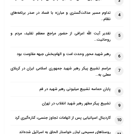
3
تداوم مسیر عدالت‌گستری و مبارزه با فساد در صدر برنامه‌های
4
نظام…
تقدیر آیت الله اعرافی از حضور مراجع معظم تقلید، مردم و
5
روحانیت…
رهبر شهید محور وحدت امت و الهام‌بخش جبهه مقاومت بود
6
مراسم تشییع پیکر رهبر شهید جمهوری اسلامی ایران در کربلای
7
معلی به…
پایان حماسه تشییع میلیونی رهبر شهید در قم
8
تشییع پیکر مطهر رهبر شهید انقلاب در تهران
9
کاردینال اسپانیایی پس از اتهامات تجاوز جنسی، کناره‌گیری کرد
10
روستاهای مسیحی لبنان خواستار الحاق به اسرائیل شده‌اند