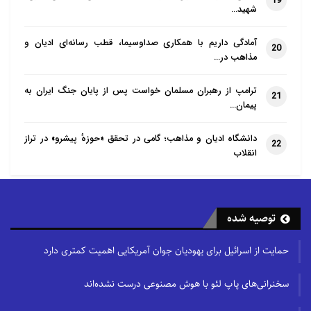
19
شهید…
آمادگی داریم با همکاری صداوسیما، قطب رسانه‌ای ادیان و
20
مذاهب در…
ترامپ از رهبران مسلمان خواست پس از پایان جنگ ایران به
21
پیمان…
دانشگاه ادیان و مذاهب؛ گامی در تحقق «حوزهٔ پیشرو» در تراز
22
انقلاب
توصیه شده
حمایت از اسرائیل برای یهودیان جوان آمریکایی اهمیت کمتری دارد
سخنرانی‌های پاپ لئو با هوش مصنوعی درست نشده‌اند