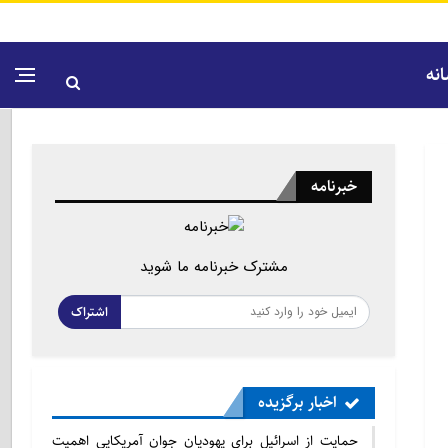
نه
خبرنامه
مشترک خبرنامه ما شوید
اشتراک
اخبار برگزیده
حمایت از اسرائیل برای یهودیان جوان آمریکایی اهمیت