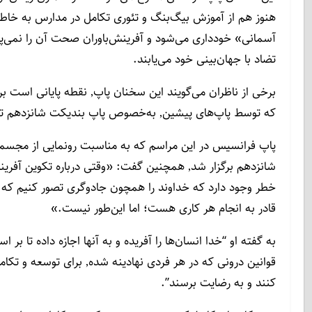
هنوز هم از آموزش بیگ‌بنگ و تئوری تکامل در مدارس به خاطر
آسمانی» خودداری می‌شود و آفرینش‌باوران صحت آن را نمی‌پذی
تضاد با جهان‌بینی خود می‌یابند.
برخی از ناظران می‌گویند این سخنان پاپ٬ نقطه پایانی است بر «شبه‌نظریاتی»
که توسط پاپ‌های پیشین٬ به‌خصوص پاپ بندیکت شانزدهم تبلیغ و ترویج می‌شد.
پاپ فرانسیس در این مراسم که به مناسبت رونمایی از مجسم
شانزدهم برگزار شد٬ همچنین گفت: «وقتی درباره تکوین آفرینش می‌خوانیم٬ این
خطر وجود دارد که خداوند را همچون جادوگری تصور کنیم که 
قادر به انجام هر کاری هست؛ اما این‌طور نیست.»
به گفته او “خدا انسان‌ها را آفریده و به آنها اجازه داده تا بر ا
قوانین درونی که در هر فردی نهادینه شده٬ برای توسعه و تکامل خود اقدام
کنند و به رضایت برسند”.