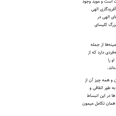
ت است و موید وجود
نه‌ها از جمله
فردی دارد که از
‌اند.
 و همه چیز آن از
ه طور اتفاقی و
ا در این انبساط
 همان تکامل میمون