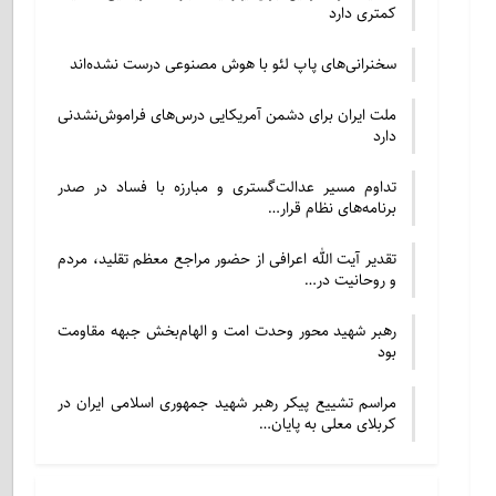
کمتری دارد
سخنرانی‌های پاپ لئو با هوش مصنوعی درست نشده‌اند
ملت ایران برای دشمن آمریکایی درس‌های فراموش‌نشدنی
دارد
تداوم مسیر عدالت‌گستری و مبارزه با فساد در صدر
برنامه‌های نظام قرار…
تقدیر آیت الله اعرافی از حضور مراجع معظم تقلید، مردم
و روحانیت در…
رهبر شهید محور وحدت امت و الهام‌بخش جبهه مقاومت
بود
مراسم تشییع پیکر رهبر شهید جمهوری اسلامی ایران در
کربلای معلی به پایان…