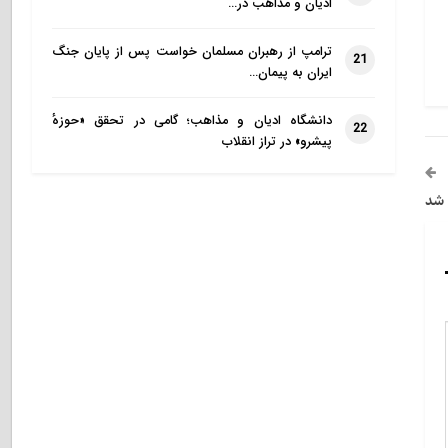
ادیان و مذاهب در…
ترامپ از رهبران مسلمان خواست پس از پایان جنگ
21
ایران به پیمان…
دانشگاه ادیان و مذاهب؛ گامی در تحقق «حوزهٔ
22
پیشرو» در تراز انقلاب
 شد