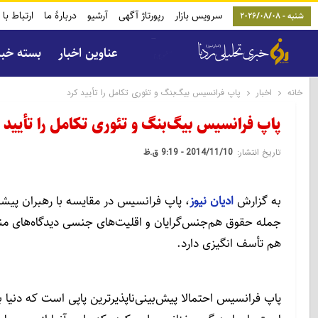
سرویس بازار
رپورتاژ آگهی
آرشیو
دربارۀ ما
ارتباط با 
شنبه - 2026/08/08
عناوین اخبار
بسته خب
خانه
اخبار
پاپ فرانسیس بیگ‌بنگ و تئوری تکامل را تأیید کرد
پاپ فرانسیس بیگ‌بنگ و تئوری تکامل را تأیید 
تاریخ انتشار:
2014/11/10 - 9:19 ق.ظ
به گزارش
ادیان نیوز
، پاپ فرانسیس در مقایسه با رهبران پیشین
جمله حقوق هم‌جنس‌گرایان و اقلیت‌های جنسی دیدگاه‌های منح
هم تأسف انگیزی دارد.
پاپ فرانسیس احتمالا پیش‌بینی‌ناپذیرترین پاپی است که دنیا ب