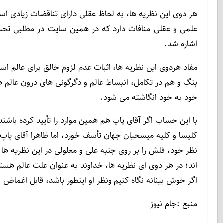
هر دوی این نظریه ها، به لحاظ عقلی دارای تناقضات زیادی اس
علمی و عقلی منافات دارد که در همین سایت در مطلبی تح
اشاره شد.
مفاد هردوی این نظریه ها، اثبات عدم لزوم خالق برای عالم ا
بنگ و هم در تکامل، انبساط عالم و دگرگونی های درون عالم
خود به خود انگاشته می شود.
با این حساب اگر آقای پاپ هم همین موارد را تأیید کرده باشند 
کلیسا و کلیه میسحیان جهان تأسف خورد، اما ظاهرا آقای پاپ د
نظر خود، فلش را بر روی جنبه علی و معلولی در این نظریه ها ب
اند؛ در هر دوی ای نظریه ها، خداوند به عنوان علت عالم هس
اگر خوش بینانه نگاه کنیم ونظر او اینطور باشد، قابل اغماض
منبع :جام نیوز