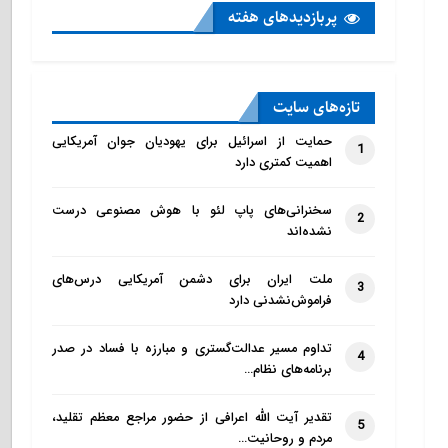
پربازدید‌های هفته
تازه‌‌های سایت
حمایت از اسرائیل برای یهودیان جوان آمریکایی
1
اهمیت کمتری دارد
سخنرانی‌های پاپ لئو با هوش مصنوعی درست
2
نشده‌اند
ملت ایران برای دشمن آمریکایی درس‌های
3
فراموش‌نشدنی دارد
تداوم مسیر عدالت‌گستری و مبارزه با فساد در صدر
4
برنامه‌های نظام…
تقدیر آیت الله اعرافی از حضور مراجع معظم تقلید،
5
مردم و روحانیت…