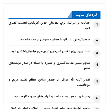
تازه‌‌های سایت
حمایت از اسرائیل برای یهودیان جوان آمریکایی اهمیت کمتری
1
دارد
سخنرانی‌های پاپ لئو با هوش مصنوعی درست نشده‌اند
2
ملت ایران برای دشمن آمریکایی درس‌های فراموش‌نشدنی دارد
3
تداوم مسیر عدالت‌گستری و مبارزه با فساد در صدر برنامه‌های
4
نظام…
تقدیر آیت الله اعرافی از حضور مراجع معظم تقلید، مردم و
5
روحانیت…
رهبر شهید محور وحدت امت و الهام‌بخش جبهه مقاومت بود
6
مراسم تشییع پیکر رهبر شهید جمهوری اسلامی ایران در کربلای