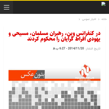
خانه
اخبار عمومی
در کنفرانس وین، رهبران مسلمان، مسیحی و
یهودی افراط ‌گرایان را محکوم کردند
تاریخ انتشار:
2014/11/20 - 6:27 ب.ظ