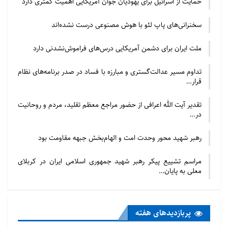
حمایت از اسرائیل برای یهودیان جوان آمریکایی اهمیت کمتری دارد
عضوگیری آن‌ها در
شبکه‌های اجتماعی اقدام به ترویج اصول مدارا و سازگاری
سخنرانی‌های پاپ لئو با هوش مصنوعی درست نشده‌اند
کنند.
ملت ایران برای دشمن آمریکایی درس‌های فراموش‌نشدنی دارد
منبع : ایسنا
تداوم مسیر عدالت‌گستری و مبارزه با فساد در صدر برنامه‌های نظام
قرار…
تقدیر آیت الله اعرافی از حضور مراجع معظم تقلید، مردم و روحانیت
در…
رهبر شهید محور وحدت امت و الهام‌بخش جبهه مقاومت بود
مراسم تشییع پیکر رهبر شهید جمهوری اسلامی ایران در کربلای
معلی به پایان…
پربازدید‌های هفته