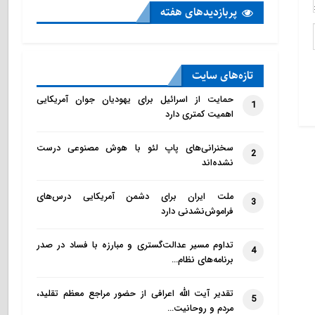
پربازدید‌های هفته
تازه‌‌های سایت
حمایت از اسرائیل برای یهودیان جوان آمریکایی
1
اهمیت کمتری دارد
سخنرانی‌های پاپ لئو با هوش مصنوعی درست
2
نشده‌اند
ملت ایران برای دشمن آمریکایی درس‌های
3
فراموش‌نشدنی دارد
تداوم مسیر عدالت‌گستری و مبارزه با فساد در صدر
4
برنامه‌های نظام…
تقدیر آیت الله اعرافی از حضور مراجع معظم تقلید،
5
مردم و روحانیت…