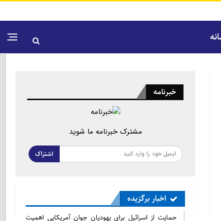
نه
خبرنامه
مشترک خبرنامه ما شوید
اشتراک
اخبار برگزیده
حمایت از اسرائیل برای یهودیان جوان آمریکایی اهمیت