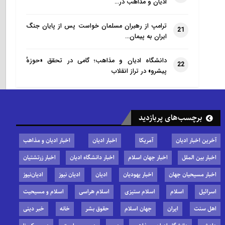
ادیان و مذاهب در…
ترامپ از رهبران مسلمان خواست پس از پایان جنگ
21
ایران به پیمان…
دانشگاه ادیان و مذاهب؛ گامی در تحقق «حوزهٔ
22
پیشرو» در تراز انقلاب
برچسب‌های پربازدید
آخرین اخبار ادیان
آمریکا
اخبار ادیان
اخبار ادیان و مذاهب
اخبار بین الملل
اخبار جهان اسلام
اخبار دانشگاه ادیان
اخبار زرتشتیان
اخبار مسیحیان جهان
اخبار یهودیان
ادیان
ادیان نیوز
ادیان‌نیوز
اسرائیل
اسلام
اسلام ستیزی
اسلام هراسی
اسلام و مسیحیت
اهل سنت
ایران
جهان اسلام
حقوق بشر
خانه
خبر دینی