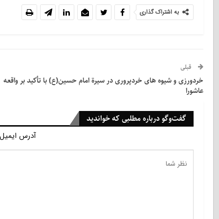
به اشتراک گذاری
قبلی
خردورزی و شیوه های خردپروری در سیرة امام حسین(ع) با تأکید بر واقعه
عاشورا
گفت‌وگو درباره مطلبی که خواندید
آدرس ایمیل 