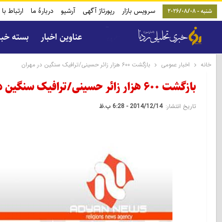
سرویس بازار
رپورتاژ آگهی
آرشیو
دربارۀ ما
ارتباط با 
شنبه - 2026/08/08
عناوین اخبار
بسته خب
خانه
اخبار عمومی
بازگشت ۶۰۰ هزار زائر حسینی/ترافیک سنگین در مهران
بازگشت ۶۰۰ هزار زائر حسینی/ترافیک سنگین در مهران
تاریخ انتشار:
2014/12/14 - 6:28 ب.ظ