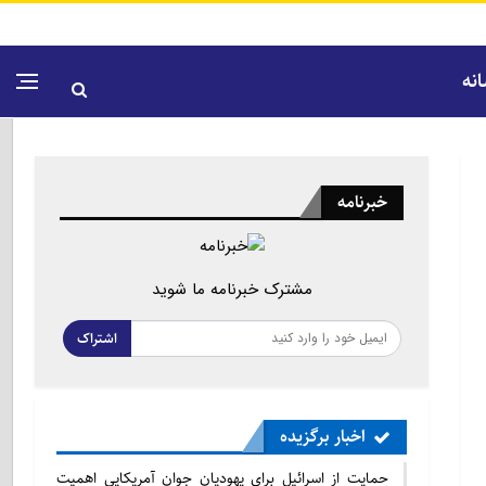
نه
خبرنامه
مشترک خبرنامه ما شوید
اشتراک
اخبار برگزیده
حمایت از اسرائیل برای یهودیان جوان آمریکایی اهمیت