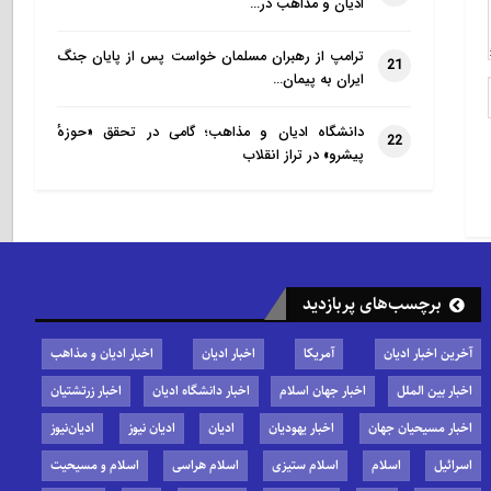
ادیان و مذاهب در…
ترامپ از رهبران مسلمان خواست پس از پایان جنگ
21
ایران به پیمان…
دانشگاه ادیان و مذاهب؛ گامی در تحقق «حوزهٔ
22
پیشرو» در تراز انقلاب
برچسب‌های پربازدید
آخرین اخبار ادیان
آمریکا
اخبار ادیان
اخبار ادیان و مذاهب
اخبار بین الملل
اخبار جهان اسلام
اخبار دانشگاه ادیان
اخبار زرتشتیان
اخبار مسیحیان جهان
اخبار یهودیان
ادیان
ادیان نیوز
ادیان‌نیوز
اسرائیل
اسلام
اسلام ستیزی
اسلام هراسی
اسلام و مسیحیت