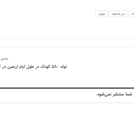
ه
مرز شلمچه
مهران
بعدی
تولد 580 کودک در طول ایام اربعین در کربلا
شما منتشر نمی‌شود.