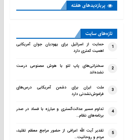
پربازدید‌های هفته
تازه‌‌های سایت
حمایت از اسرائیل برای یهودیان جوان آمریکایی
1
اهمیت کمتری دارد
سخنرانی‌های پاپ لئو با هوش مصنوعی درست
2
نشده‌اند
ملت ایران برای دشمن آمریکایی درس‌های
3
فراموش‌نشدنی دارد
تداوم مسیر عدالت‌گستری و مبارزه با فساد در صدر
4
برنامه‌های نظام…
تقدیر آیت الله اعرافی از حضور مراجع معظم تقلید،
5
مردم و روحانیت…