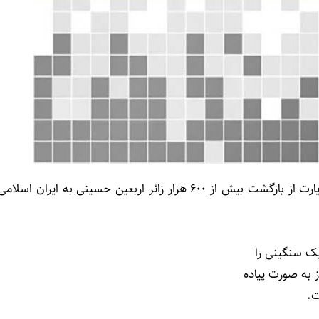
، «سعید اوحدی» رئیس سازمان حج و زیارت از بازگشت بیش از ۶۰۰ هزار زائر اربعین حسینی به ایران اسلام
یک سنگینی را
ز به صورت پیاده
ت.