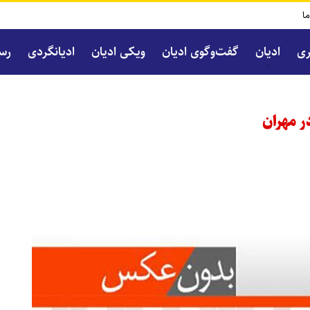
ما
ری
ادیان
گفت‌و‌گوی ادیان
ویکی ادیان
ادیانگردی
رسا