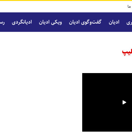
 ما
ری
ادیان
گفت‌و‌گوی ادیان
ویکی ادیان
ادیانگردی
رسا
لیپ