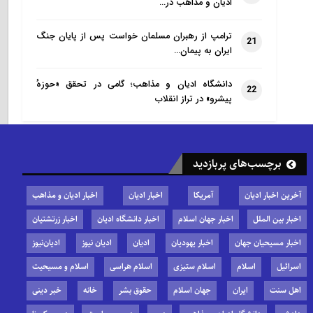
ادیان و مذاهب در…
ترامپ از رهبران مسلمان خواست پس از پایان جنگ
21
ایران به پیمان…
دانشگاه ادیان و مذاهب؛ گامی در تحقق «حوزهٔ
22
پیشرو» در تراز انقلاب
برچسب‌های پربازدید
آخرین اخبار ادیان
آمریکا
اخبار ادیان
اخبار ادیان و مذاهب
اخبار بین الملل
اخبار جهان اسلام
اخبار دانشگاه ادیان
اخبار زرتشتیان
اخبار مسیحیان جهان
اخبار یهودیان
ادیان
ادیان نیوز
ادیان‌نیوز
اسرائیل
اسلام
اسلام ستیزی
اسلام هراسی
اسلام و مسیحیت
اهل سنت
ایران
جهان اسلام
حقوق بشر
خانه
خبر دینی