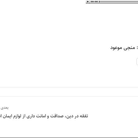
: منجی موعود
بعدی
تفقه در دین، صداقت و امانت داری از لوازم ایمان 