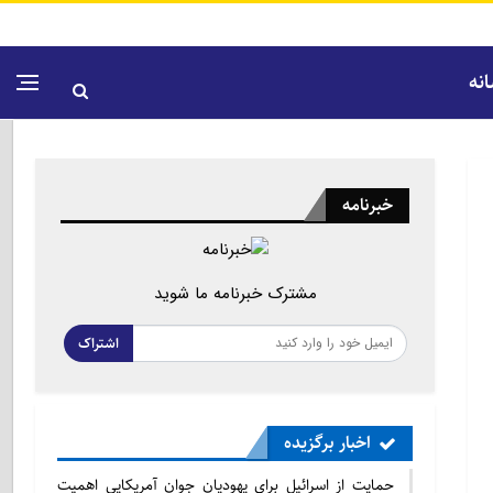
نه
خبرنامه
مشترک خبرنامه ما شوید
اشتراک
اخبار برگزیده
حمایت از اسرائیل برای یهودیان جوان آمریکایی اهمیت