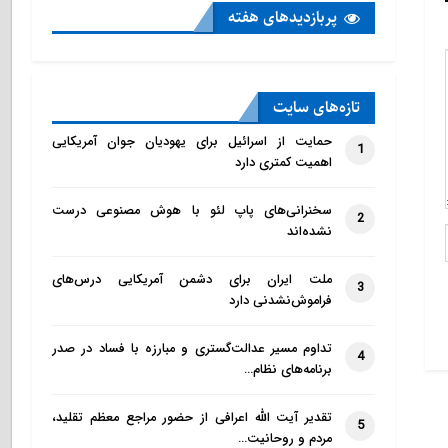
پربازدید‌های هفته
تازه‌‌های سایت
حمایت از اسرائیل برای یهودیان جوان آمریکایی
1
اهمیت کمتری دارد
سخنرانی‌های پاپ لئو با هوش مصنوعی درست
2
نشده‌اند
ملت ایران برای دشمن آمریکایی درس‌های
3
فراموش‌نشدنی دارد
تداوم مسیر عدالت‌گستری و مبارزه با فساد در صدر
4
برنامه‌های نظام…
تقدیر آیت الله اعرافی از حضور مراجع معظم تقلید،
5
مردم و روحانیت…