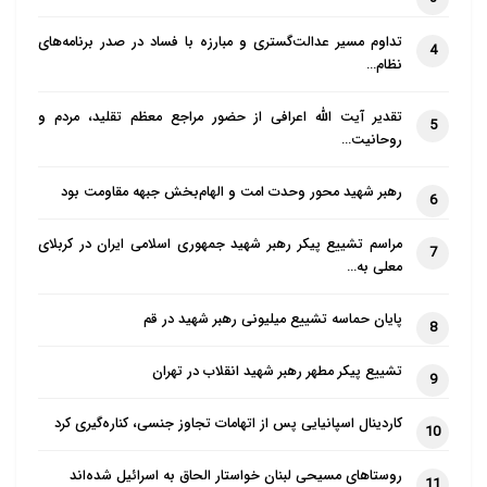
تداوم مسیر عدالت‌گستری و مبارزه با فساد در صدر برنامه‌های
4
نظام…
تقدیر آیت الله اعرافی از حضور مراجع معظم تقلید، مردم و
5
روحانیت…
رهبر شهید محور وحدت امت و الهام‌بخش جبهه مقاومت بود
6
مراسم تشییع پیکر رهبر شهید جمهوری اسلامی ایران در کربلای
7
معلی به…
پایان حماسه تشییع میلیونی رهبر شهید در قم
8
تشییع پیکر مطهر رهبر شهید انقلاب در تهران
9
کاردینال اسپانیایی پس از اتهامات تجاوز جنسی، کناره‌گیری کرد
10
روستاهای مسیحی لبنان خواستار الحاق به اسرائیل شده‌اند
11