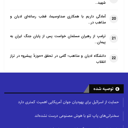
شهید…
آمادگی داریم با همکاری صداوسیما، قطب رسانه‌ای ادیان و
20
مذاهب در…
ترامپ از رهبران مسلمان خواست پس از پایان جنگ ایران به
21
پیمان…
دانشگاه ادیان و مذاهب؛ گامی در تحقق «حوزهٔ پیشرو» در تراز
22
انقلاب
توصیه شده
حمایت از اسرائیل برای یهودیان جوان آمریکایی اهمیت کمتری دارد
سخنرانی‌های پاپ لئو با هوش مصنوعی درست نشده‌اند