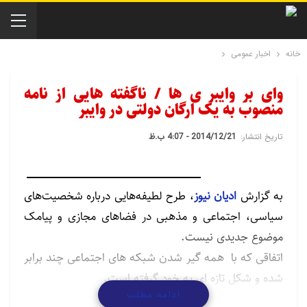
خانه
اخبار عمومی
وای بر وایبر ی ها / ناگفته هایی از نامه
منصوب به یک ارگان دولتی در وایبر
تاریخ انتشار:
2014/12/21 - 4:07 ب.ظ
به گزارش
ادیان نیوز
، طرح لطیفه‌هایی درباره شخصیت‌های
سیاسی، اجتماعی و مذهبی در فضاهای مجازی و پیامک
موضوع جدیدی نیست.
اتفاقی که با همه گیر شدن شبکه های اجتماعی چند برابر
شده و شکل تازه ای به خود گرفته است.
ادامه مطلب