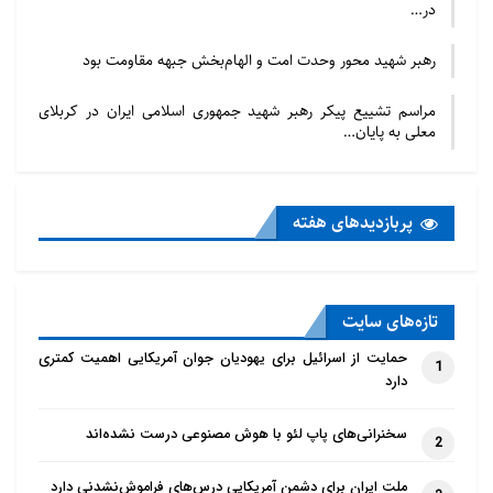
در…
رهبر شهید محور وحدت امت و الهام‌بخش جبهه مقاومت بود
مراسم تشییع پیکر رهبر شهید جمهوری اسلامی ایران در کربلای
معلی به پایان…
پربازدید‌های هفته
تازه‌‌های سایت
حمایت از اسرائیل برای یهودیان جوان آمریکایی اهمیت کمتری
1
دارد
سخنرانی‌های پاپ لئو با هوش مصنوعی درست نشده‌اند
2
ملت ایران برای دشمن آمریکایی درس‌های فراموش‌نشدنی دارد