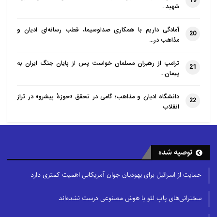
19
شهید…
آمادگی داریم با همکاری صداوسیما، قطب رسانه‌ای ادیان و
20
مذاهب در…
ترامپ از رهبران مسلمان خواست پس از پایان جنگ ایران به
21
پیمان…
دانشگاه ادیان و مذاهب؛ گامی در تحقق «حوزهٔ پیشرو» در تراز
22
انقلاب
توصیه شده
حمایت از اسرائیل برای یهودیان جوان آمریکایی اهمیت کمتری دارد
سخنرانی‌های پاپ لئو با هوش مصنوعی درست نشده‌اند