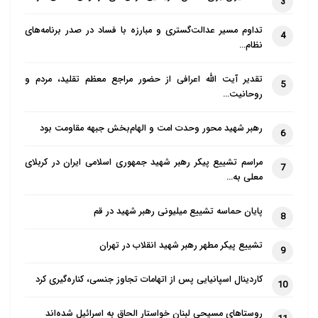
3
تداوم مسیر عدالت‌گستری و مبارزه با فساد در صدر برنامه‌های
4
نظام…
تقدیر آیت الله اعرافی از حضور مراجع معظم تقلید، مردم و
5
روحانیت…
رهبر شهید محور وحدت امت و الهام‌بخش جبهه مقاومت بود
6
مراسم تشییع پیکر رهبر شهید جمهوری اسلامی ایران در کربلای
7
معلی به…
پایان حماسه تشییع میلیونی رهبر شهید در قم
8
تشییع پیکر مطهر رهبر شهید انقلاب در تهران
9
کاردینال اسپانیایی پس از اتهامات تجاوز جنسی، کناره‌گیری کرد
10
روستاهای مسیحی لبنان خواستار الحاق به اسرائیل شده‌اند