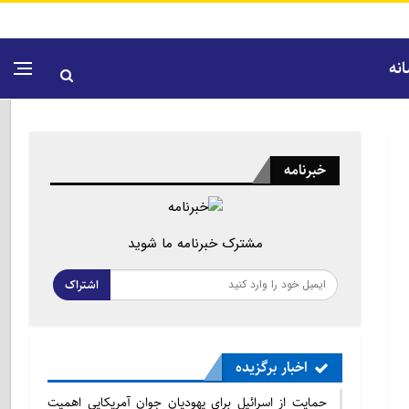
نه
خبرنامه
مشترک خبرنامه ما شوید
اشتراک
اخبار برگزیده
حمایت از اسرائیل برای یهودیان جوان آمریکایی اهمیت