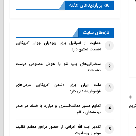
پربازدید‌های هفته
تازه‌‌های سایت
حمایت از اسرائیل برای یهودیان جوان آمریکایی
1
اهمیت کمتری دارد
سخنرانی‌های پاپ لئو با هوش مصنوعی درست
2
نشده‌اند
ملت ایران برای دشمن آمریکایی درس‌های
3
فراموش‌نشدنی دارد
ريم
تداوم مسیر عدالت‌گستری و مبارزه با فساد در صدر
4
برنامه‌های نظام…
تقدیر آیت الله اعرافی از حضور مراجع معظم تقلید،
5
مردم و روحانیت…