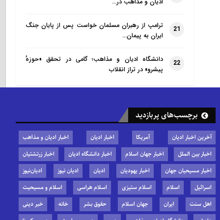
ادیان و مذاهب در…
ترامپ از رهبران مسلمان خواست پس از پایان جنگ
21
ایران به پیمان…
دانشگاه ادیان و مذاهب؛ گامی در تحقق «حوزهٔ
22
پیشرو» در تراز انقلاب
برچسب‌های پربازدید
آخرین اخبار ادیان
آمریکا
اخبار ادیان
اخبار ادیان و مذاهب
اخبار بین الملل
اخبار جهان اسلام
اخبار دانشگاه ادیان
اخبار زرتشتیان
اخبار مسیحیان جهان
اخبار یهودیان
ادیان
ادیان نیوز
ادیان‌نیوز
اسرائیل
اسلام
اسلام ستیزی
اسلام هراسی
اسلام و مسیحیت
اهل سنت
ایران
جهان اسلام
حقوق بشر
خانه
خبر دینی