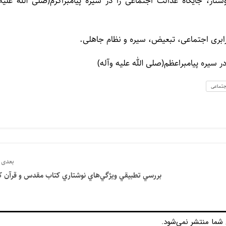
ار، جايگاه عدالت اجتماعى را در سيره پيامبراكرم(صلى الله عليه
ابرى اجتماعى، تبعيض، سيره و نظام جاهلى.
 سيره پيامبراعظم(صلى الله عليه وآله)
اجتماعى
بعدی
بررسي تطبيقي ويژگي‌هاي نوشتاري كتاب مقدس و قرآن ك
شما منتشر نمی‌شود.