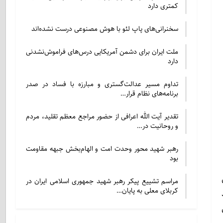
کمتری دارد
سخنرانی‌های پاپ لئو با هوش مصنوعی درست نشده‌اند
ملت ایران برای دشمن آمریکایی درس‌های فراموش‌نشدنی
دارد
تداوم مسیر عدالت‌گستری و مبارزه با فساد در صدر
برنامه‌های نظام قرار…
تقدیر آیت الله اعرافی از حضور مراجع معظم تقلید، مردم
و روحانیت در…
رهبر شهید محور وحدت امت و الهام‌بخش جبهه مقاومت
بود
مراسم تشییع پیکر رهبر شهید جمهوری اسلامی ایران در
کربلای معلی به پایان…