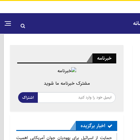
نه
خبرنامه
مشترک خبرنامه ما شوید
اشتراک
اخبار برگزیده
حمایت از اسرائیل برای یهودیان جوان آمریکایی اهمیت