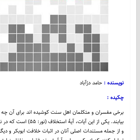
نویسنده :
حامد دژآباد
چکیده :
برخی مفسران و متکلمان اهل سنت کوشیده اند برای آن چه پس 
بیابند. یکی از این آی
و از جمله مستندات اصلی آنان در اثبات خلافت ابوبکر و دیگر