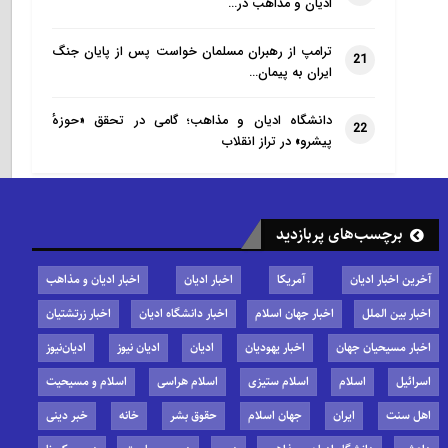
ادیان و مذاهب در…
ترامپ از رهبران مسلمان خواست پس از پایان جنگ
21
ایران به پیمان…
دانشگاه ادیان و مذاهب؛ گامی در تحقق «حوزهٔ
22
پیشرو» در تراز انقلاب
برچسب‌های پربازدید
آخرین اخبار ادیان
آمریکا
اخبار ادیان
اخبار ادیان و مذاهب
اخبار بین الملل
اخبار جهان اسلام
اخبار دانشگاه ادیان
اخبار زرتشتیان
اخبار مسیحیان جهان
اخبار یهودیان
ادیان
ادیان نیوز
ادیان‌نیوز
اسرائیل
اسلام
اسلام ستیزی
اسلام هراسی
اسلام و مسیحیت
اهل سنت
ایران
جهان اسلام
حقوق بشر
خانه
خبر دینی