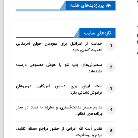
پربازدید‌های هفته
تازه‌‌های سایت
حمایت از اسرائیل برای یهودیان جوان آمریکایی
1
اهمیت کمتری دارد
سخنرانی‌های پاپ لئو با هوش مصنوعی درست
2
نشده‌اند
ملت ایران برای دشمن آمریکایی درس‌های
3
فراموش‌نشدنی دارد
تداوم مسیر عدالت‌گستری و مبارزه با فساد در صدر
4
برنامه‌های نظام…
تقدیر آیت الله اعرافی از حضور مراجع معظم تقلید،
5
مردم و روحانیت…