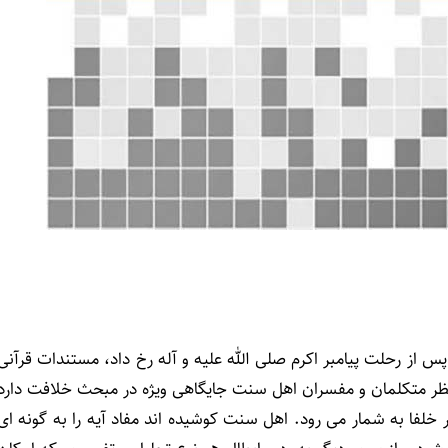
از رحلت پیامبر اکرم صلی الله علیه و آله رخ داد، مستندات قرآنی
ات، آیۀ استخلاف (نور: 55) است که در نظر متکلمان و مفسران اهل سنت جایگاهی ویژه در مبحث خلافت دارد
 خلفا به شمار می رود. اهل سنت کوشیده اند مفاد آیه را به گونه ای