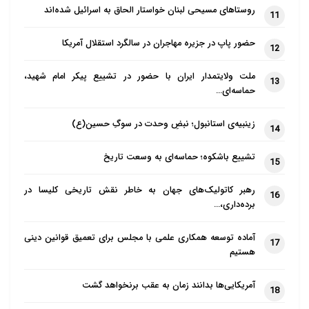
روستاهای مسیحی لبنان خواستار الحاق به اسرائیل شده‌اند
11
حضور پاپ در جزیره مهاجران در سالگرد استقلال آمریکا
12
ملت ولایتمدار ایران با حضور در تشییع پیکر امام شهید،
13
حماسه‌ای…
زینبیه‌ی استانبول؛ نبضِ وحدت در سوگِ حسین(ع)
14
تشییع باشکوه؛ حماسه‌ای به وسعت تاریخ
15
رهبر کاتولیک‌های جهان به خاطر نقش تاریخی کلیسا در
16
برده‌داری،…
آماده توسعه همکاری علمی با مجلس برای تعمیق قوانین دینی
17
هستیم
آمریکایی‌ها بدانند زمان به عقب برنخواهد گشت
18