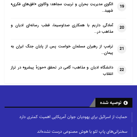
الگوی مدیریتِ بحران و تربیتِ مجاهد؛ واکاوی «افق‌های فکری»
19
شهید…
آمادگی داریم با همکاری صداوسیما، قطب رسانه‌ای ادیان و
20
مذاهب در…
ترامپ از رهبران مسلمان خواست پس از پایان جنگ ایران به
21
پیمان…
دانشگاه ادیان و مذاهب؛ گامی در تحقق «حوزهٔ پیشرو» در تراز
22
انقلاب
توصیه شده
حمایت از اسرائیل برای یهودیان جوان آمریکایی اهمیت کمتری دارد
سخنرانی‌های پاپ لئو با هوش مصنوعی درست نشده‌اند