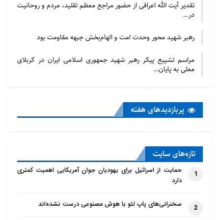
تقدیر آیت الله اعرافی از حضور مراجع معظم تقلید، مردم و روحانیت
در…
رهبر شهید محور وحدت امت و الهام‌بخش جبهه مقاومت بود
مراسم تشییع پیکر رهبر شهید جمهوری اسلامی ایران در کربلای
معلی به پایان…
پربازدید‌های هفته
تازه‌‌های سایت
حمایت از اسرائیل برای یهودیان جوان آمریکایی اهمیت کمتری
1
دارد
سخنرانی‌های پاپ لئو با هوش مصنوعی درست نشده‌اند
2