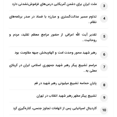
ملت ایران برای دشمن آمریکایی درس‌های فراموش‌نشدنی دارد
3
تداوم مسیر عدالت‌گستری و مبارزه با فساد در صدر برنامه‌های
4
نظام…
تقدیر آیت الله اعرافی از حضور مراجع معظم تقلید، مردم و
5
روحانیت…
رهبر شهید محور وحدت امت و الهام‌بخش جبهه مقاومت بود
6
مراسم تشییع پیکر رهبر شهید جمهوری اسلامی ایران در کربلای
7
معلی به…
پایان حماسه تشییع میلیونی رهبر شهید در قم
8
تشییع پیکر مطهر رهبر شهید انقلاب در تهران
9
کاردینال اسپانیایی پس از اتهامات تجاوز جنسی، کناره‌گیری کرد
10