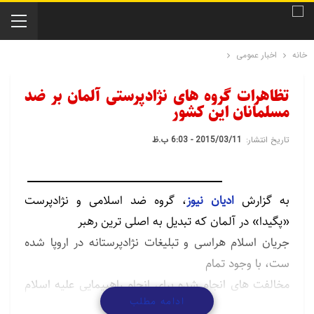
خانه
اخبار عمومی
تظاهرات گروه های نژادپرستی آلمان بر ضد
مسلمانان این کشور
تاریخ انتشار:
2015/03/11 - 6:03 ب.ظ
به گزارش
ادیان نیوز
، گروه ضد اسلامی و نژادپرست
«پگیدا» در آلمان که تبدیل به اصلی ترین رهبر
جریان اسلام هراسی و تبلیغات نژادپرستانه در اروپا شده
ست، با وجود تمام
مخالفت های انجام شده برای انجام راهپیمایی علیه اسلام
ادامه مطلب
و تمام مهاجران