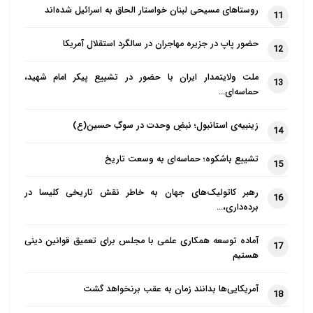
روستاهای مسیحی لبنان خواستار الحاق به اسرائیل شده‌اند
11
حضور پاپ در جزیره مهاجران در سالگرد استقلال آمریکا
12
ملت ولایتمدار ایران با حضور در تشییع پیکر امام شهید،
13
حماسه‌ای…
زینبیه‌ی استانبول؛ نبضِ وحدت در سوگِ حسین(ع)
14
تشییع باشکوه؛ حماسه‌ای به وسعت تاریخ
15
رهبر کاتولیک‌های جهان به خاطر نقش تاریخی کلیسا در
16
برده‌داری،…
آماده توسعه همکاری علمی با مجلس برای تعمیق قوانین دینی
17
هستیم
آمریکایی‌ها بدانند زمان به عقب برنخواهد گشت
18