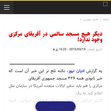
خانه
اخبار عمومی
دیگر هیچ مسجد سالمی در آفریقای مرکزی
وجود ندارد!
تاریخ انتشار:
2015/03/19 - 10:23 ق.ظ
به گزارش
ادیان نیوز
، نکته تلخ تر این خبر آن است که
خبر نابودی همه 436 مسجد جمهوری آفریقای
مرکزی را هم باید سفیر ایالات متحده آمریکا در سازمان ملل
اعلام کند نه یک
کشور اسلامی و یا حتی سازمان کنفرانس اسلامی. البته
ادامه مطلب
“سامانتا پاور” گفته