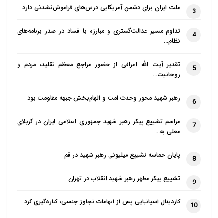
ملت ایران برای دشمن آمریکایی درس‌های فراموش‌نشدنی دارد
3
تداوم مسیر عدالت‌گستری و مبارزه با فساد در صدر برنامه‌های
4
نظام…
تقدیر آیت الله اعرافی از حضور مراجع معظم تقلید، مردم و
5
روحانیت…
رهبر شهید محور وحدت امت و الهام‌بخش جبهه مقاومت بود
6
مراسم تشییع پیکر رهبر شهید جمهوری اسلامی ایران در کربلای
7
معلی به…
پایان حماسه تشییع میلیونی رهبر شهید در قم
8
تشییع پیکر مطهر رهبر شهید انقلاب در تهران
9
کاردینال اسپانیایی پس از اتهامات تجاوز جنسی، کناره‌گیری کرد
10