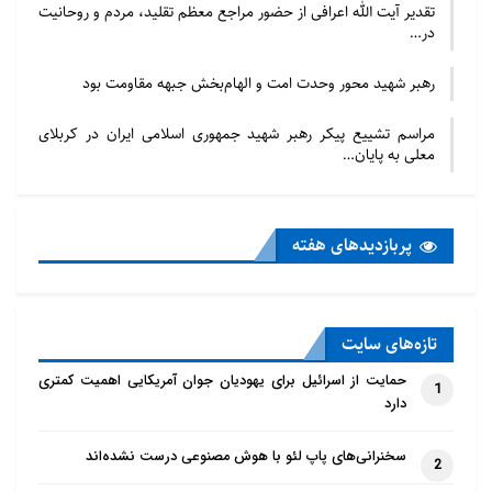
تقدیر آیت الله اعرافی از حضور مراجع معظم تقلید، مردم و روحانیت
در…
رهبر شهید محور وحدت امت و الهام‌بخش جبهه مقاومت بود
مراسم تشییع پیکر رهبر شهید جمهوری اسلامی ایران در کربلای
معلی به پایان…
پربازدید‌های هفته
تازه‌‌های سایت
حمایت از اسرائیل برای یهودیان جوان آمریکایی اهمیت کمتری
1
دارد
سخنرانی‌های پاپ لئو با هوش مصنوعی درست نشده‌اند
2