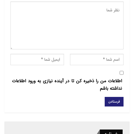
کردن اوضاع در
این کشور فعالیت می کنند اما هنوز وضعیت در جمهوری
آفریقای مرکزی متشنج
است.
منبع : شفقنا
اطلاعات من را ذخیره کن تا در آینده نیازی به ورود اطلاعات
نداشته باشم