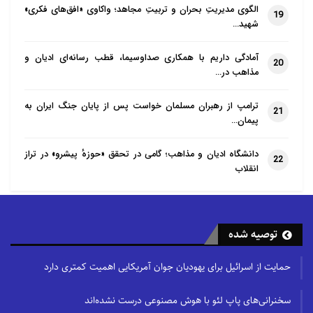
الگوی مدیریتِ بحران و تربیتِ مجاهد؛ واکاوی «افق‌های فکری»
19
شهید…
آمادگی داریم با همکاری صداوسیما، قطب رسانه‌ای ادیان و
20
مذاهب در…
ترامپ از رهبران مسلمان خواست پس از پایان جنگ ایران به
21
پیمان…
دانشگاه ادیان و مذاهب؛ گامی در تحقق «حوزهٔ پیشرو» در تراز
22
انقلاب
توصیه شده
حمایت از اسرائیل برای یهودیان جوان آمریکایی اهمیت کمتری دارد
سخنرانی‌های پاپ لئو با هوش مصنوعی درست نشده‌اند