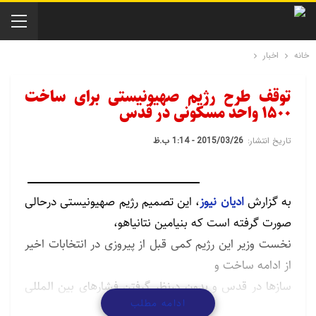
خانه
اخبار
توقف طرح رژیم صهیونیستی برای ساخت
1500 واحد مسکونی در قدس
تاریخ انتشار:
2015/03/26 - 1:14 ب.ظ
به گزارش
ادیان نیوز
، این تصمیم رژیم صهیونیستی درحالی
صورت گرفته است که بنیامین نتانیاهو،
نخست وزیر این رژیم کمی قبل از پیروزی در انتخابات اخیر
از ادامه ساخت‌ و
سازها در قدس و بدون درنظر گرفتن فشارهای بین المللی
ادامه مطلب
خبر داد.