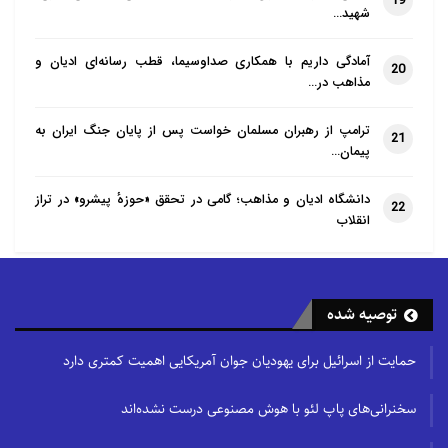
19
شهید…
آمادگی داریم با همکاری صداوسیما، قطب رسانه‌ای ادیان و
20
مذاهب در…
ترامپ از رهبران مسلمان خواست پس از پایان جنگ ایران به
21
پیمان…
دانشگاه ادیان و مذاهب؛ گامی در تحقق «حوزهٔ پیشرو» در تراز
22
انقلاب
توصیه شده
حمایت از اسرائیل برای یهودیان جوان آمریکایی اهمیت کمتری دارد
سخنرانی‌های پاپ لئو با هوش مصنوعی درست نشده‌اند