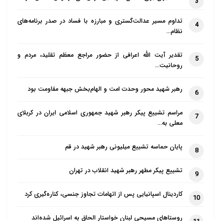
3
تداوم مسیر عدالت‌گستری و مبارزه با فساد در صدر برنامه‌های
4
نظام…
تقدیر آیت الله اعرافی از حضور مراجع معظم تقلید، مردم و
5
روحانیت…
رهبر شهید محور وحدت امت و الهام‌بخش جبهه مقاومت بود
6
مراسم تشییع پیکر رهبر شهید جمهوری اسلامی ایران در کربلای
7
معلی به…
پایان حماسه تشییع میلیونی رهبر شهید در قم
8
تشییع پیکر مطهر رهبر شهید انقلاب در تهران
9
کاردینال اسپانیایی پس از اتهامات تجاوز جنسی، کناره‌گیری کرد
10
روستاهای مسیحی لبنان خواستار الحاق به اسرائیل شده‌اند