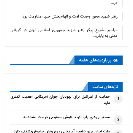
در…
رهبر شهید محور وحدت امت و الهام‌بخش جبهه مقاومت بود
مراسم تشییع پیکر رهبر شهید جمهوری اسلامی ایران در کربلای
معلی به پایان…
پربازدید‌های هفته
تازه‌‌های سایت
حمایت از اسرائیل برای یهودیان جوان آمریکایی اهمیت کمتری
1
دارد
سخنرانی‌های پاپ لئو با هوش مصنوعی درست نشده‌اند
2
ملت ایران برای دشمن آمریکایی درس‌های فراموش‌نشدنی دارد