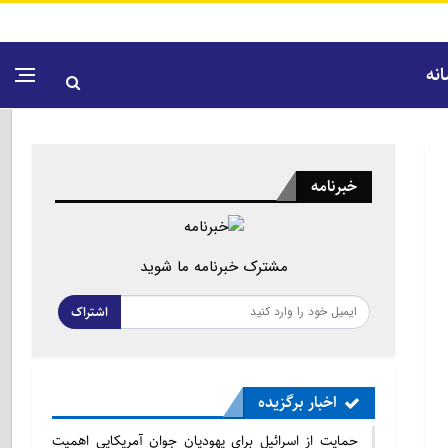
نه
خبرنامه
مشترک خبرنامه ما شوید
اشتراک
اخبار برگزیده
حمایت از اسرائیل برای یهودیان جوان آمریکایی اهمیت