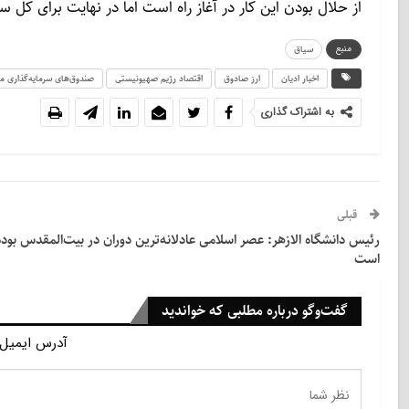
از حلال بودن این کار در آغاز راه است اما در نهایت برای ک
منبع
سیاق
اخبار ادیان
ارز صادوق
اقتصاد رژیم صهیونیستی
صندوق‌های سرمایه‌گذاری 
به اشتراک گذاری
قبلی
رئیس دانشگاه الازهر: عصر اسلامی عادلانه‌ترین دوران در بیت‌المقدس بوده
است
گفت‌وگو درباره مطلبی که خواندید
آدرس ایمیل 