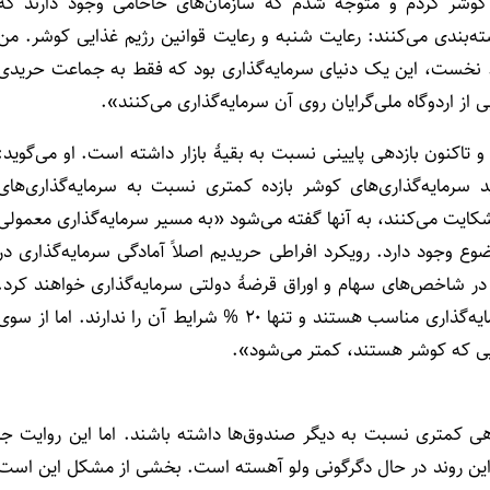
 شرکت‌های کوشر کردم و متوجه شدم که سازمان‌های خاخامی وجود دارند که
‌بندی می‌کنند: رعایت شنبه و رعایت قوانین رژیم غذایی کوشر. من
م. نخست، این یک دنیای سرمایه‌گذاری بود که فقط به جماعت حریدی
از اردوگاه ملی‌گرایان روی آن سرمایه‌گذاری می‌کنند».
 تاکنون بازدهی پایینی نسبت به بقیۀ بازار داشته است. او می‌گوید:
 سرمایه‌گذاری‌های کوشر بازده کمتری نسبت به سرمایه‌گذاری‌های
شکایت می‌کنند، به آنها گفته می‌شود «به مسیر سرمایه‌گذاری معمولی
ع وجود دارد. رویکرد افراطی حریدیم‌ اصلاً آمادگی سرمایه‌گذاری در
ی در شاخص‌های سهام و اوراق قرضۀ دولتی سرمایه‌گذاری خواهند کرد.
از سویی، بر پایۀ انطباق با هلاخا، ۸۰ % از شرکت‌ها برای سرمایه‌گذاری مناسب هستند و تنها ۲۰ % شرایط آن را ندارند. اما از سو
ایی که کوشر هستند، کمتر می‌شود».
هی کمتری نسبت به دیگر صندوق‌ها داشته باشند. اما این روایت جا
. این روند در حال دگرگونی ولو آهسته است. بخشی از مشکل این است