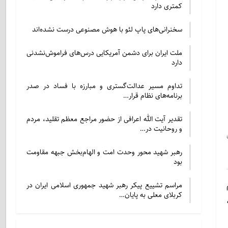
کمتری دارد
سخنرانی‌های پاپ لئو با هوش مصنوعی درست نشده‌اند
ملت ایران برای دشمن آمریکایی درس‌های فراموش‌نشدنی
دارد
تداوم مسیر عدالت‌گستری و مبارزه با فساد در صدر
برنامه‌های نظام قرار…
تقدیر آیت الله اعرافی از حضور مراجع معظم تقلید، مردم
و روحانیت در…
رهبر شهید محور وحدت امت و الهام‌بخش جبهه مقاومت
بود
مراسم تشییع پیکر رهبر شهید جمهوری اسلامی ایران در
کربلای معلی به پایان…