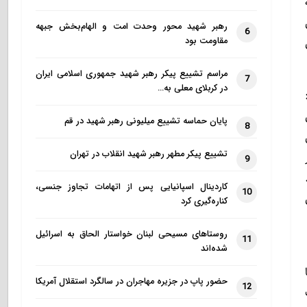
رهبر شهید محور وحدت امت و الهام‌بخش جبهه
6
مقاومت بود
مراسم تشییع پیکر رهبر شهید جمهوری اسلامی ایران
7
در کربلای معلی به…
پایان حماسه تشییع میلیونی رهبر شهید در قم
8
تشییع پیکر مطهر رهبر شهید انقلاب در تهران
9
کاردینال اسپانیایی پس از اتهامات تجاوز جنسی،
10
ی
کناره‌گیری کرد
روستاهای مسیحی لبنان خواستار الحاق به اسرائیل
11
شده‌اند
حضور پاپ در جزیره مهاجران در سالگرد استقلال آمریکا
12