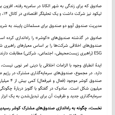
لیکود نیز شرکت داشت و یک تحلیلگر اقتصادی در کانال 14، یک کانال تلویزیونی مرتبط با جناح راست سیاست اسرائیل بود.
مدیریت صندوق آویو دو صندوق برای مسلمانان پایبند به شریعت
صادوق در گذشته صندوق‌های «کوشر» را راه‌اندازی کرده اس
صندوق‌های اخلاقی شرکت‌ها را بر اساس معیارهای راهبری شرک
ESG (راهبری زیست‌محیطی، اجتماعی، شرکتی) مطابقت دارند و در سراسر جهان محبوب شده‌اند.
ایدۀ انطباق وجوه با الزامات اخلاقی یا دینی امر نویی نیست
میلیون شکل است. سادوک در گفتگو با گلوبز دربارۀ چگونگی راه
سرمایه‌گذاری جدید و ظرفیت آن برای تبدیل‌شدن به یک ابزار
نخست، چگونه به راه‌اندازی صندوق‌های مشترک کوشر رسیدید