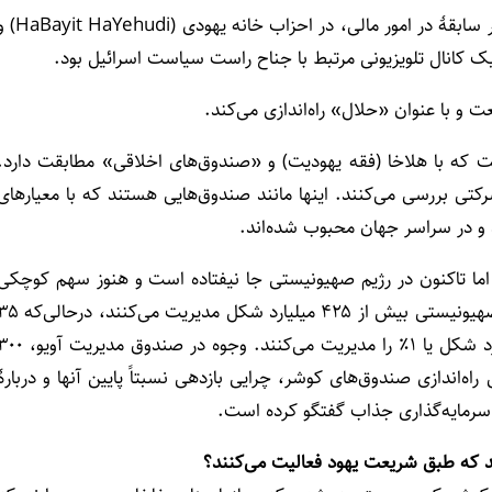
صادوق که برای زندگی به شهر الکانا در سامریه رفته، افزون بر سابقۀ در امور مالی، در احزاب خانه یهودی 
 و با عنوان «حلال» راه‌اندازی می‌کند.
ت که با هلاخا (فقه یهودیت) و «صندوق‌های اخلاقی» مطابقت دارد.
تی بررسی می‌کنند. اینها مانند صندوق‌هایی هستند که با معیارهای
، اما تاکنون در رژیم صهیونیستی جا نیفتاده است و هنوز سهم کوچکی
دارد. در مجموع، صندوق‌های سرمایه‌گذاری مشترک در رژیم صهیونیستی بیش از ۴۲۵ میلیارد شکل مدیریت می‌ک
صندوق کوشر موجود (فعال و غیرفعال) کمی بیش از ۴ میلیارد شکل یا ۱٪ را مدیریت می‌کنند. وجوه در صندوق مد
‌اندازی صندوق‌های کوشر، چرایی بازدهی نسبتاً پایین آنها و دربارۀ
 سرمایه‌گذاری جذاب گفتگو کرده است.
 که طبق شریعت یهود فعالیت می‌کنند؟