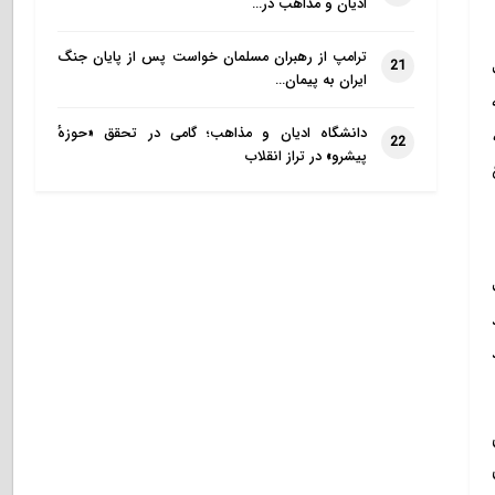
ادیان و مذاهب در…
ترامپ از رهبران مسلمان خواست پس از پایان جنگ
21
ایران به پیمان…
دانشگاه ادیان و مذاهب؛ گامی در تحقق «حوزهٔ
22
پیشرو» در تراز انقلاب