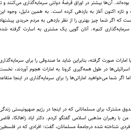
وده‌اند. آن‌ها بیشتر در اوراق قرضۀ دولتی سرمایه‌گذاری می‌کنند و تا
ه است و تازه اکنون آغاز به بازدهی کرده است. به همین دلیل، وجوه این
ت که اگر شما چیز بهتری را از نظر بازدهی به مردم حریدی پیشنهاد
سرمایه‌گذاری کنم». آنان گویی یک مشتری به اسارت گرفته شده
 امارات صورت گرفته، بنابراین شاید ما صندوقی را برای سرمایه‌گذاری
اسرائیلی‌ها در طول همه‌گیری کرونا به امارات هجوم آوردند، نخست
 اگر شما می‌خواهید اماراتی‌ها را برای سرمایه‌گذاری در اینجا متقاعد
وق مشترک برای مسلمانانی که در اینجا در رژیم صهیونیستی زندگی
. من با رهبران مذهبی اسلامی گفتگو کردم. دکتر ایاد زاهالکا، قاضی
و فردی شناخته شده درجامعۀ مسلمانان، گفت: افرادی که در فلسطین