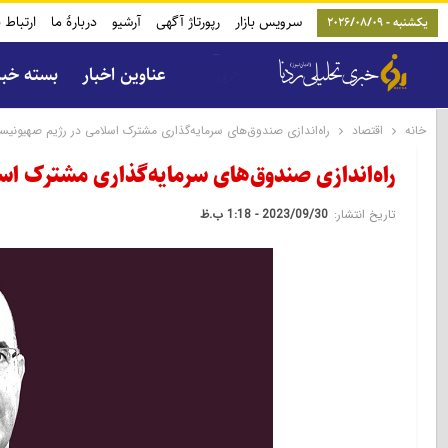
سرویس بازار
رپورتاژ آگهی
آرشیو
دربارۀ ما
ارتباط ب
یکشنبه - 2026/08/09
عناوین اخبار
بسته خب
خانه
اقتصاد
راه‌اندازی صندوق‌های سرمایه‌گذاری مشترک اسلامی در رژیم صهیونیس
راه‌اندازی صندوق‌های سرمایه‌گذاری مشترک اس
تاریخ انتشار:
2023/09/30 - 1:18 ب.ظ