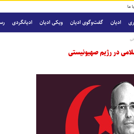
ا ما
ری
ادیان
گفت‌و‌گوی ادیان
ویکی ادیان
ادیانگردی
رسا
تی
لامی در رژیم صهیونیستی