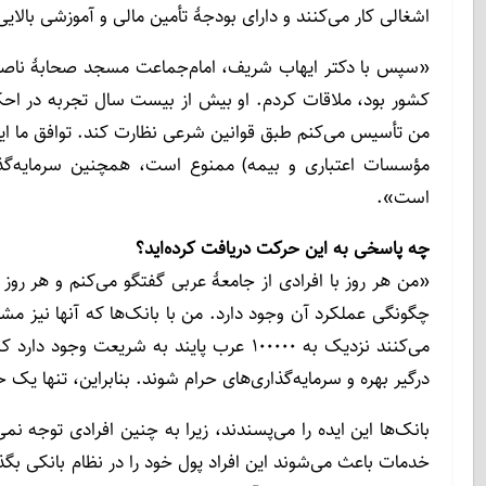
اشغالی کار می‌کنند و دارای بودجۀ تأمین مالی و آموزشی بالایی 
«سپس با دکتر ایهاب شریف، امام‌جماعت مسجد صحابۀ ناصره ک
کشور بود، ملاقات کردم. او بیش از بیست سال تجربه در احکا
من تأسیس می‌کنم طبق قوانین شرعی نظارت کند. توافق ما این 
مؤسسات اعتباری و بیمه) ممنوع است، همچنین سرمایه‌گذ
است».
چه پاسخی به این حرکت دریافت کرده‌اید؟
«من هر روز با افرادی از جامعۀ عربی گفتگو می‌کنم و هر روز
چگونگی عملکرد آن وجود دارد. من با بانک‌ها که آنها نیز مشتا
می‌کنند نزدیک به ۱۰۰۰۰۰ عرب پایند به شری
درگیر بهره و سرمایه‌گذاری‌های حرام شوند. بنابراین، تنها یک
بانک‌ها این ایده را می‌پسندند، زیرا به چنین افرادی توجه نمی‌
خدمات باعث می‌شوند این افراد پول خود را در نظام بانکی بگ